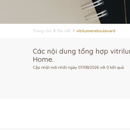
Trang chủ
Bài viết
vitrilumiereboulevard
Các nội dung tổng hợp vitril
Home.
Cập nhật mới nhất ngày 07/08/2026 với 0 kết quả.