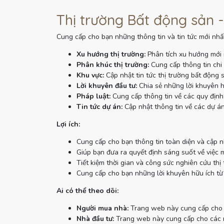
Thị trường Bất động sản -
Cung cấp cho bạn những thông tin và tin tức mới nhất
Xu hướng thị trường:
Phân tích xu hướng mới 
Phân khúc thị trường:
Cung cấp thông tin chi 
Khu vực:
Cập nhật tin tức thị trường bất động 
Lời khuyên đầu tư:
Chia sẻ những lời khuyên h
Pháp luật:
Cung cấp thông tin về các quy định 
Tin tức dự án:
Cập nhật thông tin về các dự án
Lợi ích:
Cung cấp cho bạn thông tin toàn diện và cập n
Giúp bạn đưa ra quyết định sáng suốt về việc 
Tiết kiệm thời gian và công sức nghiên cứu thị 
Cung cấp cho bạn những lời khuyên hữu ích từ
Ai có thể theo dõi:
Người mua nhà:
Trang web này cung cấp cho n
Nhà đầu tư:
Trang web này cung cấp cho các nh