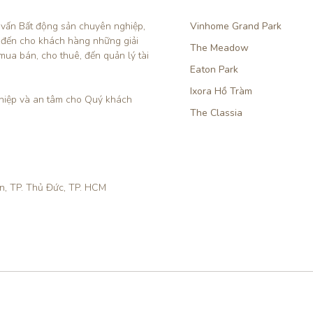
 vấn Bất động sản chuyên nghiệp, 
Vinhome Grand Park
 đến cho khách hàng những giải 
The Meadow
mua bán, cho thuê, đến quản lý tài 
Eaton Park
Ixora Hồ Tràm
iệp và an tâm cho Quý khách 
The Classia
ền, TP. Thủ Đức, TP. HCM