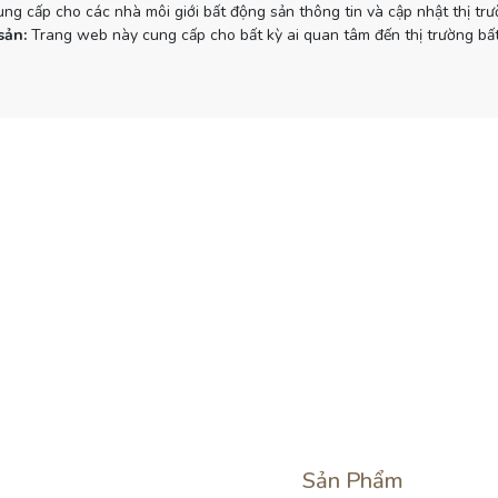
g cấp cho các nhà môi giới bất động sản thông tin và cập nhật thị tr
sản:
Trang web này cung cấp cho bất kỳ ai quan tâm đến thị trường bất
Sản Phẩm