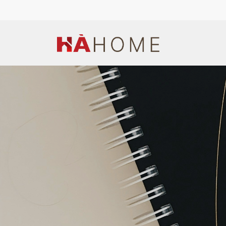
Hotline: (+84) 944 669 676
Email: hapt1990@gmail.co