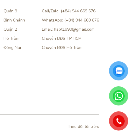
Quận 9
Call/Zalo: (+84) 944 669 676
Bình Chánh
WhatsApp: (+84) 944 669 676
Quận 2
Email: hapt1990@gmail.com
Hồ Tràm
Chuyên BĐS TP HCM
Đồng Nai
Chuyên BĐS Hồ Tràm
Theo dõi tôi trên: