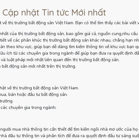
 Cập nhật Tin tức Mới nhất
 về thị trường bất động sản Việt Nam. Bạn có thể tìm thấy các bài viết
nhất của thị trường bất động sản, bao gồm giá cả, nguồn cung,nhu cầu
tiết về các phân khúc thị trường bất động sản khác nhau, chẳng hạn như
sản theo khu vực, giúp bạn dễ dàng tìm kiếm thông tin về khu vực bạn q
ữu ích từ các chuyên gia trong ngành để giúp bạn đưa ra quyết định đầ
và luật pháp mới nhất liên quan đến thị trường bất động sản.
 bất động sản mới nhất trên thị trường.
hật về thị trường bất động sản Việt Nam.
mua, bán hoặc đầu tư bất động sản.
trường.
 các chuyên gia trong ngành.
gười mua nhà thông tin cần thiết để tìm kiếm ngôi nhà mơ ước của họ.
à đầu tư thông tin và phân tích để đưa ra quyết định đầu tư sáng suố