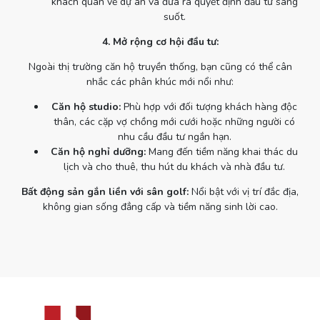
khách quan về dự án và đưa ra quyết định đầu tư sáng
suốt.
4. Mở rộng cơ hội đầu tư:
Ngoài thị trường căn hộ truyền thống, bạn cũng có thể cân
nhắc các phân khúc mới nổi như:
Căn hộ studio:
Phù hợp với đối tượng khách hàng độc
thân, các cặp vợ chồng mới cưới hoặc những người có
nhu cầu đầu tư ngắn hạn.
Căn hộ nghỉ dưỡng:
Mang đến tiềm năng khai thác du
lịch và cho thuê, thu hút du khách và nhà đầu tư.
Bất động sản gắn liền với sân golf:
Nổi bật với vị trí đắc địa,
không gian sống đẳng cấp và tiềm năng sinh lời cao.