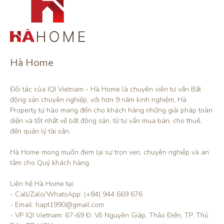
Hà Home
Đối tác của IQI Vietnam - Hà Home là chuyên viên tư vấn Bất 
động sản chuyên nghiệp, với hơn 9 năm kinh nghiệm, Hà 
Property tự hào mang đến cho khách hàng những giải pháp toàn 
diện và tốt nhất về bất động sản, từ tư vấn mua bán, cho thuê, 
đến quản lý tài sản.

Hà Home mong muốn đem lại sự trọn vẹn, chuyên nghiệp và an 
tâm cho Quý khách hàng. 

Liên hệ Hà Home tại:

- Call/Zalo/WhatsApp: (+84) 944 669 676

- Email: hapt1990@gmail.com

- VP IQI Vietnam: 67-69 Đ. Võ Nguyên Giáp, Thảo Điền, TP. Thủ 