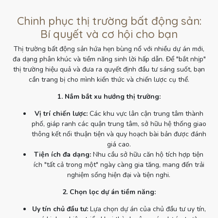
Chinh phục thị trường bất động sản:
Bí quyết và cơ hội cho bạn
Thị trường bất động sản hứa hẹn bùng nổ với nhiều dự án mới,
đa dạng phân khúc và tiềm năng sinh lời hấp dẫn. Để "bắt nhịp"
thị trường hiệu quả và đưa ra quyết định đầu tư sáng suốt, bạn
cần trang bị cho mình kiến thức và chiến lược cụ thể.
1. Nắm bắt xu hướng thị trường:
Vị trí chiến lược:
Các khu vực lân cận trung tâm thành
phố, giáp ranh các quận trung tâm, sở hữu hệ thống giao
thông kết nối thuận tiện và quy hoạch bài bản được đánh
giá cao.
Tiện ích đa dạng:
Nhu cầu sở hữu căn hộ tích hợp tiện
ích "tất cả trong một" ngày càng gia tăng, mang đến trải
nghiệm sống hiện đại và tiện nghi.
2. Chọn lọc dự án tiềm năng:
Uy tín chủ đầu tư:
Lựa chọn dự án của chủ đầu tư uy tín,