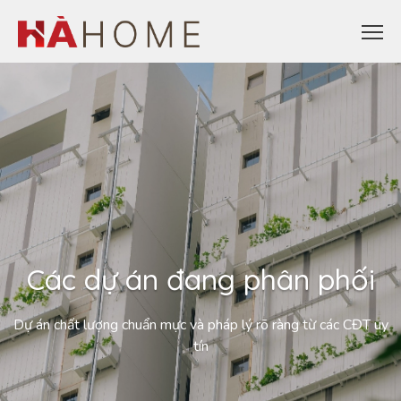
Các dự án đang phân phối
Dự án chất lượng chuẩn mực và pháp lý rõ ràng từ các CĐT uy
tín