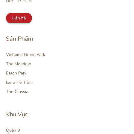
Đức, TP. HCM
Liên hệ
Sản Phẩm
Vinhome Grand Park
The Meadow
Eaton Park
Ixora Hồ Tràm
The Classia
Khu Vực
Quận 9