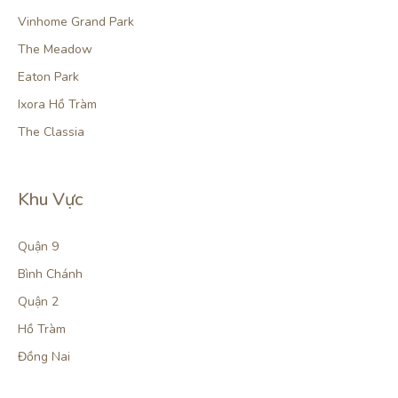
Vinhome Grand Park
The Meadow
Eaton Park
Ixora Hồ Tràm
The Classia
Khu Vực
Quận 9
Bình Chánh
Quận 2
Hồ Tràm
Đồng Nai