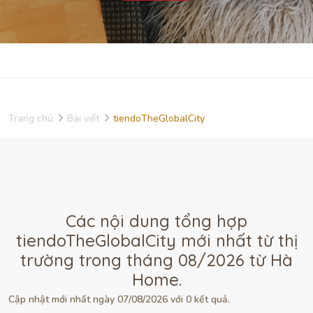
Trang chủ
Bài viết
tiendoTheGlobalCity
Các nội dung tổng hợp
tiendoTheGlobalCity mới nhất từ thị
trường trong tháng 08/2026 từ Hà
Home.
Cập nhật mới nhất ngày 07/08/2026 với 0 kết quả.