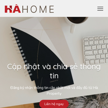
Cập nhật và chia sẻ thông
tin
Đăng ký nhận thông tin cập nhật mới và đầy đủ từ Hà
Property
Liên hệ ngay