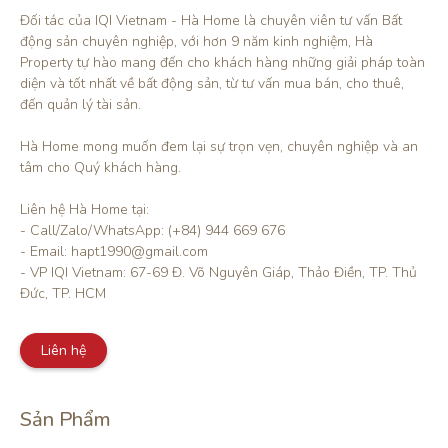
Đối tác của IQI Vietnam - Hà Home là chuyên viên tư vấn Bất 
động sản chuyên nghiệp, với hơn 9 năm kinh nghiệm, Hà 
Property tự hào mang đến cho khách hàng những giải pháp toàn 
diện và tốt nhất về bất động sản, từ tư vấn mua bán, cho thuê, 
đến quản lý tài sản.

Hà Home mong muốn đem lại sự trọn vẹn, chuyên nghiệp và an 
tâm cho Quý khách hàng. 

Liên hệ Hà Home tại:

- Call/Zalo/WhatsApp: (+84) 944 669 676

- Email: hapt1990@gmail.com

- VP IQI Vietnam: 67-69 Đ. Võ Nguyên Giáp, Thảo Điền, TP. Thủ 
Đức, TP. HCM
Liên hệ
Sản Phẩm