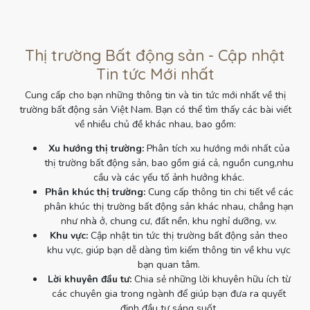
Thị trường Bất động sản - Cập nhật
Tin tức Mới nhất
Cung cấp cho bạn những thông tin và tin tức mới nhất về thị
trường bất động sản Việt Nam. Bạn có thể tìm thấy các bài viết
về nhiều chủ đề khác nhau, bao gồm:
Xu hướng thị trường:
Phân tích xu hướng mới nhất của
thị trường bất động sản, bao gồm giá cả, nguồn cung,nhu
cầu và các yếu tố ảnh hưởng khác.
Phân khúc thị trường:
Cung cấp thông tin chi tiết về các
phân khúc thị trường bất động sản khác nhau, chẳng hạn
như nhà ở, chung cư, đất nền, khu nghỉ dưỡng, v.v.
Khu vực:
Cập nhật tin tức thị trường bất động sản theo
khu vực, giúp bạn dễ dàng tìm kiếm thông tin về khu vực
bạn quan tâm.
Lời khuyên đầu tư:
Chia sẻ những lời khuyên hữu ích từ
các chuyên gia trong ngành để giúp bạn đưa ra quyết
định đầu tư sáng suốt.