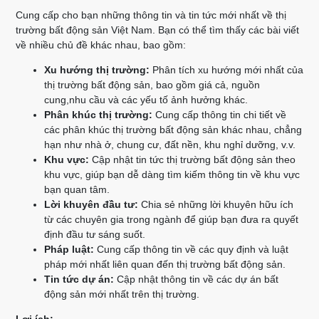
Cung cấp cho bạn những thông tin và tin tức mới nhất về thị
trường bất động sản Việt Nam. Bạn có thể tìm thấy các bài viết
về nhiều chủ đề khác nhau, bao gồm:
Xu hướng thị trường:
Phân tích xu hướng mới nhất của
thị trường bất động sản, bao gồm giá cả, nguồn
cung,nhu cầu và các yếu tố ảnh hưởng khác.
Phân khúc thị trường:
Cung cấp thông tin chi tiết về
các phân khúc thị trường bất động sản khác nhau, chẳng
hạn như nhà ở, chung cư, đất nền, khu nghỉ dưỡng, v.v.
Khu vực:
Cập nhật tin tức thị trường bất động sản theo
khu vực, giúp bạn dễ dàng tìm kiếm thông tin về khu vực
bạn quan tâm.
Lời khuyên đầu tư:
Chia sẻ những lời khuyên hữu ích
từ các chuyên gia trong ngành để giúp bạn đưa ra quyết
định đầu tư sáng suốt.
Pháp luật:
Cung cấp thông tin về các quy định và luật
pháp mới nhất liên quan đến thị trường bất động sản.
Tin tức dự án:
Cập nhật thông tin về các dự án bất
động sản mới nhất trên thị trường.