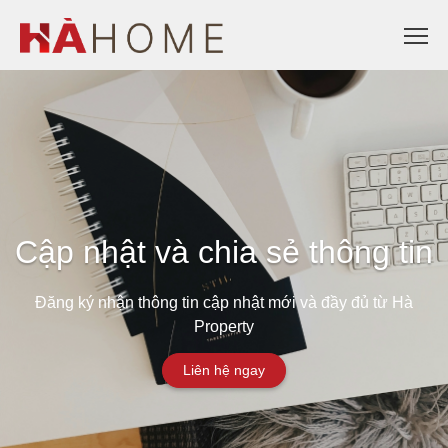
Cập nhật và chia sẻ thông tin
Đăng ký nhận thông tin cập nhật mới và đầy đủ từ Hà
Property
Liên hệ ngay