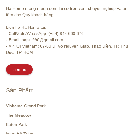
Hà Home mong muốn đem lại sự trọn vẹn, chuyên nghiệp và an 
tâm cho Quý khách hàng. 

Liên hệ Hà Home tại:

- Call/Zalo/WhatsApp: (+84) 944 669 676

- Email: hapt1990@gmail.com

- VP IQI Vietnam: 67-69 Đ. Võ Nguyên Giáp, Thảo Điền, TP. Thủ 
Đức, TP. HCM
Liên hệ
Sản Phẩm
Vinhome Grand Park
The Meadow
Eaton Park
Ixora Hồ Tràm