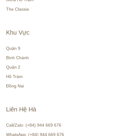
The Classia
Khu Vực
Quận 9
Bình Chánh
Quận 2
Hồ Tràm
Đồng Nai
Liên Hệ Hà
Call/Zalo: (+84) 944 669 676
WhatsApp: (+84) 944 669 676