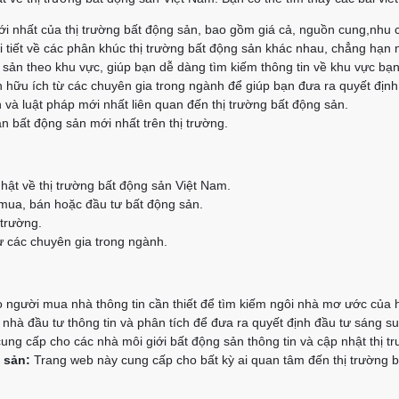
i nhất của thị trường bất động sản, bao gồm giá cả, nguồn cung,nhu 
 tiết về các phân khúc thị trường bất động sản khác nhau, chẳng hạn 
g sản theo khu vực, giúp bạn dễ dàng tìm kiếm thông tin về khu vực bạ
 hữu ích từ các chuyên gia trong ngành để giúp bạn đưa ra quyết định
 và luật pháp mới nhất liên quan đến thị trường bất động sản.
n bất động sản mới nhất trên thị trường.
hật về thị trường bất động sản Việt Nam.
 mua, bán hoặc đầu tư bất động sản.
 trường.
 các chuyên gia trong ngành.
người mua nhà thông tin cần thiết để tìm kiếm ngôi nhà mơ ước của 
hà đầu tư thông tin và phân tích để đưa ra quyết định đầu tư sáng su
ng cấp cho các nhà môi giới bất động sản thông tin và cập nhật thị t
 sản:
Trang web này cung cấp cho bất kỳ ai quan tâm đến thị trường bấ