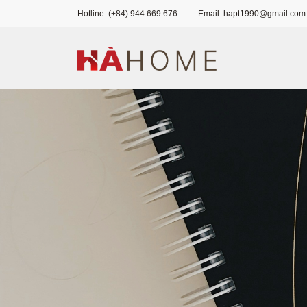
Hotline: (+84) 944 669 676
Email: hapt1990@gmail.com