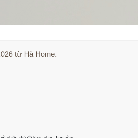
/2026 từ Hà Home.
ết về nhiều chủ đề khác nhau, bao gồm: