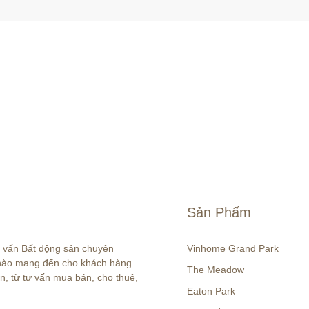
Sản Phẩm
ư vấn Bất động sản chuyên 
Vinhome Grand Park
 hào mang đến cho khách hàng 
The Meadow
n, từ tư vấn mua bán, cho thuê, 
Eaton Park