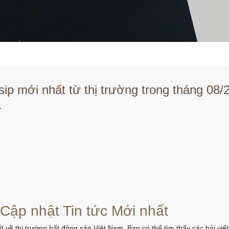
ip mới nhất từ thị trường trong tháng 08
.
 Cập nhật Tin tức Mới nhất
t về thị trường bất động sản Việt Nam. Bạn có thể tìm thấy các bài vi