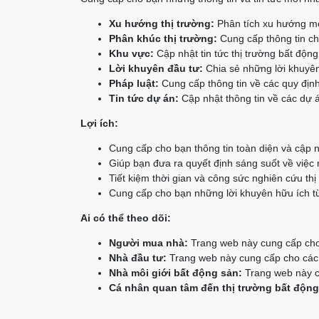
Xu hướng thị trường:
Phân tích xu hướng mớ
Phân khúc thị trường:
Cung cấp thông tin chi
Khu vực:
Cập nhật tin tức thị trường bất độn
Lời khuyên đầu tư:
Chia sẻ những lời khuyên
Pháp luật:
Cung cấp thông tin về các quy định
Tin tức dự án:
Cập nhật thông tin về các dự á
Lợi ích:
Cung cấp cho bạn thông tin toàn diện và cập n
Giúp bạn đưa ra quyết định sáng suốt về việc
Tiết kiệm thời gian và công sức nghiên cứu thị
Cung cấp cho bạn những lời khuyên hữu ích từ
Ai có thể theo dõi:
Người mua nhà:
Trang web này cung cấp cho 
Nhà đầu tư:
Trang web này cung cấp cho các n
Nhà môi giới bất động sản:
Trang web này cu
Cá nhân quan tâm đến thị trường bất động