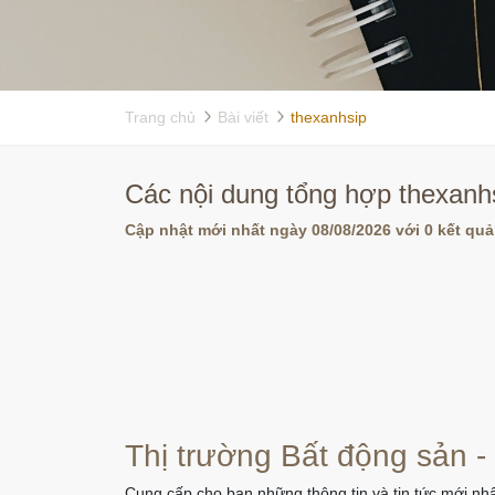
Trang chủ
Bài viết
thexanhsip
Các nội dung tổng hợp thexanhs
Cập nhật mới nhất ngày 08/08/2026 với 0 kết quả
Thị trường Bất động sản -
Cung cấp cho bạn những thông tin và tin tức mới nhấ