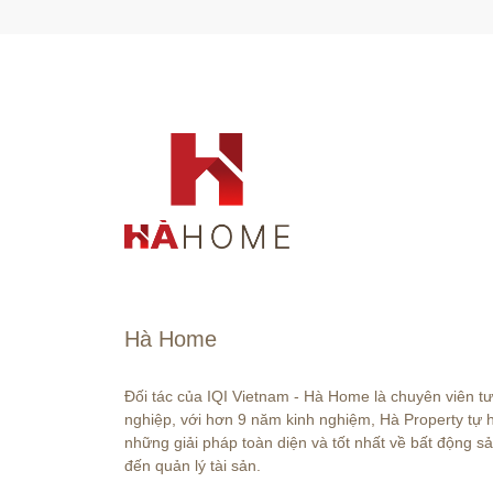
Hà Home
Đối tác của IQI Vietnam - Hà Home là chuyên viên t
nghiệp, với hơn 9 năm kinh nghiệm, Hà Property tự
những giải pháp toàn diện và tốt nhất về bất động sả
đến quản lý tài sản.
