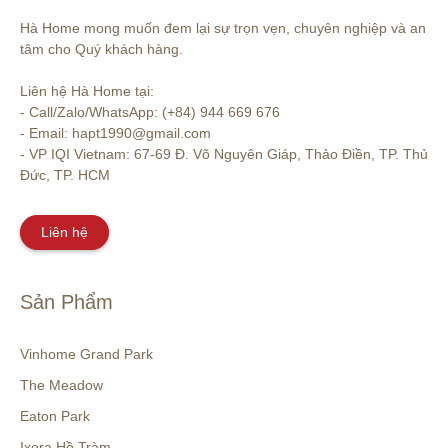
Hà Home mong muốn đem lại sự trọn vẹn, chuyên nghiệp và an 
tâm cho Quý khách hàng. 

Liên hệ Hà Home tại:

- Call/Zalo/WhatsApp: (+84) 944 669 676

- Email: hapt1990@gmail.com

- VP IQI Vietnam: 67-69 Đ. Võ Nguyên Giáp, Thảo Điền, TP. Thủ 
Đức, TP. HCM
Liên hệ
Sản Phẩm
Vinhome Grand Park
The Meadow
Eaton Park
Ixora Hồ Tràm