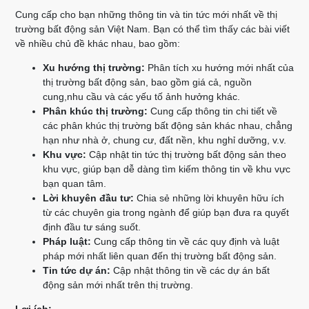
Cung cấp cho bạn những thông tin và tin tức mới nhất về thị
trường bất động sản Việt Nam. Bạn có thể tìm thấy các bài viết
về nhiều chủ đề khác nhau, bao gồm:
Xu hướng thị trường:
Phân tích xu hướng mới nhất của
thị trường bất động sản, bao gồm giá cả, nguồn
cung,nhu cầu và các yếu tố ảnh hưởng khác.
Phân khúc thị trường:
Cung cấp thông tin chi tiết về
các phân khúc thị trường bất động sản khác nhau, chẳng
hạn như nhà ở, chung cư, đất nền, khu nghỉ dưỡng, v.v.
Khu vực:
Cập nhật tin tức thị trường bất động sản theo
khu vực, giúp bạn dễ dàng tìm kiếm thông tin về khu vực
bạn quan tâm.
Lời khuyên đầu tư:
Chia sẻ những lời khuyên hữu ích
từ các chuyên gia trong ngành để giúp bạn đưa ra quyết
định đầu tư sáng suốt.
Pháp luật:
Cung cấp thông tin về các quy định và luật
pháp mới nhất liên quan đến thị trường bất động sản.
Tin tức dự án:
Cập nhật thông tin về các dự án bất
động sản mới nhất trên thị trường.