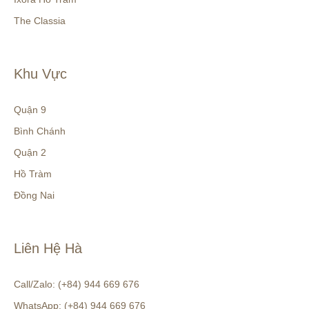
The Classia
Khu Vực
Quận 9
Bình Chánh
Quận 2
Hồ Tràm
Đồng Nai
Liên Hệ Hà
Call/Zalo: (+84) 944 669 676
WhatsApp: (+84) 944 669 676