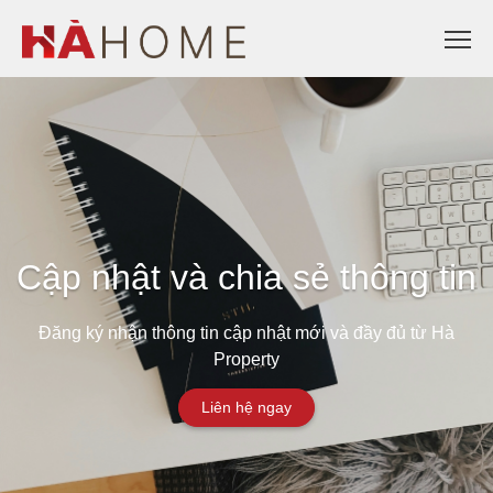
Cập nhật và chia sẻ thông tin
Đăng ký nhận thông tin cập nhật mới và đầy đủ từ Hà
Property
Liên hệ ngay