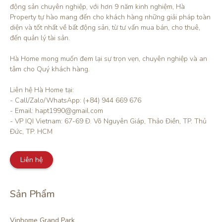
động sản chuyên nghiệp, với hơn 9 năm kinh nghiệm, Hà 
Property tự hào mang đến cho khách hàng những giải pháp toàn 
diện và tốt nhất về bất động sản, từ tư vấn mua bán, cho thuê, 
đến quản lý tài sản.

Hà Home mong muốn đem lại sự trọn vẹn, chuyên nghiệp và an 
tâm cho Quý khách hàng. 

Liên hệ Hà Home tại:

- Call/Zalo/WhatsApp: (+84) 944 669 676

- Email: hapt1990@gmail.com

- VP IQI Vietnam: 67-69 Đ. Võ Nguyên Giáp, Thảo Điền, TP. Thủ 
Đức, TP. HCM
Liên hệ
Sản Phẩm
Vinhome Grand Park