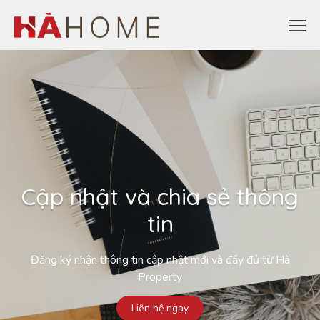
Cập nhật và chia sẻ thông
tin
Đăng ký nhận thông tin cập nhật mới và đầy đủ từ Hà
Property
Liên hệ ngay