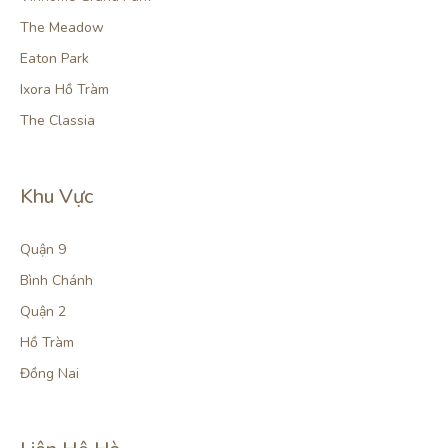
The Meadow
Eaton Park
Ixora Hồ Tràm
The Classia
Khu Vực
Quận 9
Bình Chánh
Quận 2
Hồ Tràm
Đồng Nai