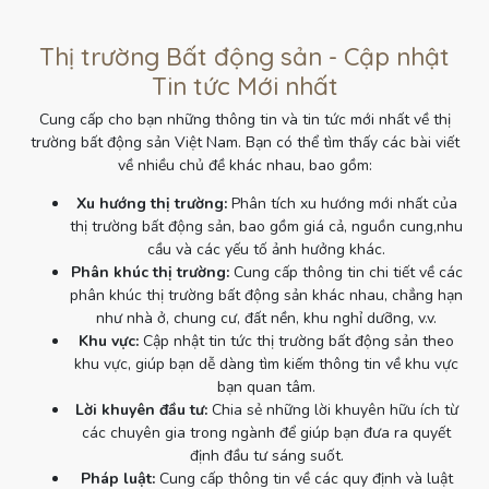
Thị trường Bất động sản - Cập nhật
Tin tức Mới nhất
Cung cấp cho bạn những thông tin và tin tức mới nhất về thị
trường bất động sản Việt Nam. Bạn có thể tìm thấy các bài viết
về nhiều chủ đề khác nhau, bao gồm:
Xu hướng thị trường:
Phân tích xu hướng mới nhất của
thị trường bất động sản, bao gồm giá cả, nguồn cung,nhu
cầu và các yếu tố ảnh hưởng khác.
Phân khúc thị trường:
Cung cấp thông tin chi tiết về các
phân khúc thị trường bất động sản khác nhau, chẳng hạn
như nhà ở, chung cư, đất nền, khu nghỉ dưỡng, v.v.
Khu vực:
Cập nhật tin tức thị trường bất động sản theo
khu vực, giúp bạn dễ dàng tìm kiếm thông tin về khu vực
bạn quan tâm.
Lời khuyên đầu tư:
Chia sẻ những lời khuyên hữu ích từ
các chuyên gia trong ngành để giúp bạn đưa ra quyết
định đầu tư sáng suốt.
Pháp luật:
Cung cấp thông tin về các quy định và luật