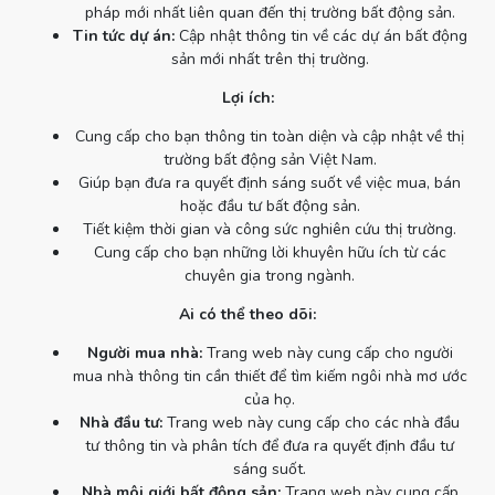
pháp mới nhất liên quan đến thị trường bất động sản.
Tin tức dự án:
Cập nhật thông tin về các dự án bất động
sản mới nhất trên thị trường.
Lợi ích:
Cung cấp cho bạn thông tin toàn diện và cập nhật về thị
trường bất động sản Việt Nam.
Giúp bạn đưa ra quyết định sáng suốt về việc mua, bán
hoặc đầu tư bất động sản.
Tiết kiệm thời gian và công sức nghiên cứu thị trường.
Cung cấp cho bạn những lời khuyên hữu ích từ các
chuyên gia trong ngành.
Ai có thể theo dõi:
Người mua nhà:
Trang web này cung cấp cho người
mua nhà thông tin cần thiết để tìm kiếm ngôi nhà mơ ước
của họ.
Nhà đầu tư:
Trang web này cung cấp cho các nhà đầu
tư thông tin và phân tích để đưa ra quyết định đầu tư
sáng suốt.
Nhà môi giới bất động sản:
Trang web này cung cấp