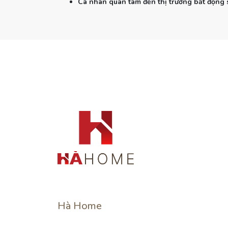
Cá nhân quan tâm đến thị trường bất động 
Hà Home