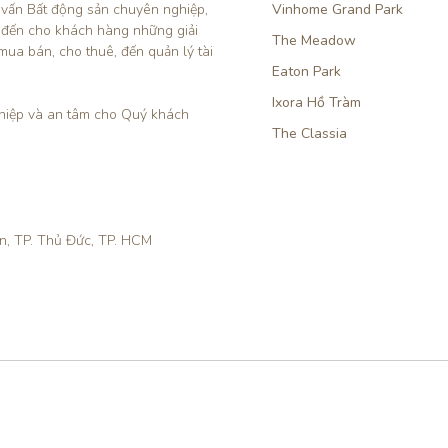
 vấn Bất động sản chuyên nghiệp, 
Vinhome Grand Park
 đến cho khách hàng những giải 
The Meadow
mua bán, cho thuê, đến quản lý tài 
Eaton Park
Ixora Hồ Tràm
iệp và an tâm cho Quý khách 
The Classia
ền, TP. Thủ Đức, TP. HCM