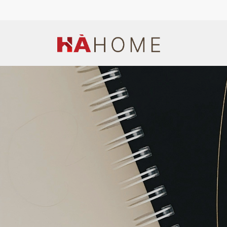
Hotline: (+84) 944 669 676
Email: hapt1990@gmail.co