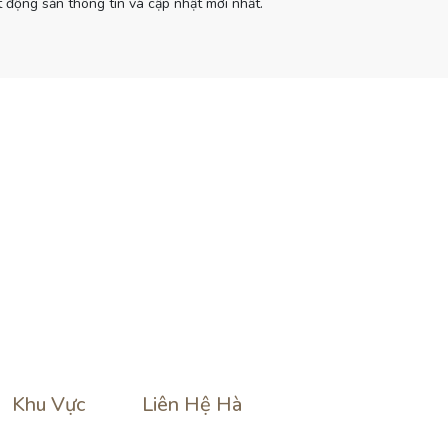
 động sản thông tin và cập nhật mới nhất.
Khu Vực
Liên Hệ Hà