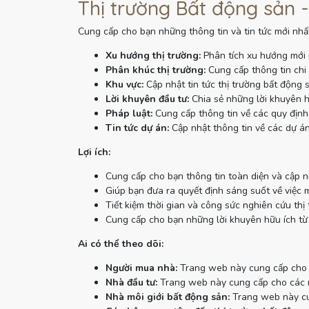
Thị trường Bất động sản -
Cung cấp cho bạn những thông tin và tin tức mới nhất
Xu hướng thị trường:
Phân tích xu hướng mới 
Phân khúc thị trường:
Cung cấp thông tin chi 
Khu vực:
Cập nhật tin tức thị trường bất động 
Lời khuyên đầu tư:
Chia sẻ những lời khuyên h
Pháp luật:
Cung cấp thông tin về các quy định 
Tin tức dự án:
Cập nhật thông tin về các dự án
Lợi ích:
Cung cấp cho bạn thông tin toàn diện và cập n
Giúp bạn đưa ra quyết định sáng suốt về việc 
Tiết kiệm thời gian và công sức nghiên cứu thị 
Cung cấp cho bạn những lời khuyên hữu ích từ
Ai có thể theo dõi:
Người mua nhà:
Trang web này cung cấp cho n
Nhà đầu tư:
Trang web này cung cấp cho các nh
Nhà môi giới bất động sản:
Trang web này cun