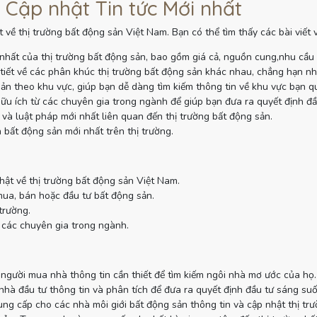
 Cập nhật Tin tức Mới nhất
 về thị trường bất động sản Việt Nam. Bạn có thể tìm thấy các bài viết
nhất của thị trường bất động sản, bao gồm giá cả, nguồn cung,nhu cầu
tiết về các phân khúc thị trường bất động sản khác nhau, chẳng hạn như
sản theo khu vực, giúp bạn dễ dàng tìm kiếm thông tin về khu vực bạn q
ữu ích từ các chuyên gia trong ngành để giúp bạn đưa ra quyết định đầ
và luật pháp mới nhất liên quan đến thị trường bất động sản.
 bất động sản mới nhất trên thị trường.
hật về thị trường bất động sản Việt Nam.
mua, bán hoặc đầu tư bất động sản.
trường.
 các chuyên gia trong ngành.
gười mua nhà thông tin cần thiết để tìm kiếm ngôi nhà mơ ước của họ.
à đầu tư thông tin và phân tích để đưa ra quyết định đầu tư sáng suố
g cấp cho các nhà môi giới bất động sản thông tin và cập nhật thị tr