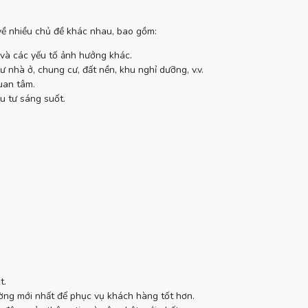
 về nhiều chủ đề khác nhau, bao gồm:
 và các yếu tố ảnh hưởng khác.
 nhà ở, chung cư, đất nền, khu nghỉ dưỡng, v.v.
uan tâm.
u tư sáng suốt.
t.
ường mới nhất để phục vụ khách hàng tốt hơn.