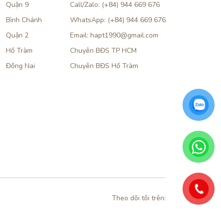
Quận 9
Call/Zalo: (+84) 944 669 676
Bình Chánh
WhatsApp: (+84) 944 669 676
Quận 2
Email: hapt1990@gmail.com
Hồ Tràm
Chuyên BĐS TP HCM
Đồng Nai
Chuyên BĐS Hồ Tràm
Theo dõi tôi trên: