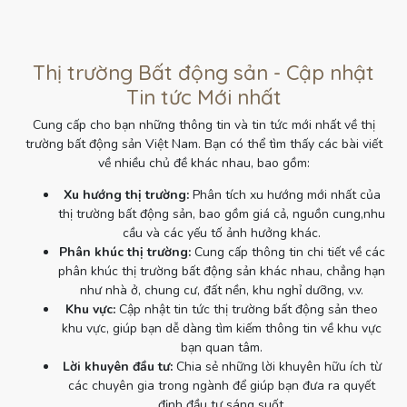
Thị trường Bất động sản - Cập nhật
Tin tức Mới nhất
Cung cấp cho bạn những thông tin và tin tức mới nhất về thị
trường bất động sản Việt Nam. Bạn có thể tìm thấy các bài viết
về nhiều chủ đề khác nhau, bao gồm:
Xu hướng thị trường:
Phân tích xu hướng mới nhất của
thị trường bất động sản, bao gồm giá cả, nguồn cung,nhu
cầu và các yếu tố ảnh hưởng khác.
Phân khúc thị trường:
Cung cấp thông tin chi tiết về các
phân khúc thị trường bất động sản khác nhau, chẳng hạn
như nhà ở, chung cư, đất nền, khu nghỉ dưỡng, v.v.
Khu vực:
Cập nhật tin tức thị trường bất động sản theo
khu vực, giúp bạn dễ dàng tìm kiếm thông tin về khu vực
bạn quan tâm.
Lời khuyên đầu tư:
Chia sẻ những lời khuyên hữu ích từ
các chuyên gia trong ngành để giúp bạn đưa ra quyết
định đầu tư sáng suốt.