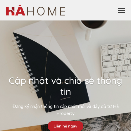
Cập nhật và chia sẻ thông
tin
Đăng ký nhận thông tin cập nhật mới và đầy đủ từ Hà
Property
Liên hệ ngay