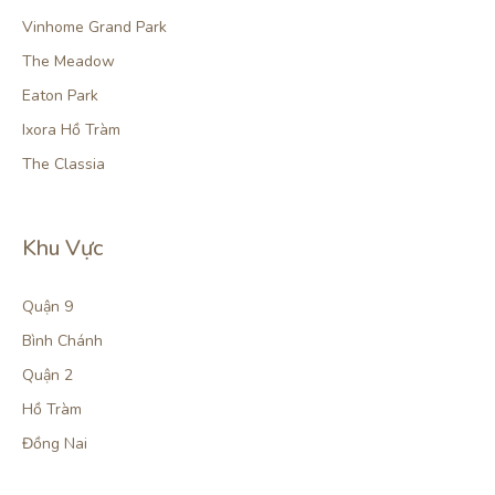
Vinhome Grand Park
The Meadow
Eaton Park
Ixora Hồ Tràm
The Classia
Khu Vực
Quận 9
Bình Chánh
Quận 2
Hồ Tràm
Đồng Nai