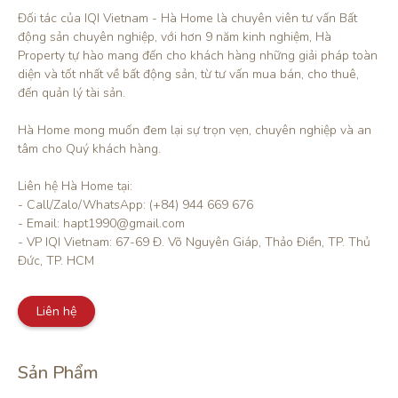
Đối tác của IQI Vietnam - Hà Home là chuyên viên tư vấn Bất 
động sản chuyên nghiệp, với hơn 9 năm kinh nghiệm, Hà 
Property tự hào mang đến cho khách hàng những giải pháp toàn 
diện và tốt nhất về bất động sản, từ tư vấn mua bán, cho thuê, 
đến quản lý tài sản.

Hà Home mong muốn đem lại sự trọn vẹn, chuyên nghiệp và an 
tâm cho Quý khách hàng. 

Liên hệ Hà Home tại:

- Call/Zalo/WhatsApp: (+84) 944 669 676

- Email: hapt1990@gmail.com

- VP IQI Vietnam: 67-69 Đ. Võ Nguyên Giáp, Thảo Điền, TP. Thủ 
Đức, TP. HCM
Liên hệ
Sản Phẩm