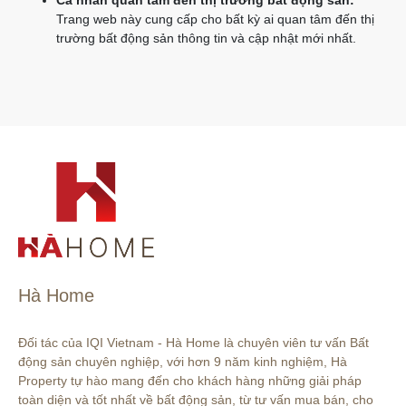
Cá nhân quan tâm đến thị trường bất động sản:
Trang web này cung cấp cho bất kỳ ai quan tâm đến thị
trường bất động sản thông tin và cập nhật mới nhất.
Hà Home
Đối tác của IQI Vietnam - Hà Home là chuyên viên tư vấn Bất 
động sản chuyên nghiệp, với hơn 9 năm kinh nghiệm, Hà 
Property tự hào mang đến cho khách hàng những giải pháp 
toàn diện và tốt nhất về bất động sản, từ tư vấn mua bán, cho 