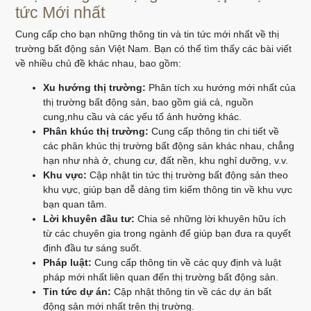
tức Mới nhất
Cung cấp cho bạn những thông tin và tin tức mới nhất về thị
trường bất động sản Việt Nam. Bạn có thể tìm thấy các bài viết
về nhiều chủ đề khác nhau, bao gồm:
Xu hướng thị trường:
Phân tích xu hướng mới nhất của
thị trường bất động sản, bao gồm giá cả, nguồn
cung,nhu cầu và các yếu tố ảnh hưởng khác.
Phân khúc thị trường:
Cung cấp thông tin chi tiết về
các phân khúc thị trường bất động sản khác nhau, chẳng
hạn như nhà ở, chung cư, đất nền, khu nghỉ dưỡng, v.v.
Khu vực:
Cập nhật tin tức thị trường bất động sản theo
khu vực, giúp bạn dễ dàng tìm kiếm thông tin về khu vực
bạn quan tâm.
Lời khuyên đầu tư:
Chia sẻ những lời khuyên hữu ích
từ các chuyên gia trong ngành để giúp bạn đưa ra quyết
định đầu tư sáng suốt.
Pháp luật:
Cung cấp thông tin về các quy định và luật
pháp mới nhất liên quan đến thị trường bất động sản.
Tin tức dự án:
Cập nhật thông tin về các dự án bất
động sản mới nhất trên thị trường.