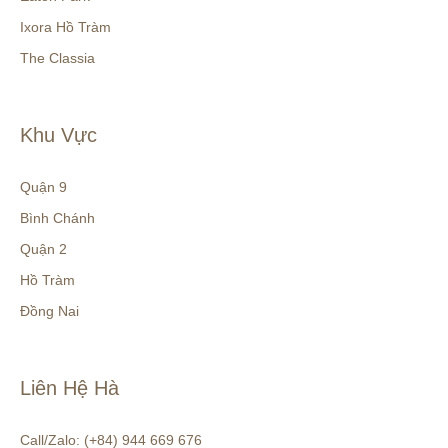
Ixora Hồ Tràm
The Classia
Khu Vực
Quận 9
Bình Chánh
Quận 2
Hồ Tràm
Đồng Nai
Liên Hệ Hà
Call/Zalo: (+84) 944 669 676