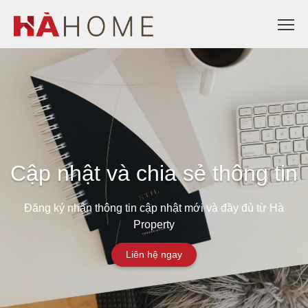
Cập nhật và chia sẻ thông tin
Đăng ký nhận thông tin cập nhật mới và đầy đủ từ Hà
Property
Liên hệ ngay