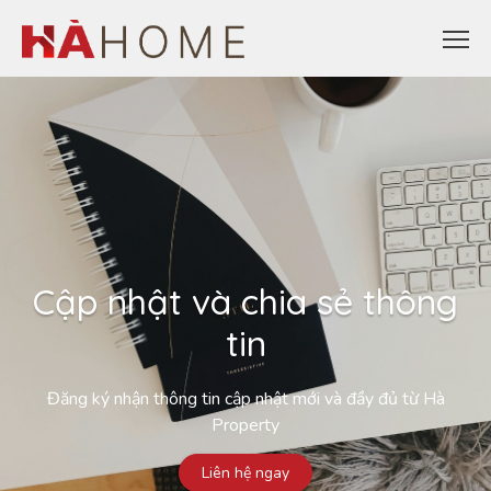
Cập nhật và chia sẻ thông
tin
Đăng ký nhận thông tin cập nhật mới và đầy đủ từ Hà
Property
Liên hệ ngay