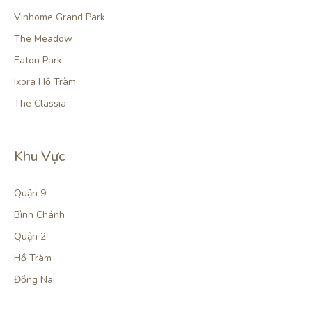
Vinhome Grand Park
The Meadow
Eaton Park
Ixora Hồ Tràm
The Classia
Khu Vực
Quận 9
Bình Chánh
Quận 2
Hồ Tràm
Đồng Nai