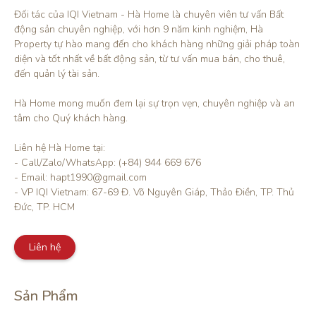
Đối tác của IQI Vietnam - Hà Home là chuyên viên tư vấn Bất 
động sản chuyên nghiệp, với hơn 9 năm kinh nghiệm, Hà 
Property tự hào mang đến cho khách hàng những giải pháp toàn 
diện và tốt nhất về bất động sản, từ tư vấn mua bán, cho thuê, 
đến quản lý tài sản.

Hà Home mong muốn đem lại sự trọn vẹn, chuyên nghiệp và an 
tâm cho Quý khách hàng. 

Liên hệ Hà Home tại:

- Call/Zalo/WhatsApp: (+84) 944 669 676

- Email: hapt1990@gmail.com

- VP IQI Vietnam: 67-69 Đ. Võ Nguyên Giáp, Thảo Điền, TP. Thủ 
Đức, TP. HCM
Liên hệ
Sản Phẩm