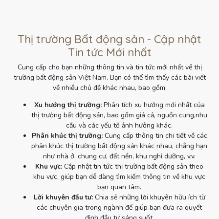
Thị trường Bất động sản - Cập nhật
Tin tức Mới nhất
Cung cấp cho bạn những thông tin và tin tức mới nhất về thị
trường bất động sản Việt Nam. Bạn có thể tìm thấy các bài viết
về nhiều chủ đề khác nhau, bao gồm:
Xu hướng thị trường:
Phân tích xu hướng mới nhất của
thị trường bất động sản, bao gồm giá cả, nguồn cung,nhu
cầu và các yếu tố ảnh hưởng khác.
Phân khúc thị trường:
Cung cấp thông tin chi tiết về các
phân khúc thị trường bất động sản khác nhau, chẳng hạn
như nhà ở, chung cư, đất nền, khu nghỉ dưỡng, v.v.
Khu vực:
Cập nhật tin tức thị trường bất động sản theo
khu vực, giúp bạn dễ dàng tìm kiếm thông tin về khu vực
bạn quan tâm.
Lời khuyên đầu tư:
Chia sẻ những lời khuyên hữu ích từ
các chuyên gia trong ngành để giúp bạn đưa ra quyết
định đầu tư sáng suốt.