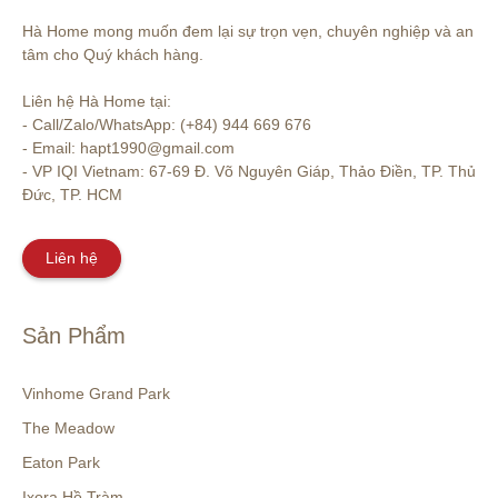
Hà Home mong muốn đem lại sự trọn vẹn, chuyên nghiệp và an 
tâm cho Quý khách hàng. 

Liên hệ Hà Home tại:

- Call/Zalo/WhatsApp: (+84) 944 669 676

- Email: hapt1990@gmail.com

- VP IQI Vietnam: 67-69 Đ. Võ Nguyên Giáp, Thảo Điền, TP. Thủ 
Đức, TP. HCM
Liên hệ
Sản Phẩm
Vinhome Grand Park
The Meadow
Eaton Park
Ixora Hồ Tràm