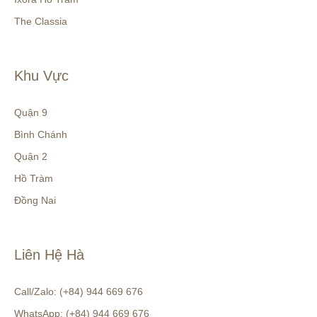
The Classia
Khu Vực
Quận 9
Bình Chánh
Quận 2
Hồ Tràm
Đồng Nai
Liên Hệ Hà
Call/Zalo: (+84) 944 669 676
WhatsApp: (+84) 944 669 676