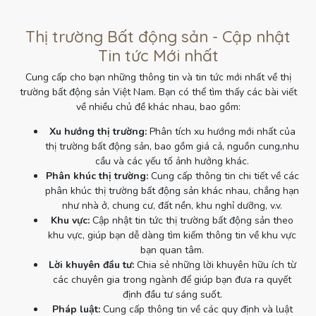
Thị trường Bất động sản - Cập nhật
Tin tức Mới nhất
Cung cấp cho bạn những thông tin và tin tức mới nhất về thị
trường bất động sản Việt Nam. Bạn có thể tìm thấy các bài viết
về nhiều chủ đề khác nhau, bao gồm:
Xu hướng thị trường:
Phân tích xu hướng mới nhất của
thị trường bất động sản, bao gồm giá cả, nguồn cung,nhu
cầu và các yếu tố ảnh hưởng khác.
Phân khúc thị trường:
Cung cấp thông tin chi tiết về các
phân khúc thị trường bất động sản khác nhau, chẳng hạn
như nhà ở, chung cư, đất nền, khu nghỉ dưỡng, v.v.
Khu vực:
Cập nhật tin tức thị trường bất động sản theo
khu vực, giúp bạn dễ dàng tìm kiếm thông tin về khu vực
bạn quan tâm.
Lời khuyên đầu tư:
Chia sẻ những lời khuyên hữu ích từ
các chuyên gia trong ngành để giúp bạn đưa ra quyết
định đầu tư sáng suốt.
Pháp luật:
Cung cấp thông tin về các quy định và luật