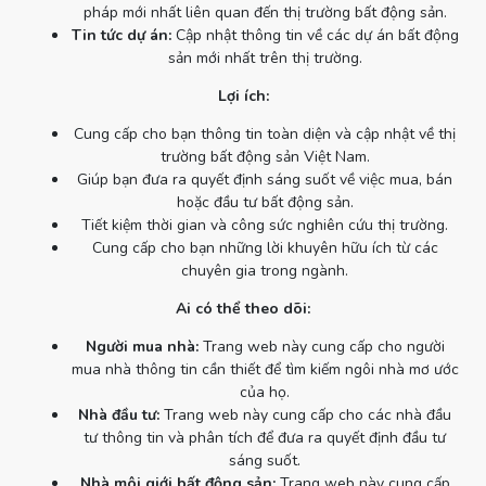
pháp mới nhất liên quan đến thị trường bất động sản.
Tin tức dự án:
Cập nhật thông tin về các dự án bất động
sản mới nhất trên thị trường.
Lợi ích:
Cung cấp cho bạn thông tin toàn diện và cập nhật về thị
trường bất động sản Việt Nam.
Giúp bạn đưa ra quyết định sáng suốt về việc mua, bán
hoặc đầu tư bất động sản.
Tiết kiệm thời gian và công sức nghiên cứu thị trường.
Cung cấp cho bạn những lời khuyên hữu ích từ các
chuyên gia trong ngành.
Ai có thể theo dõi:
Người mua nhà:
Trang web này cung cấp cho người
mua nhà thông tin cần thiết để tìm kiếm ngôi nhà mơ ước
của họ.
Nhà đầu tư:
Trang web này cung cấp cho các nhà đầu
tư thông tin và phân tích để đưa ra quyết định đầu tư
sáng suốt.
Nhà môi giới bất động sản:
Trang web này cung cấp