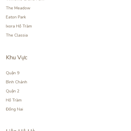
The Meadow
Eaton Park
Ixora Hồ Tràm
The Classia
Khu Vực
Quận 9
Bình Chánh
Quận 2
Hồ Tràm
Đồng Nai