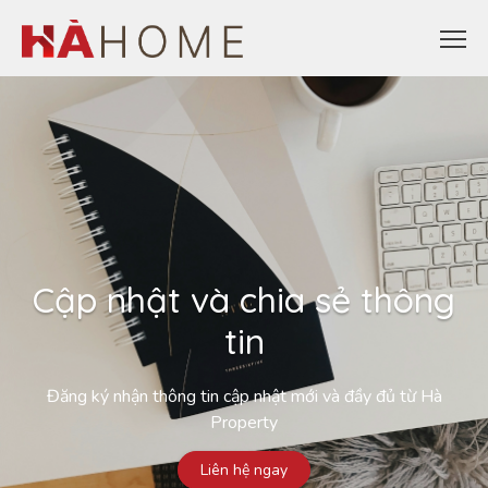
Cập nhật và chia sẻ thông
tin
Đăng ký nhận thông tin cập nhật mới và đầy đủ từ Hà
Property
Liên hệ ngay