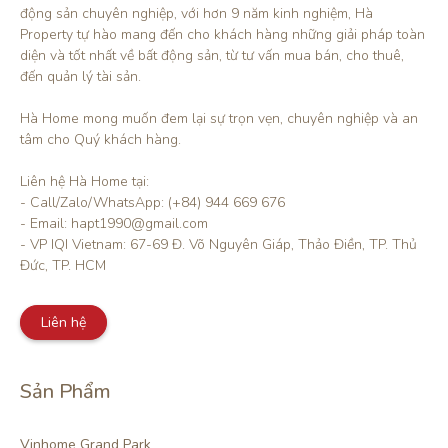
động sản chuyên nghiệp, với hơn 9 năm kinh nghiệm, Hà 
Property tự hào mang đến cho khách hàng những giải pháp toàn 
diện và tốt nhất về bất động sản, từ tư vấn mua bán, cho thuê, 
đến quản lý tài sản.

Hà Home mong muốn đem lại sự trọn vẹn, chuyên nghiệp và an 
tâm cho Quý khách hàng. 

Liên hệ Hà Home tại:

- Call/Zalo/WhatsApp: (+84) 944 669 676

- Email: hapt1990@gmail.com

- VP IQI Vietnam: 67-69 Đ. Võ Nguyên Giáp, Thảo Điền, TP. Thủ 
Đức, TP. HCM
Liên hệ
Sản Phẩm
Vinhome Grand Park