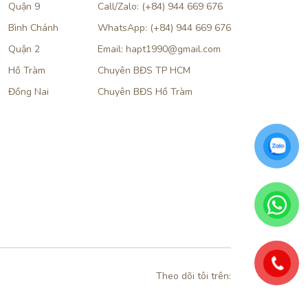
Quận 9
Call/Zalo: (+84) 944 669 676
Bình Chánh
WhatsApp: (+84) 944 669 676
Quận 2
Email: hapt1990@gmail.com
Hồ Tràm
Chuyên BĐS TP HCM
Đồng Nai
Chuyên BĐS Hồ Tràm
Theo dõi tôi trên: