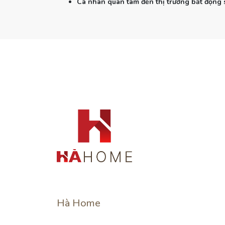
Cá nhân quan tâm đến thị trường bất động 
Hà Home