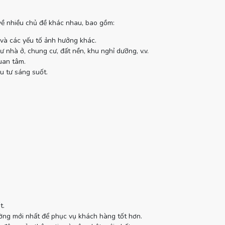
 về nhiều chủ đề khác nhau, bao gồm:
 và các yếu tố ảnh hưởng khác.
 nhà ở, chung cư, đất nền, khu nghỉ dưỡng, v.v.
uan tâm.
u tư sáng suốt.
t.
ường mới nhất để phục vụ khách hàng tốt hơn.