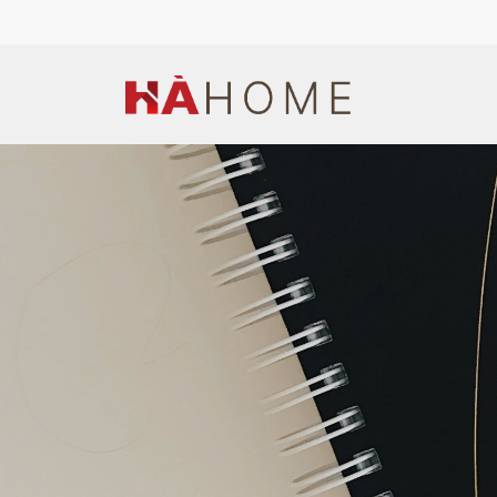
Hotline: (+84) 944 669 676
Email: hapt1990@gmail.co