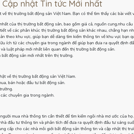
 Cập nhật Tin tức Mới nhất
 về thị trường bất động sản Việt Nam. Bạn có thể tìm thấy các bài viết
nhất của thị trường bất động sản, bao gồm giá cả, nguồn cung,nhu cầu
tiết về các phân khúc thị trường bất động sản khác nhau, chẳng hạn như
sản theo khu vực, giúp bạn dễ dàng tìm kiếm thông tin về khu vực bạn q
ữu ích từ các chuyên gia trong ngành để giúp bạn đưa ra quyết định đầ
và luật pháp mới nhất liên quan đến thị trường bất động sản.
 bất động sản mới nhất trên thị trường.
hật về thị trường bất động sản Việt Nam.
mua, bán hoặc đầu tư bất động sản.
trường.
 các chuyên gia trong ngành.
gười mua nhà thông tin cần thiết để tìm kiếm ngôi nhà mơ ước của họ.
à đầu tư thông tin và phân tích để đưa ra quyết định đầu tư sáng suố
g cấp cho các nhà môi giới bất động sản thông tin và cập nhật thị tr