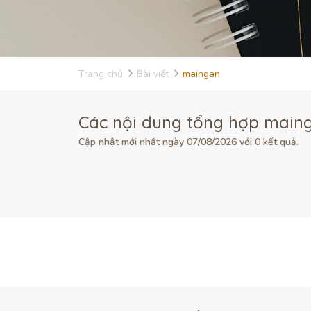
Trang chủ
Bài viết
maingan
Các nội dung tổng hợp maing
Cập nhật mới nhất ngày 07/08/2026 với 0 kết quả.