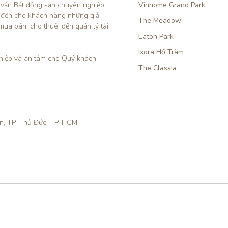
 vấn Bất động sản chuyên nghiệp, 
Vinhome Grand Park
 đến cho khách hàng những giải 
The Meadow
mua bán, cho thuê, đến quản lý tài 
Eaton Park
Ixora Hồ Tràm
iệp và an tâm cho Quý khách 
The Classia
ền, TP. Thủ Đức, TP. HCM