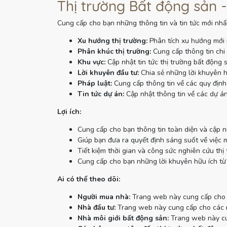
Thị trường Bất động sản -
Cung cấp cho bạn những thông tin và tin tức mới nhất
Xu hướng thị trường:
Phân tích xu hướng mới 
Phân khúc thị trường:
Cung cấp thông tin chi 
Khu vực:
Cập nhật tin tức thị trường bất động 
Lời khuyên đầu tư:
Chia sẻ những lời khuyên h
Pháp luật:
Cung cấp thông tin về các quy định 
Tin tức dự án:
Cập nhật thông tin về các dự án
Lợi ích:
Cung cấp cho bạn thông tin toàn diện và cập n
Giúp bạn đưa ra quyết định sáng suốt về việc 
Tiết kiệm thời gian và công sức nghiên cứu thị 
Cung cấp cho bạn những lời khuyên hữu ích từ
Ai có thể theo dõi:
Người mua nhà:
Trang web này cung cấp cho n
Nhà đầu tư:
Trang web này cung cấp cho các nh
Nhà môi giới bất động sản:
Trang web này cun