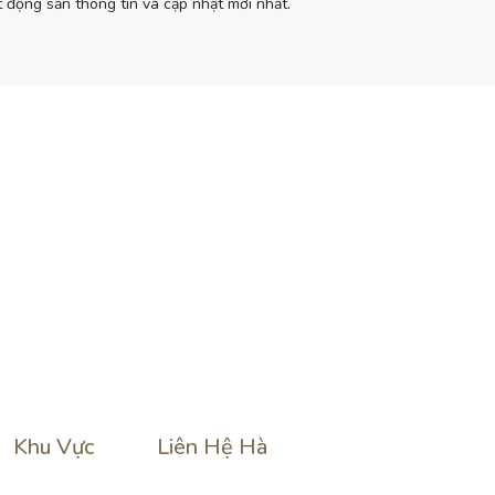
 động sản thông tin và cập nhật mới nhất.
Khu Vực
Liên Hệ Hà