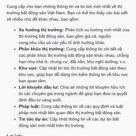
Cung cấp cho bạn những thông tin và tin tức mới nhất về thị
trường bất động sản Việt Nam. Bạn có thể tìm thấy các bài viết
về nhiều chủ đề khác nhau, bao gồm:
Xu hướng thị trường:
Phân tích xu hướng mới nhất của
thị trường bất động sản, bao gồm giá cả, nguồn
cung,nhu cầu và các yếu tố ảnh hưởng khác.
Phân khúc thị trường:
Cung cấp thông tin chi tiết về
các phân khúc thị trường bất động sản khác nhau, chẳng
hạn như nhà ở, chung cư, đất nền, khu nghỉ dưỡng, v.v.
Khu vực:
Cập nhật tin tức thị trường bất động sản theo
khu vực, giúp bạn dễ dàng tìm kiếm thông tin về khu vực
bạn quan tâm.
Lời khuyên đầu tư:
Chia sẻ những lời khuyên hữu ích
từ các chuyên gia trong ngành để giúp bạn đưa ra quyết
định đầu tư sáng suốt.
Pháp luật:
Cung cấp thông tin về các quy định và luật
pháp mới nhất liên quan đến thị trường bất động sản.
Tin tức dự án:
Cập nhật thông tin về các dự án bất
động sản mới nhất trên thị trường.