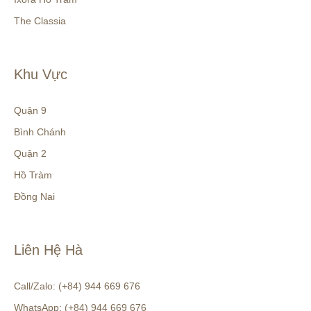
The Classia
Khu Vực
Quận 9
Bình Chánh
Quận 2
Hồ Tràm
Đồng Nai
Liên Hệ Hà
Call/Zalo: (+84) 944 669 676
WhatsApp: (+84) 944 669 676