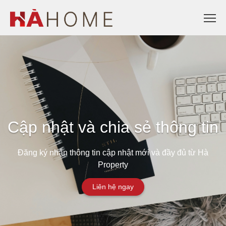
Cập nhật và chia sẻ thông tin
Đăng ký nhận thông tin cập nhật mới và đầy đủ từ Hà
Property
Liên hệ ngay