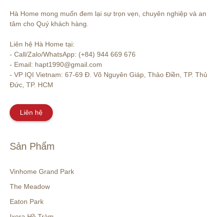
Hà Home mong muốn đem lại sự trọn vẹn, chuyên nghiệp và an 
tâm cho Quý khách hàng. 

Liên hệ Hà Home tại:

- Call/Zalo/WhatsApp: (+84) 944 669 676

- Email: hapt1990@gmail.com

- VP IQI Vietnam: 67-69 Đ. Võ Nguyên Giáp, Thảo Điền, TP. Thủ 
Đức, TP. HCM
Liên hệ
Sản Phẩm
Vinhome Grand Park
The Meadow
Eaton Park
Ixora Hồ Tràm