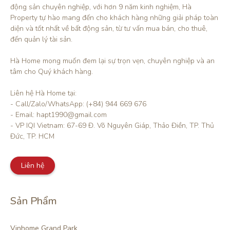
động sản chuyên nghiệp, với hơn 9 năm kinh nghiệm, Hà 
Property tự hào mang đến cho khách hàng những giải pháp toàn 
diện và tốt nhất về bất động sản, từ tư vấn mua bán, cho thuê, 
đến quản lý tài sản.

Hà Home mong muốn đem lại sự trọn vẹn, chuyên nghiệp và an 
tâm cho Quý khách hàng. 

Liên hệ Hà Home tại:

- Call/Zalo/WhatsApp: (+84) 944 669 676

- Email: hapt1990@gmail.com

- VP IQI Vietnam: 67-69 Đ. Võ Nguyên Giáp, Thảo Điền, TP. Thủ 
Đức, TP. HCM
Liên hệ
Sản Phẩm
Vinhome Grand Park