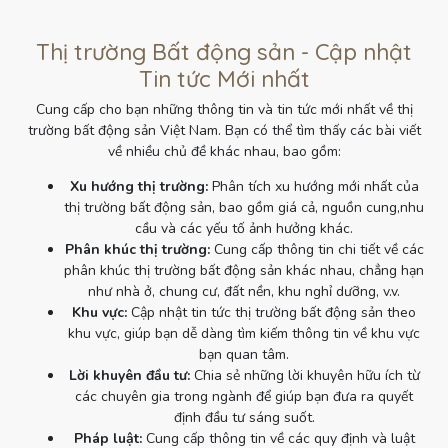
Thị trường Bất động sản - Cập nhật
Tin tức Mới nhất
Cung cấp cho bạn những thông tin và tin tức mới nhất về thị
trường bất động sản Việt Nam. Bạn có thể tìm thấy các bài viết
về nhiều chủ đề khác nhau, bao gồm:
Xu hướng thị trường:
Phân tích xu hướng mới nhất của
thị trường bất động sản, bao gồm giá cả, nguồn cung,nhu
cầu và các yếu tố ảnh hưởng khác.
Phân khúc thị trường:
Cung cấp thông tin chi tiết về các
phân khúc thị trường bất động sản khác nhau, chẳng hạn
như nhà ở, chung cư, đất nền, khu nghỉ dưỡng, v.v.
Khu vực:
Cập nhật tin tức thị trường bất động sản theo
khu vực, giúp bạn dễ dàng tìm kiếm thông tin về khu vực
bạn quan tâm.
Lời khuyên đầu tư:
Chia sẻ những lời khuyên hữu ích từ
các chuyên gia trong ngành để giúp bạn đưa ra quyết
định đầu tư sáng suốt.
Pháp luật:
Cung cấp thông tin về các quy định và luật