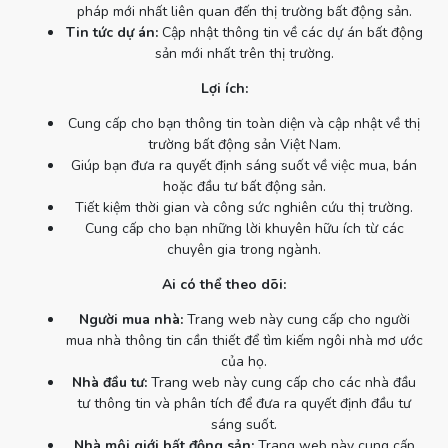
pháp mới nhất liên quan đến thị trường bất động sản.
Tin tức dự án:
Cập nhật thông tin về các dự án bất động
sản mới nhất trên thị trường.
Lợi ích:
Cung cấp cho bạn thông tin toàn diện và cập nhật về thị
trường bất động sản Việt Nam.
Giúp bạn đưa ra quyết định sáng suốt về việc mua, bán
hoặc đầu tư bất động sản.
Tiết kiệm thời gian và công sức nghiên cứu thị trường.
Cung cấp cho bạn những lời khuyên hữu ích từ các
chuyên gia trong ngành.
Ai có thể theo dõi:
Người mua nhà:
Trang web này cung cấp cho người
mua nhà thông tin cần thiết để tìm kiếm ngôi nhà mơ ước
của họ.
Nhà đầu tư:
Trang web này cung cấp cho các nhà đầu
tư thông tin và phân tích để đưa ra quyết định đầu tư
sáng suốt.
Nhà môi giới bất động sản:
Trang web này cung cấp