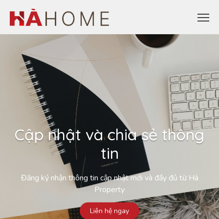
Cập nhật và chia sẻ thông
tin
Đăng ký nhận thông tin cập nhật mới và đầy đủ từ Hà
Property
Liên hệ ngay