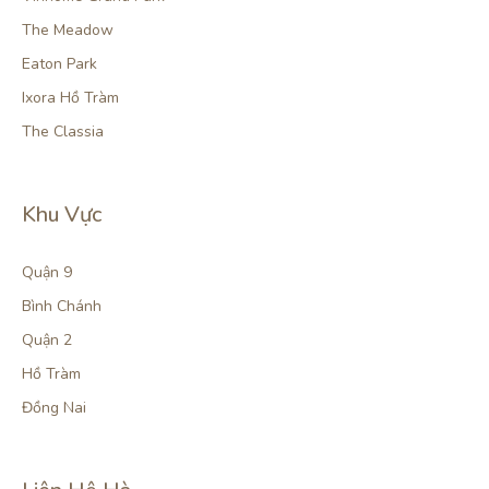
The Meadow
Eaton Park
Ixora Hồ Tràm
The Classia
Khu Vực
Quận 9
Bình Chánh
Quận 2
Hồ Tràm
Đồng Nai