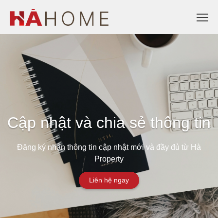
Cập nhật và chia sẻ thông tin
Đăng ký nhận thông tin cập nhật mới và đầy đủ từ Hà
Property
Liên hệ ngay