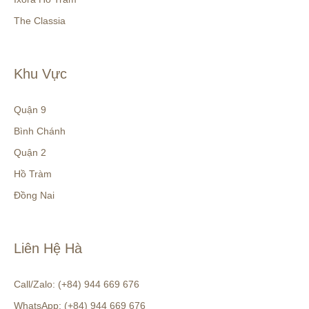
The Classia
Khu Vực
Quận 9
Bình Chánh
Quận 2
Hồ Tràm
Đồng Nai
Liên Hệ Hà
Call/Zalo: (+84) 944 669 676
WhatsApp: (+84) 944 669 676