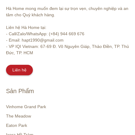
Hà Home mong muốn đem lại sự trọn vẹn, chuyên nghiệp và an 
tâm cho Quý khách hàng. 

Liên hệ Hà Home tại:

- Call/Zalo/WhatsApp: (+84) 944 669 676

- Email: hapt1990@gmail.com

- VP IQI Vietnam: 67-69 Đ. Võ Nguyên Giáp, Thảo Điền, TP. Thủ 
Đức, TP. HCM
Liên hệ
Sản Phẩm
Vinhome Grand Park
The Meadow
Eaton Park
Ixora Hồ Tràm