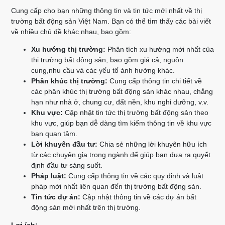
Cung cấp cho bạn những thông tin và tin tức mới nhất về thị
trường bất động sản Việt Nam. Bạn có thể tìm thấy các bài viết
về nhiều chủ đề khác nhau, bao gồm:
Xu hướng thị trường:
Phân tích xu hướng mới nhất của
thị trường bất động sản, bao gồm giá cả, nguồn
cung,nhu cầu và các yếu tố ảnh hưởng khác.
Phân khúc thị trường:
Cung cấp thông tin chi tiết về
các phân khúc thị trường bất động sản khác nhau, chẳng
hạn như nhà ở, chung cư, đất nền, khu nghỉ dưỡng, v.v.
Khu vực:
Cập nhật tin tức thị trường bất động sản theo
khu vực, giúp bạn dễ dàng tìm kiếm thông tin về khu vực
bạn quan tâm.
Lời khuyên đầu tư:
Chia sẻ những lời khuyên hữu ích
từ các chuyên gia trong ngành để giúp bạn đưa ra quyết
định đầu tư sáng suốt.
Pháp luật:
Cung cấp thông tin về các quy định và luật
pháp mới nhất liên quan đến thị trường bất động sản.
Tin tức dự án:
Cập nhật thông tin về các dự án bất
động sản mới nhất trên thị trường.