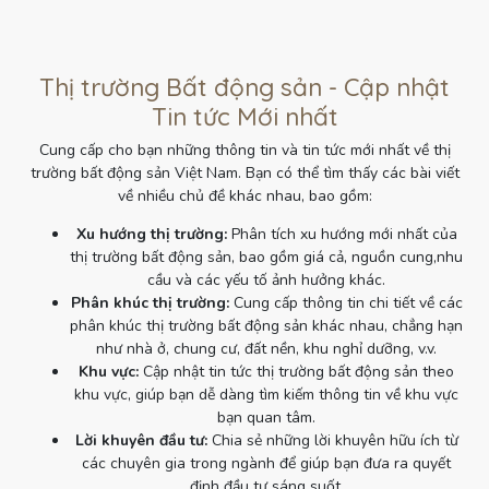
Thị trường Bất động sản - Cập nhật
Tin tức Mới nhất
Cung cấp cho bạn những thông tin và tin tức mới nhất về thị
trường bất động sản Việt Nam. Bạn có thể tìm thấy các bài viết
về nhiều chủ đề khác nhau, bao gồm:
Xu hướng thị trường:
Phân tích xu hướng mới nhất của
thị trường bất động sản, bao gồm giá cả, nguồn cung,nhu
cầu và các yếu tố ảnh hưởng khác.
Phân khúc thị trường:
Cung cấp thông tin chi tiết về các
phân khúc thị trường bất động sản khác nhau, chẳng hạn
như nhà ở, chung cư, đất nền, khu nghỉ dưỡng, v.v.
Khu vực:
Cập nhật tin tức thị trường bất động sản theo
khu vực, giúp bạn dễ dàng tìm kiếm thông tin về khu vực
bạn quan tâm.
Lời khuyên đầu tư:
Chia sẻ những lời khuyên hữu ích từ
các chuyên gia trong ngành để giúp bạn đưa ra quyết
định đầu tư sáng suốt.