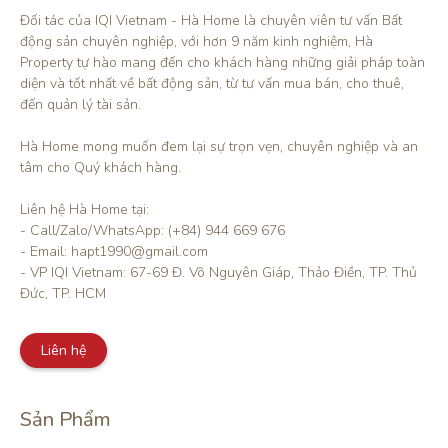
Đối tác của IQI Vietnam - Hà Home là chuyên viên tư vấn Bất 
động sản chuyên nghiệp, với hơn 9 năm kinh nghiệm, Hà 
Property tự hào mang đến cho khách hàng những giải pháp toàn 
diện và tốt nhất về bất động sản, từ tư vấn mua bán, cho thuê, 
đến quản lý tài sản.

Hà Home mong muốn đem lại sự trọn vẹn, chuyên nghiệp và an 
tâm cho Quý khách hàng. 

Liên hệ Hà Home tại:

- Call/Zalo/WhatsApp: (+84) 944 669 676

- Email: hapt1990@gmail.com

- VP IQI Vietnam: 67-69 Đ. Võ Nguyên Giáp, Thảo Điền, TP. Thủ 
Đức, TP. HCM
Liên hệ
Sản Phẩm