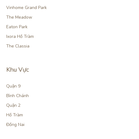
Vinhome Grand Park
The Meadow
Eaton Park
Ixora Hồ Tràm
The Classia
Khu Vực
Quận 9
Bình Chánh
Quận 2
Hồ Tràm
Đồng Nai