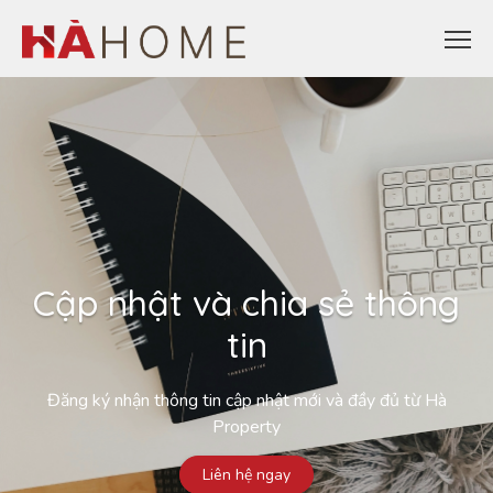
Cập nhật và chia sẻ thông
tin
Đăng ký nhận thông tin cập nhật mới và đầy đủ từ Hà
Property
Liên hệ ngay