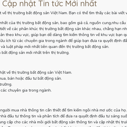
 Cập nhật Tin tức Mới nhất
 về thị trường bất động sản Việt Nam. Bạn có thể tìm thấy các bài viết
nhất của thị trường bất động sản, bao gồm giá cả, nguồn cung,nhu cầu
tiết về các phân khúc thị trường bất động sản khác nhau, chẳng hạn như
sản theo khu vực, giúp bạn dễ dàng tìm kiếm thông tin về khu vực bạn q
ữu ích từ các chuyên gia trong ngành để giúp bạn đưa ra quyết định đầ
và luật pháp mới nhất liên quan đến thị trường bất động sản.
 bất động sản mới nhất trên thị trường.
hật về thị trường bất động sản Việt Nam.
mua, bán hoặc đầu tư bất động sản.
trường.
 các chuyên gia trong ngành.
gười mua nhà thông tin cần thiết để tìm kiếm ngôi nhà mơ ước của họ.
à đầu tư thông tin và phân tích để đưa ra quyết định đầu tư sáng suố
g cấp cho các nhà môi giới bất động sản thông tin và cập nhật thị tr