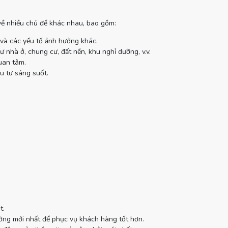
 về nhiều chủ đề khác nhau, bao gồm:
 và các yếu tố ảnh hưởng khác.
 nhà ở, chung cư, đất nền, khu nghỉ dưỡng, v.v.
uan tâm.
u tư sáng suốt.
t.
ường mới nhất để phục vụ khách hàng tốt hơn.