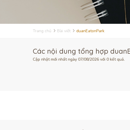
Trang chủ
Bài viết
duanEatonPark
Các nội dung tổng hợp duanE
Cập nhật mới nhất ngày 07/08/2026 với 0 kết quả.