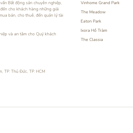
 vấn Bất động sản chuyên nghiệp, 
Vinhome Grand Park
 đến cho khách hàng những giải 
The Meadow
mua bán, cho thuê, đến quản lý tài 
Eaton Park
Ixora Hồ Tràm
iệp và an tâm cho Quý khách 
The Classia
ền, TP. Thủ Đức, TP. HCM