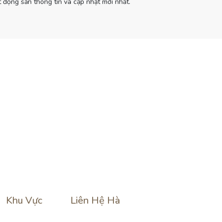
 động sản thông tin và cập nhật mới nhất.
Khu Vực
Liên Hệ Hà