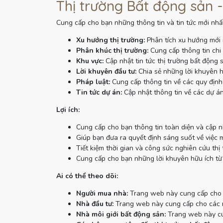
Thị trường Bất động sản -
Cung cấp cho bạn những thông tin và tin tức mới nhất
Xu hướng thị trường:
Phân tích xu hướng mới 
Phân khúc thị trường:
Cung cấp thông tin chi 
Khu vực:
Cập nhật tin tức thị trường bất động 
Lời khuyên đầu tư:
Chia sẻ những lời khuyên h
Pháp luật:
Cung cấp thông tin về các quy định 
Tin tức dự án:
Cập nhật thông tin về các dự án
Lợi ích:
Cung cấp cho bạn thông tin toàn diện và cập n
Giúp bạn đưa ra quyết định sáng suốt về việc 
Tiết kiệm thời gian và công sức nghiên cứu thị 
Cung cấp cho bạn những lời khuyên hữu ích từ
Ai có thể theo dõi:
Người mua nhà:
Trang web này cung cấp cho n
Nhà đầu tư:
Trang web này cung cấp cho các nh
Nhà môi giới bất động sản:
Trang web này cun