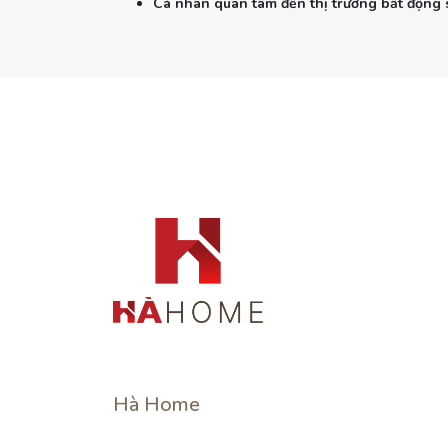
Cá nhân quan tâm đến thị trường bất động 
Hà Home