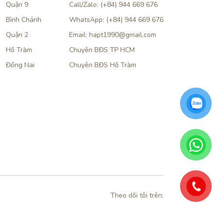
Quận 9
Call/Zalo: (+84) 944 669 676
Bình Chánh
WhatsApp: (+84) 944 669 676
Quận 2
Email: hapt1990@gmail.com
Hồ Tràm
Chuyên BĐS TP HCM
Đồng Nai
Chuyên BĐS Hồ Tràm
Theo dõi tôi trên: