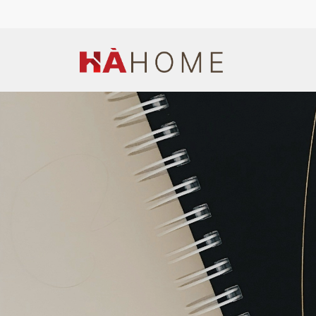
Hotline: (+84) 944 669 676
Email: hapt1990@gmail.co