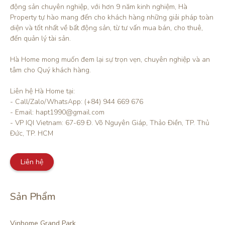
động sản chuyên nghiệp, với hơn 9 năm kinh nghiệm, Hà 
Property tự hào mang đến cho khách hàng những giải pháp toàn 
diện và tốt nhất về bất động sản, từ tư vấn mua bán, cho thuê, 
đến quản lý tài sản.

Hà Home mong muốn đem lại sự trọn vẹn, chuyên nghiệp và an 
tâm cho Quý khách hàng. 

Liên hệ Hà Home tại:

- Call/Zalo/WhatsApp: (+84) 944 669 676

- Email: hapt1990@gmail.com

- VP IQI Vietnam: 67-69 Đ. Võ Nguyên Giáp, Thảo Điền, TP. Thủ 
Đức, TP. HCM
Liên hệ
Sản Phẩm
Vinhome Grand Park