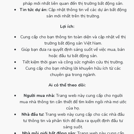
pháp mới nhất liên quan đến thị trường bất động sản.
Tin tức dự án:
Cập nhật thông tin về các dự án bất động
sản mới nhất trên thị trường.
Lợi ích:
Cung cấp cho bạn thông tin toàn diện và cập nhật về thị
trường bất động sản Việt Nam.
Giúp bạn đưa ra quyết định sáng suốt về việc mua, bán
hoặc đầu tư bất động sản.
Tiết kiệm thời gian và công sức nghiên cứu thị trường.
Cung cấp cho bạn những lời khuyên hữu ích từ các
chuyên gia trong ngành.
Ai có thể theo dõi:
Người mua nhà:
Trang web này cung cấp cho người
mua nhà thông tin cần thiết để tìm kiếm ngôi nhà mơ ước
của họ.
Nhà đầu tư:
Trang web này cung cấp cho các nhà đầu
tư thông tin và phân tích để đưa ra quyết định đầu tư
sáng suốt.
Nhà môi giới bất động sản:
Trang web này cung cấp