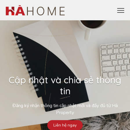
Cập nhật và chia sẻ thông
tin
Đăng ký nhận thông tin cập nhật mới và đầy đủ từ Hà
Property
Liên hệ ngay