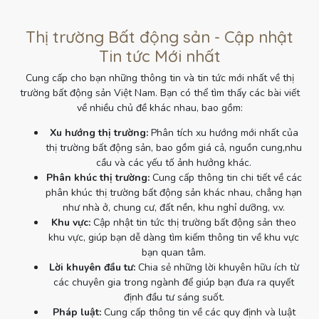
Thị trường Bất động sản - Cập nhật
Tin tức Mới nhất
Cung cấp cho bạn những thông tin và tin tức mới nhất về thị
trường bất động sản Việt Nam. Bạn có thể tìm thấy các bài viết
về nhiều chủ đề khác nhau, bao gồm:
Xu hướng thị trường:
Phân tích xu hướng mới nhất của
thị trường bất động sản, bao gồm giá cả, nguồn cung,nhu
cầu và các yếu tố ảnh hưởng khác.
Phân khúc thị trường:
Cung cấp thông tin chi tiết về các
phân khúc thị trường bất động sản khác nhau, chẳng hạn
như nhà ở, chung cư, đất nền, khu nghỉ dưỡng, v.v.
Khu vực:
Cập nhật tin tức thị trường bất động sản theo
khu vực, giúp bạn dễ dàng tìm kiếm thông tin về khu vực
bạn quan tâm.
Lời khuyên đầu tư:
Chia sẻ những lời khuyên hữu ích từ
các chuyên gia trong ngành để giúp bạn đưa ra quyết
định đầu tư sáng suốt.
Pháp luật:
Cung cấp thông tin về các quy định và luật