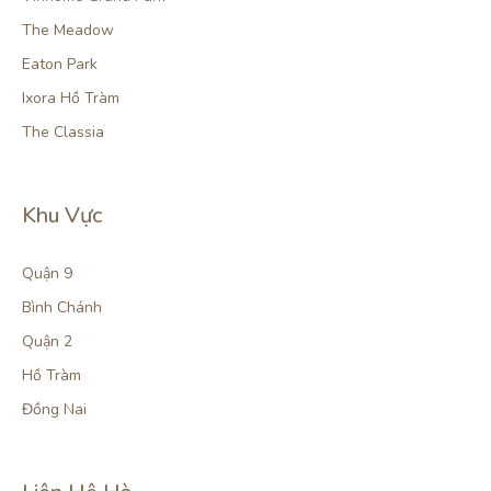
The Meadow
Eaton Park
Ixora Hồ Tràm
The Classia
Khu Vực
Quận 9
Bình Chánh
Quận 2
Hồ Tràm
Đồng Nai