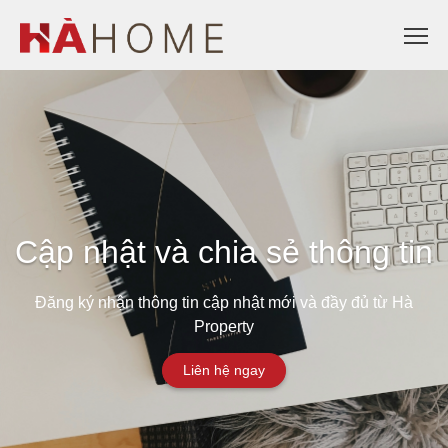
Cập nhật và chia sẻ thông tin
Đăng ký nhận thông tin cập nhật mới và đầy đủ từ Hà
Property
Liên hệ ngay