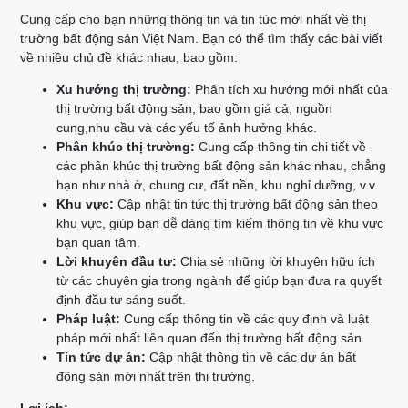
Cung cấp cho bạn những thông tin và tin tức mới nhất về thị
trường bất động sản Việt Nam. Bạn có thể tìm thấy các bài viết
về nhiều chủ đề khác nhau, bao gồm:
Xu hướng thị trường:
Phân tích xu hướng mới nhất của
thị trường bất động sản, bao gồm giá cả, nguồn
cung,nhu cầu và các yếu tố ảnh hưởng khác.
Phân khúc thị trường:
Cung cấp thông tin chi tiết về
các phân khúc thị trường bất động sản khác nhau, chẳng
hạn như nhà ở, chung cư, đất nền, khu nghỉ dưỡng, v.v.
Khu vực:
Cập nhật tin tức thị trường bất động sản theo
khu vực, giúp bạn dễ dàng tìm kiếm thông tin về khu vực
bạn quan tâm.
Lời khuyên đầu tư:
Chia sẻ những lời khuyên hữu ích
từ các chuyên gia trong ngành để giúp bạn đưa ra quyết
định đầu tư sáng suốt.
Pháp luật:
Cung cấp thông tin về các quy định và luật
pháp mới nhất liên quan đến thị trường bất động sản.
Tin tức dự án:
Cập nhật thông tin về các dự án bất
động sản mới nhất trên thị trường.