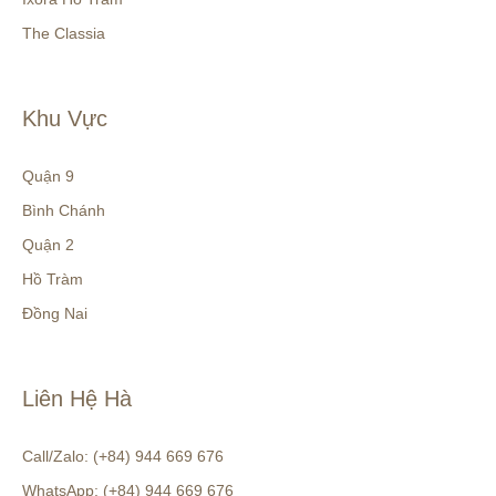
The Classia
Khu Vực
Quận 9
Bình Chánh
Quận 2
Hồ Tràm
Đồng Nai
Liên Hệ Hà
Call/Zalo: (+84) 944 669 676
WhatsApp: (+84) 944 669 676