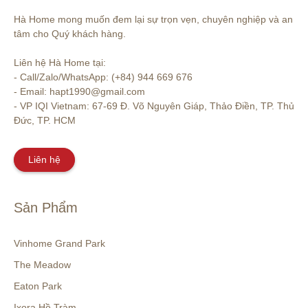
Hà Home mong muốn đem lại sự trọn vẹn, chuyên nghiệp và an 
tâm cho Quý khách hàng. 

Liên hệ Hà Home tại:

- Call/Zalo/WhatsApp: (+84) 944 669 676

- Email: hapt1990@gmail.com

- VP IQI Vietnam: 67-69 Đ. Võ Nguyên Giáp, Thảo Điền, TP. Thủ 
Đức, TP. HCM
Liên hệ
Sản Phẩm
Vinhome Grand Park
The Meadow
Eaton Park
Ixora Hồ Tràm