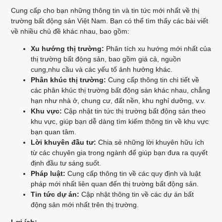
Cung cấp cho bạn những thông tin và tin tức mới nhất về thị
trường bất động sản Việt Nam. Bạn có thể tìm thấy các bài viết
về nhiều chủ đề khác nhau, bao gồm:
Xu hướng thị trường:
Phân tích xu hướng mới nhất của
thị trường bất động sản, bao gồm giá cả, nguồn
cung,nhu cầu và các yếu tố ảnh hưởng khác.
Phân khúc thị trường:
Cung cấp thông tin chi tiết về
các phân khúc thị trường bất động sản khác nhau, chẳng
hạn như nhà ở, chung cư, đất nền, khu nghỉ dưỡng, v.v.
Khu vực:
Cập nhật tin tức thị trường bất động sản theo
khu vực, giúp bạn dễ dàng tìm kiếm thông tin về khu vực
bạn quan tâm.
Lời khuyên đầu tư:
Chia sẻ những lời khuyên hữu ích
từ các chuyên gia trong ngành để giúp bạn đưa ra quyết
định đầu tư sáng suốt.
Pháp luật:
Cung cấp thông tin về các quy định và luật
pháp mới nhất liên quan đến thị trường bất động sản.
Tin tức dự án:
Cập nhật thông tin về các dự án bất
động sản mới nhất trên thị trường.