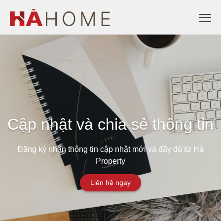
Cập nhật và chia sẻ thông tin
Đăng ký nhận thông tin cập nhật mới và đầy đủ từ Hà
Property
Liên hệ ngay