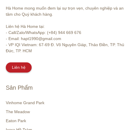
Hà Home mong muốn đem lại sự trọn vẹn, chuyên nghiệp và an 
tâm cho Quý khách hàng. 

Liên hệ Hà Home tại:

- Call/Zalo/WhatsApp: (+84) 944 669 676

- Email: hapt1990@gmail.com

- VP IQI Vietnam: 67-69 Đ. Võ Nguyên Giáp, Thảo Điền, TP. Thủ 
Đức, TP. HCM
Liên hệ
Sản Phẩm
Vinhome Grand Park
The Meadow
Eaton Park
Ixora Hồ Tràm