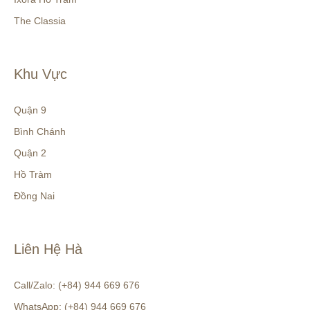
The Classia
Khu Vực
Quận 9
Bình Chánh
Quận 2
Hồ Tràm
Đồng Nai
Liên Hệ Hà
Call/Zalo: (+84) 944 669 676
WhatsApp: (+84) 944 669 676