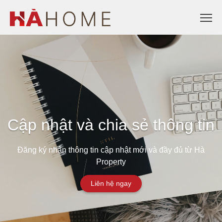
Cập nhật và chia sẻ thông tin
Đăng ký nhận thông tin cập nhật mới và đầy đủ từ Hà
Property
Liên hệ ngay