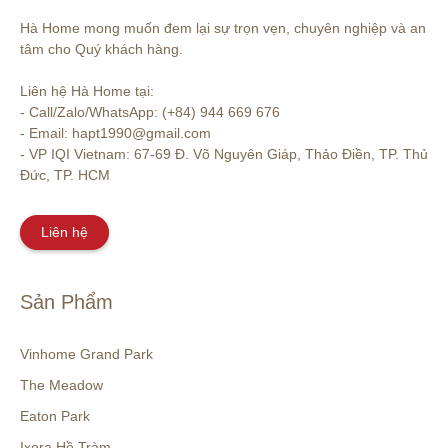
Hà Home mong muốn đem lại sự trọn vẹn, chuyên nghiệp và an 
tâm cho Quý khách hàng. 

Liên hệ Hà Home tại:

- Call/Zalo/WhatsApp: (+84) 944 669 676

- Email: hapt1990@gmail.com

- VP IQI Vietnam: 67-69 Đ. Võ Nguyên Giáp, Thảo Điền, TP. Thủ 
Đức, TP. HCM
Liên hệ
Sản Phẩm
Vinhome Grand Park
The Meadow
Eaton Park
Ixora Hồ Tràm