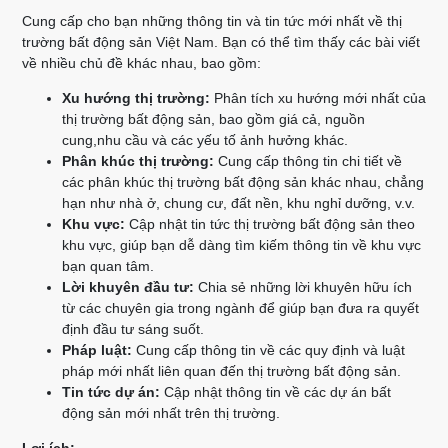
Cung cấp cho bạn những thông tin và tin tức mới nhất về thị
trường bất động sản Việt Nam. Bạn có thể tìm thấy các bài viết
về nhiều chủ đề khác nhau, bao gồm:
Xu hướng thị trường:
Phân tích xu hướng mới nhất của
thị trường bất động sản, bao gồm giá cả, nguồn
cung,nhu cầu và các yếu tố ảnh hưởng khác.
Phân khúc thị trường:
Cung cấp thông tin chi tiết về
các phân khúc thị trường bất động sản khác nhau, chẳng
hạn như nhà ở, chung cư, đất nền, khu nghỉ dưỡng, v.v.
Khu vực:
Cập nhật tin tức thị trường bất động sản theo
khu vực, giúp bạn dễ dàng tìm kiếm thông tin về khu vực
bạn quan tâm.
Lời khuyên đầu tư:
Chia sẻ những lời khuyên hữu ích
từ các chuyên gia trong ngành để giúp bạn đưa ra quyết
định đầu tư sáng suốt.
Pháp luật:
Cung cấp thông tin về các quy định và luật
pháp mới nhất liên quan đến thị trường bất động sản.
Tin tức dự án:
Cập nhật thông tin về các dự án bất
động sản mới nhất trên thị trường.