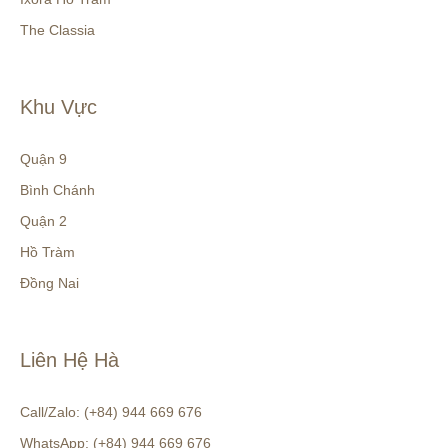
The Classia
Khu Vực
Quận 9
Bình Chánh
Quận 2
Hồ Tràm
Đồng Nai
Liên Hệ Hà
Call/Zalo: (+84) 944 669 676
WhatsApp: (+84) 944 669 676