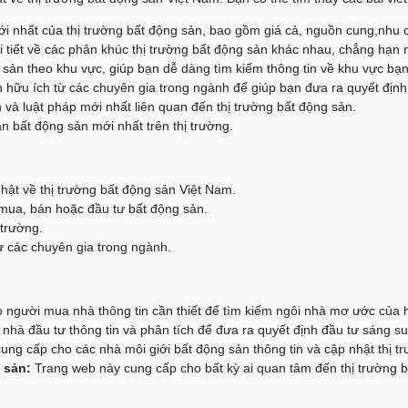
i nhất của thị trường bất động sản, bao gồm giá cả, nguồn cung,nhu 
 tiết về các phân khúc thị trường bất động sản khác nhau, chẳng hạn 
g sản theo khu vực, giúp bạn dễ dàng tìm kiếm thông tin về khu vực bạ
 hữu ích từ các chuyên gia trong ngành để giúp bạn đưa ra quyết định
 và luật pháp mới nhất liên quan đến thị trường bất động sản.
n bất động sản mới nhất trên thị trường.
hật về thị trường bất động sản Việt Nam.
 mua, bán hoặc đầu tư bất động sản.
 trường.
 các chuyên gia trong ngành.
người mua nhà thông tin cần thiết để tìm kiếm ngôi nhà mơ ước của 
hà đầu tư thông tin và phân tích để đưa ra quyết định đầu tư sáng su
ng cấp cho các nhà môi giới bất động sản thông tin và cập nhật thị t
 sản:
Trang web này cung cấp cho bất kỳ ai quan tâm đến thị trường bấ