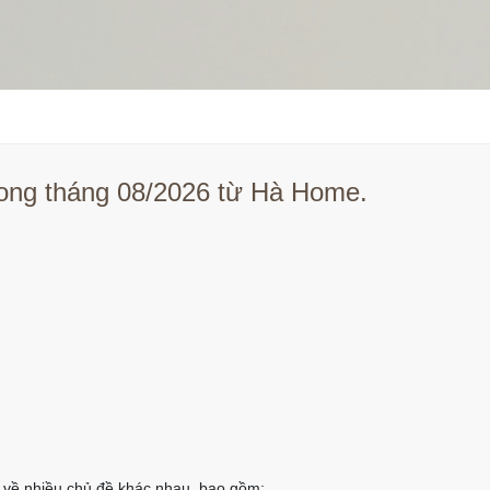
rong tháng 08/2026 từ Hà Home.
ết về nhiều chủ đề khác nhau, bao gồm: