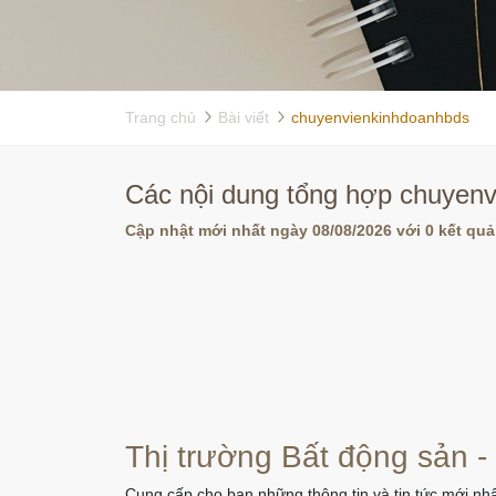
Trang chủ
Bài viết
chuyenvienkinhdoanhbds
Các nội dung tổng hợp chuyenv
Cập nhật mới nhất ngày 08/08/2026 với 0 kết quả
Thị trường Bất động sản -
Cung cấp cho bạn những thông tin và tin tức mới nhấ