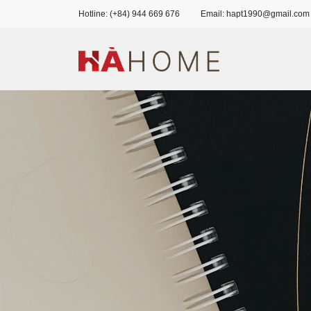
Hotline: (+84) 944 669 676
Email: hapt1990@gmail.com