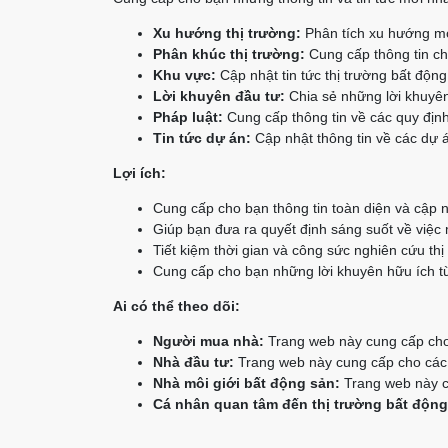
Xu hướng thị trường:
Phân tích xu hướng mớ
Phân khúc thị trường:
Cung cấp thông tin chi
Khu vực:
Cập nhật tin tức thị trường bất độn
Lời khuyên đầu tư:
Chia sẻ những lời khuyên
Pháp luật:
Cung cấp thông tin về các quy định
Tin tức dự án:
Cập nhật thông tin về các dự á
Lợi ích:
Cung cấp cho bạn thông tin toàn diện và cập n
Giúp bạn đưa ra quyết định sáng suốt về việc
Tiết kiệm thời gian và công sức nghiên cứu thị
Cung cấp cho bạn những lời khuyên hữu ích từ
Ai có thể theo dõi:
Người mua nhà:
Trang web này cung cấp cho 
Nhà đầu tư:
Trang web này cung cấp cho các n
Nhà môi giới bất động sản:
Trang web này cu
Cá nhân quan tâm đến thị trường bất động