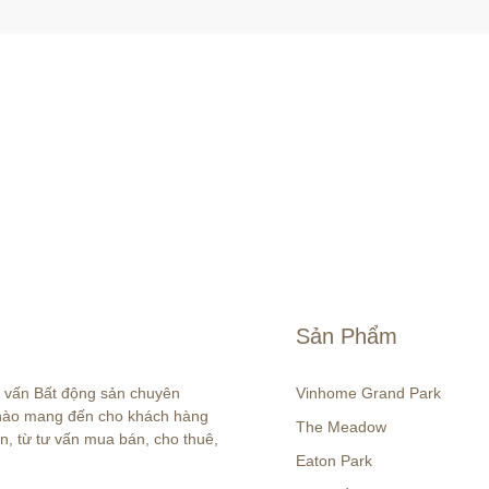
Sản Phẩm
ư vấn Bất động sản chuyên 
Vinhome Grand Park
 hào mang đến cho khách hàng 
The Meadow
n, từ tư vấn mua bán, cho thuê, 
Eaton Park