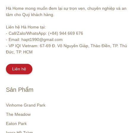
Hà Home mong muốn đem lại sự trọn vẹn, chuyên nghiệp và an 
tâm cho Quý khách hàng. 

Liên hệ Hà Home tại:

- Call/Zalo/WhatsApp: (+84) 944 669 676

- Email: hapt1990@gmail.com

- VP IQI Vietnam: 67-69 Đ. Võ Nguyên Giáp, Thảo Điền, TP. Thủ 
Đức, TP. HCM
Liên hệ
Sản Phẩm
Vinhome Grand Park
The Meadow
Eaton Park
Ixora Hồ Tràm