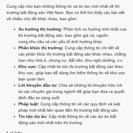
Cung cấp cho bạn những thông tin và tin tức mới nhất về thị
trường bất động sản Việt Nam. Bạn có thể tìm thấy các bài viết
về nhiều chủ đề khác nhau, bao gồm:
Xu hướng thị trường:
Phân tích xu hướng mới nhất của
thị trường bất động sản, bao gồm giá cả, nguồn
cung,nhu cầu và các yếu tố ảnh hưởng khác.
Phân khúc thị trường:
Cung cấp thông tin chi tiết về
các phân khúc thị trường bất động sản khác nhau, chẳng
hạn như nhà ở, chung cư, đất nền, khu nghỉ dưỡng, v.v.
Khu vực:
Cập nhật tin tức thị trường bất động sản theo
khu vực, giúp bạn dễ dàng tìm kiếm thông tin về khu vực
bạn quan tâm.
Lời khuyên đầu tư:
Chia sẻ những lời khuyên hữu ích
từ các chuyên gia trong ngành để giúp bạn đưa ra quyết
định đầu tư sáng suốt.
Pháp luật:
Cung cấp thông tin về các quy định và luật
pháp mới nhất liên quan đến thị trường bất động sản.
Tin tức dự án:
Cập nhật thông tin về các dự án bất
động sản mới nhất trên thị trường.