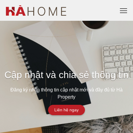
Cập nhật và chia sẻ thông tin
Đăng ký nhận thông tin cập nhật mới và đầy đủ từ Hà
Property
Liên hệ ngay