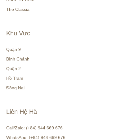
The Classia
Khu Vực
Quận 9
Bình Chánh
Quận 2
Hồ Tràm
Đồng Nai
Liên Hệ Hà
Call/Zalo: (+84) 944 669 676
WhatsApp: (+84) 944 669 676