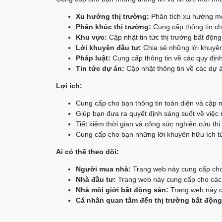
Xu hướng thị trường:
Phân tích xu hướng mớ
Phân khúc thị trường:
Cung cấp thông tin chi
Khu vực:
Cập nhật tin tức thị trường bất độn
Lời khuyên đầu tư:
Chia sẻ những lời khuyên
Pháp luật:
Cung cấp thông tin về các quy định
Tin tức dự án:
Cập nhật thông tin về các dự á
Lợi ích:
Cung cấp cho bạn thông tin toàn diện và cập n
Giúp bạn đưa ra quyết định sáng suốt về việc
Tiết kiệm thời gian và công sức nghiên cứu thị
Cung cấp cho bạn những lời khuyên hữu ích từ
Ai có thể theo dõi:
Người mua nhà:
Trang web này cung cấp cho 
Nhà đầu tư:
Trang web này cung cấp cho các n
Nhà môi giới bất động sản:
Trang web này cu
Cá nhân quan tâm đến thị trường bất động