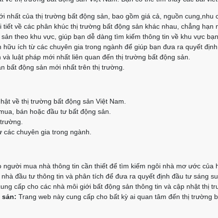
i nhất của thị trường bất động sản, bao gồm giá cả, nguồn cung,nhu 
 tiết về các phân khúc thị trường bất động sản khác nhau, chẳng hạn 
g sản theo khu vực, giúp bạn dễ dàng tìm kiếm thông tin về khu vực bạ
 hữu ích từ các chuyên gia trong ngành để giúp bạn đưa ra quyết định
 và luật pháp mới nhất liên quan đến thị trường bất động sản.
n bất động sản mới nhất trên thị trường.
hật về thị trường bất động sản Việt Nam.
 mua, bán hoặc đầu tư bất động sản.
 trường.
 các chuyên gia trong ngành.
người mua nhà thông tin cần thiết để tìm kiếm ngôi nhà mơ ước của 
hà đầu tư thông tin và phân tích để đưa ra quyết định đầu tư sáng su
ng cấp cho các nhà môi giới bất động sản thông tin và cập nhật thị t
 sản:
Trang web này cung cấp cho bất kỳ ai quan tâm đến thị trường bấ