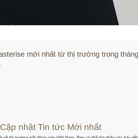
sterise mới nhất từ thị trường trong thá
.
 Cập nhật Tin tức Mới nhất
t về thị trường bất động sản Việt Nam. Bạn có thể tìm thấy các bài vi