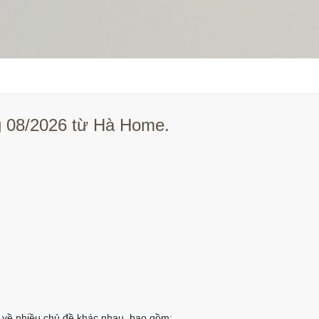
ng 08/2026 từ Hà Home.
ết về nhiều chủ đề khác nhau, bao gồm: