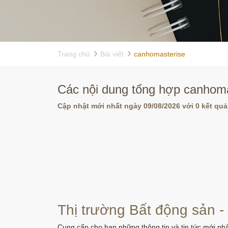
Trang chủ
Bài viết
canhomasterise
Các nội dung tổng hợp canhoma
Cập nhật mới nhất ngày 09/08/2026 với 0 kết quả
Thị trường Bất động sản -
Cung cấp cho bạn những thông tin và tin tức mới nhấ