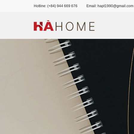
Hotline: (+84) 944 669 676
Email: hapt1990@gmail.com