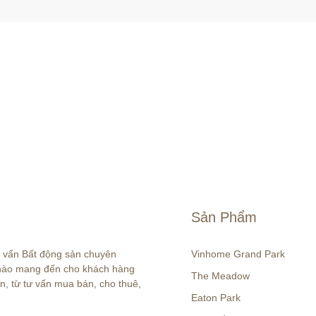
Sản Phẩm
ư vấn Bất động sản chuyên 
Vinhome Grand Park
 hào mang đến cho khách hàng 
The Meadow
n, từ tư vấn mua bán, cho thuê, 
Eaton Park