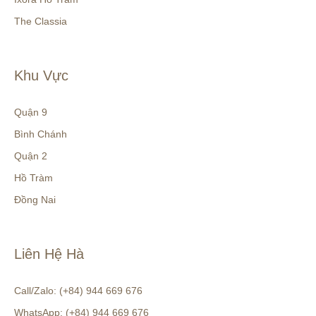
The Classia
Khu Vực
Quận 9
Bình Chánh
Quận 2
Hồ Tràm
Đồng Nai
Liên Hệ Hà
Call/Zalo: (+84) 944 669 676
WhatsApp: (+84) 944 669 676