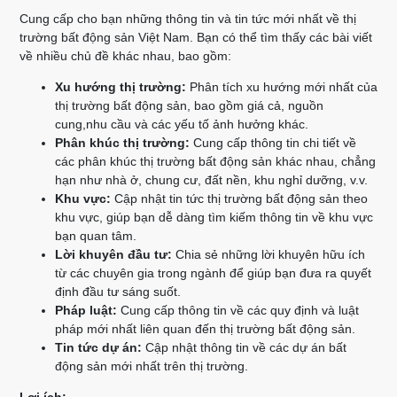
Cung cấp cho bạn những thông tin và tin tức mới nhất về thị
trường bất động sản Việt Nam. Bạn có thể tìm thấy các bài viết
về nhiều chủ đề khác nhau, bao gồm:
Xu hướng thị trường:
Phân tích xu hướng mới nhất của
thị trường bất động sản, bao gồm giá cả, nguồn
cung,nhu cầu và các yếu tố ảnh hưởng khác.
Phân khúc thị trường:
Cung cấp thông tin chi tiết về
các phân khúc thị trường bất động sản khác nhau, chẳng
hạn như nhà ở, chung cư, đất nền, khu nghỉ dưỡng, v.v.
Khu vực:
Cập nhật tin tức thị trường bất động sản theo
khu vực, giúp bạn dễ dàng tìm kiếm thông tin về khu vực
bạn quan tâm.
Lời khuyên đầu tư:
Chia sẻ những lời khuyên hữu ích
từ các chuyên gia trong ngành để giúp bạn đưa ra quyết
định đầu tư sáng suốt.
Pháp luật:
Cung cấp thông tin về các quy định và luật
pháp mới nhất liên quan đến thị trường bất động sản.
Tin tức dự án:
Cập nhật thông tin về các dự án bất
động sản mới nhất trên thị trường.