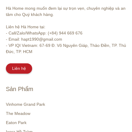
Hà Home mong muốn đem lại sự trọn vẹn, chuyên nghiệp và an 
tâm cho Quý khách hàng. 

Liên hệ Hà Home tại:

- Call/Zalo/WhatsApp: (+84) 944 669 676

- Email: hapt1990@gmail.com

- VP IQI Vietnam: 67-69 Đ. Võ Nguyên Giáp, Thảo Điền, TP. Thủ 
Đức, TP. HCM
Liên hệ
Sản Phẩm
Vinhome Grand Park
The Meadow
Eaton Park
Ixora Hồ Tràm