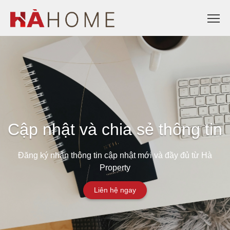
Cập nhật và chia sẻ thông tin
Đăng ký nhận thông tin cập nhật mới và đầy đủ từ Hà
Property
Liên hệ ngay