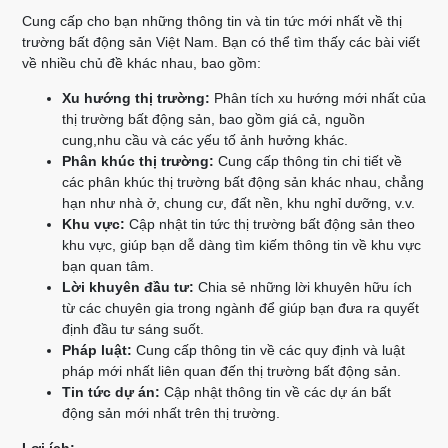
Cung cấp cho bạn những thông tin và tin tức mới nhất về thị
trường bất động sản Việt Nam. Bạn có thể tìm thấy các bài viết
về nhiều chủ đề khác nhau, bao gồm:
Xu hướng thị trường:
Phân tích xu hướng mới nhất của
thị trường bất động sản, bao gồm giá cả, nguồn
cung,nhu cầu và các yếu tố ảnh hưởng khác.
Phân khúc thị trường:
Cung cấp thông tin chi tiết về
các phân khúc thị trường bất động sản khác nhau, chẳng
hạn như nhà ở, chung cư, đất nền, khu nghỉ dưỡng, v.v.
Khu vực:
Cập nhật tin tức thị trường bất động sản theo
khu vực, giúp bạn dễ dàng tìm kiếm thông tin về khu vực
bạn quan tâm.
Lời khuyên đầu tư:
Chia sẻ những lời khuyên hữu ích
từ các chuyên gia trong ngành để giúp bạn đưa ra quyết
định đầu tư sáng suốt.
Pháp luật:
Cung cấp thông tin về các quy định và luật
pháp mới nhất liên quan đến thị trường bất động sản.
Tin tức dự án:
Cập nhật thông tin về các dự án bất
động sản mới nhất trên thị trường.