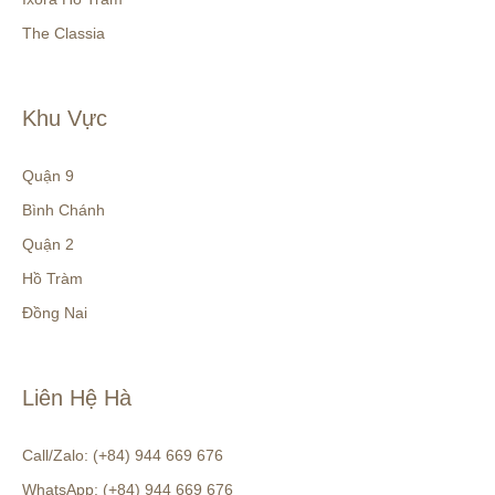
The Classia
Khu Vực
Quận 9
Bình Chánh
Quận 2
Hồ Tràm
Đồng Nai
Liên Hệ Hà
Call/Zalo: (+84) 944 669 676
WhatsApp: (+84) 944 669 676