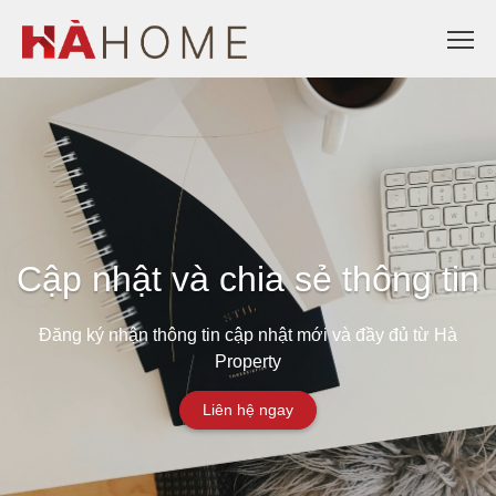
Cập nhật và chia sẻ thông tin
Đăng ký nhận thông tin cập nhật mới và đầy đủ từ Hà
Property
Liên hệ ngay