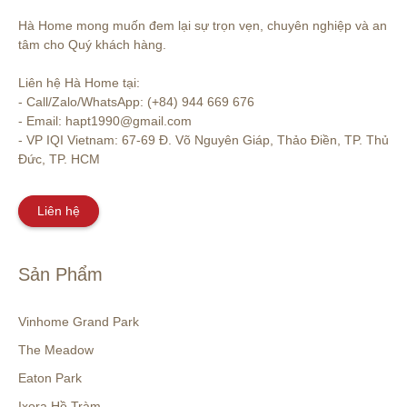
Hà Home mong muốn đem lại sự trọn vẹn, chuyên nghiệp và an 
tâm cho Quý khách hàng. 

Liên hệ Hà Home tại:

- Call/Zalo/WhatsApp: (+84) 944 669 676

- Email: hapt1990@gmail.com

- VP IQI Vietnam: 67-69 Đ. Võ Nguyên Giáp, Thảo Điền, TP. Thủ 
Đức, TP. HCM
Liên hệ
Sản Phẩm
Vinhome Grand Park
The Meadow
Eaton Park
Ixora Hồ Tràm