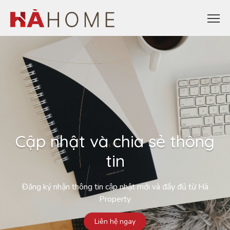
Cập nhật và chia sẻ thông
tin
Đăng ký nhận thông tin cập nhật mới và đầy đủ từ Hà
Property
Liên hệ ngay