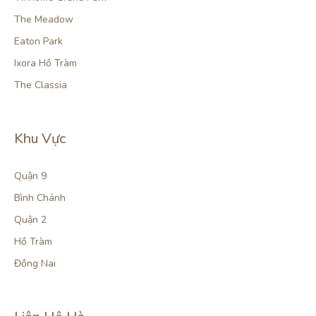
The Meadow
Eaton Park
Ixora Hồ Tràm
The Classia
Khu Vực
Quận 9
Bình Chánh
Quận 2
Hồ Tràm
Đồng Nai