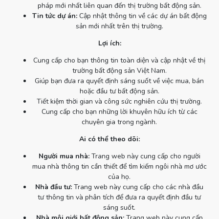
pháp mới nhất liên quan đến thị trường bất động sản.
Tin tức dự án:
Cập nhật thông tin về các dự án bất động
sản mới nhất trên thị trường.
Lợi ích:
Cung cấp cho bạn thông tin toàn diện và cập nhật về thị
trường bất động sản Việt Nam.
Giúp bạn đưa ra quyết định sáng suốt về việc mua, bán
hoặc đầu tư bất động sản.
Tiết kiệm thời gian và công sức nghiên cứu thị trường.
Cung cấp cho bạn những lời khuyên hữu ích từ các
chuyên gia trong ngành.
Ai có thể theo dõi:
Người mua nhà:
Trang web này cung cấp cho người
mua nhà thông tin cần thiết để tìm kiếm ngôi nhà mơ ước
của họ.
Nhà đầu tư:
Trang web này cung cấp cho các nhà đầu
tư thông tin và phân tích để đưa ra quyết định đầu tư
sáng suốt.
Nhà môi giới bất động sản:
Trang web này cung cấp