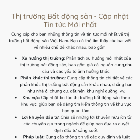
Thị trường Bất động sản - Cập nhật
Tin tức Mới nhất
Cung cấp cho bạn những thông tin và tin tức mới nhất về thị
trường bất động sản Việt Nam. Bạn có thể tìm thấy các bài viết
về nhiều chủ đề khác nhau, bao gồm:
Xu hướng thị trường:
Phân tích xu hướng mới nhất của
thị trường bất động sản, bao gồm giá cả, nguồn cung,nhu
cầu và các yếu tố ảnh hưởng khác.
Phân khúc thị trường:
Cung cấp thông tin chi tiết về các
phân khúc thị trường bất động sản khác nhau, chẳng hạn
như nhà ở, chung cư, đất nền, khu nghỉ dưỡng, v.v.
Khu vực:
Cập nhật tin tức thị trường bất động sản theo
khu vực, giúp bạn dễ dàng tìm kiếm thông tin về khu vực
bạn quan tâm.
Lời khuyên đầu tư:
Chia sẻ những lời khuyên hữu ích từ
các chuyên gia trong ngành để giúp bạn đưa ra quyết
định đầu tư sáng suốt.
Pháp luật:
Cung cấp thông tin về các quy định và luật