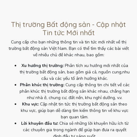
Thị trường Bất động sản - Cập nhật
Tin tức Mới nhất
Cung cấp cho bạn những thông tin và tin tức mới nhất về thị
trường bất động sản Việt Nam. Bạn có thể tìm thấy các bài viết
về nhiều chủ đề khác nhau, bao gồm:
Xu hướng thị trường:
Phân tích xu hướng mới nhất của
thị trường bất động sản, bao gồm giá cả, nguồn cung,nhu
cầu và các yếu tố ảnh hưởng khác.
Phân khúc thị trường:
Cung cấp thông tin chi tiết về các
phân khúc thị trường bất động sản khác nhau, chẳng hạn
như nhà ở, chung cư, đất nền, khu nghỉ dưỡng, v.v.
Khu vực:
Cập nhật tin tức thị trường bất động sản theo
khu vực, giúp bạn dễ dàng tìm kiếm thông tin về khu vực
bạn quan tâm.
Lời khuyên đầu tư:
Chia sẻ những lời khuyên hữu ích từ
các chuyên gia trong ngành để giúp bạn đưa ra quyết
định đầu tư sáng suốt.