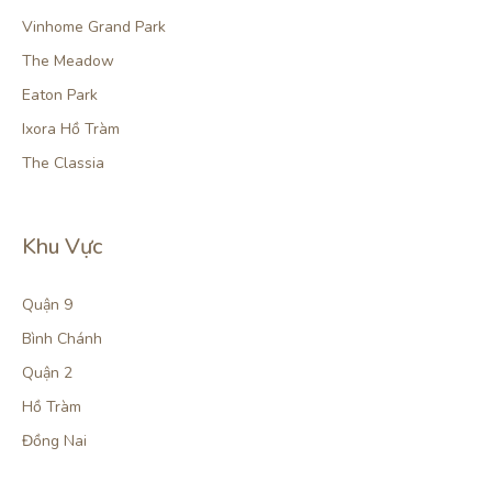
Vinhome Grand Park
The Meadow
Eaton Park
Ixora Hồ Tràm
The Classia
Khu Vực
Quận 9
Bình Chánh
Quận 2
Hồ Tràm
Đồng Nai