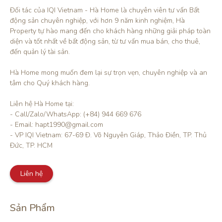
Đối tác của IQI Vietnam - Hà Home là chuyên viên tư vấn Bất 
động sản chuyên nghiệp, với hơn 9 năm kinh nghiệm, Hà 
Property tự hào mang đến cho khách hàng những giải pháp toàn 
diện và tốt nhất về bất động sản, từ tư vấn mua bán, cho thuê, 
đến quản lý tài sản.

Hà Home mong muốn đem lại sự trọn vẹn, chuyên nghiệp và an 
tâm cho Quý khách hàng. 

Liên hệ Hà Home tại:

- Call/Zalo/WhatsApp: (+84) 944 669 676

- Email: hapt1990@gmail.com

- VP IQI Vietnam: 67-69 Đ. Võ Nguyên Giáp, Thảo Điền, TP. Thủ 
Đức, TP. HCM
Liên hệ
Sản Phẩm