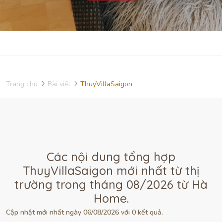
Trang chủ
Bài viết
ThuyVillaSaigon
Các nội dung tổng hợp
ThuyVillaSaigon mới nhất từ thị
trường trong tháng 08/2026 từ Hà
Home.
Cập nhật mới nhất ngày 06/08/2026 với 0 kết quả.