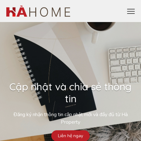
Cập nhật và chia sẻ thông
tin
Đăng ký nhận thông tin cập nhật mới và đầy đủ từ Hà
Property
Liên hệ ngay