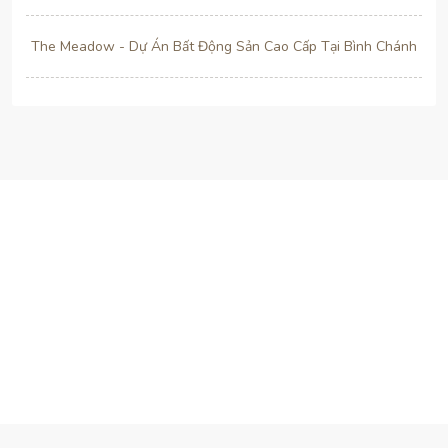
The Meadow - Dự Án Bất Động Sản Cao Cấp Tại Bình Chánh