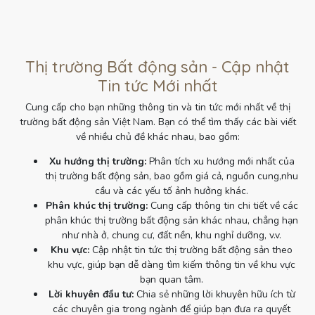
Thị trường Bất động sản - Cập nhật
Tin tức Mới nhất
Cung cấp cho bạn những thông tin và tin tức mới nhất về thị
trường bất động sản Việt Nam. Bạn có thể tìm thấy các bài viết
về nhiều chủ đề khác nhau, bao gồm:
Xu hướng thị trường:
Phân tích xu hướng mới nhất của
thị trường bất động sản, bao gồm giá cả, nguồn cung,nhu
cầu và các yếu tố ảnh hưởng khác.
Phân khúc thị trường:
Cung cấp thông tin chi tiết về các
phân khúc thị trường bất động sản khác nhau, chẳng hạn
như nhà ở, chung cư, đất nền, khu nghỉ dưỡng, v.v.
Khu vực:
Cập nhật tin tức thị trường bất động sản theo
khu vực, giúp bạn dễ dàng tìm kiếm thông tin về khu vực
bạn quan tâm.
Lời khuyên đầu tư:
Chia sẻ những lời khuyên hữu ích từ
các chuyên gia trong ngành để giúp bạn đưa ra quyết