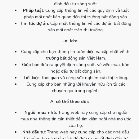
định đầu tư sáng suốt.
Pháp luật:
Cung cấp thông tin về các quy định và luật
pháp mới nhất liên quan đến thị trường bất động sản.
Tin tức dự án:
Cập nhật thông tin về các dự án bất động
sản mới nhất trên thị trường.
Lợi ích:
Cung cấp cho bạn thông tin toàn diện và cập nhật về thị
trường bất động sản Việt Nam.
Giúp bạn đưa ra quyết định sáng suốt về việc mua, bán
hoặc đầu tư bất động sản.
Tiết kiệm thời gian và công sức nghiên cứu thị trường.
Cung cấp cho bạn những lời khuyên hữu ích từ các
chuyên gia trong ngành.
Ai có thể theo dõi:
Người mua nhà:
Trang web này cung cấp cho người
mua nhà thông tin cần thiết để tìm kiếm ngôi nhà mơ ước
của họ.
Nhà đầu tư:
Trang web này cung cấp cho các nhà đầu
tư thông tin và phân tích để đưa ra quyết định đầu tư