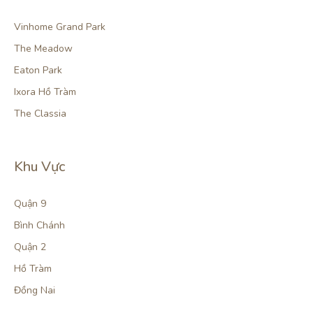
Vinhome Grand Park
The Meadow
Eaton Park
Ixora Hồ Tràm
The Classia
Khu Vực
Quận 9
Bình Chánh
Quận 2
Hồ Tràm
Đồng Nai