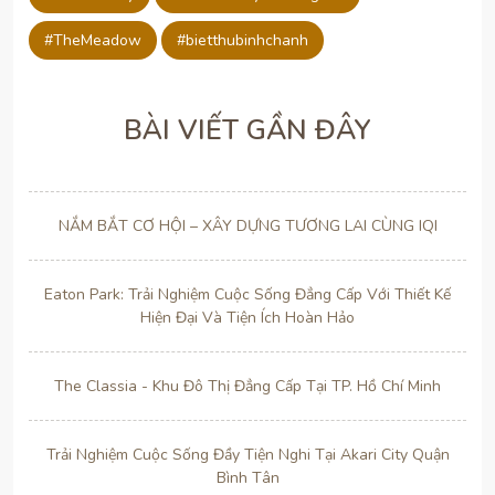
#TheMeadow
#bietthubinhchanh
BÀI VIẾT GẦN ĐÂY
NẮM BẮT CƠ HỘI – XÂY DỰNG TƯƠNG LAI CÙNG IQI
Eaton Park: Trải Nghiệm Cuộc Sống Đẳng Cấp Với Thiết Kế
Hiện Đại Và Tiện Ích Hoàn Hảo
The Classia - Khu Đô Thị Đẳng Cấp Tại TP. Hồ Chí Minh
Trải Nghiệm Cuộc Sống Đầy Tiện Nghi Tại Akari City Quận
Bình Tân