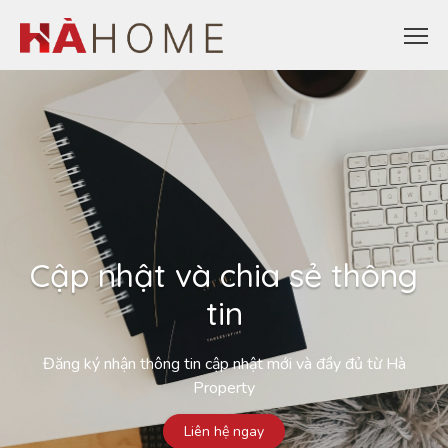
Cập nhật và chia sẻ thông
tin
Đăng ký nhận thông tin cập nhật mới và đầy đủ từ Hà
Property
Liên hệ ngay