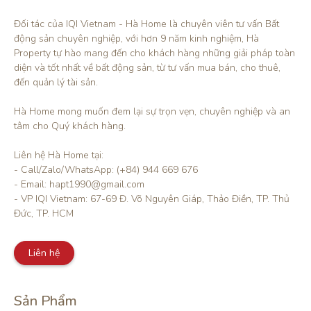
Đối tác của IQI Vietnam - Hà Home là chuyên viên tư vấn Bất 
động sản chuyên nghiệp, với hơn 9 năm kinh nghiệm, Hà 
Property tự hào mang đến cho khách hàng những giải pháp toàn 
diện và tốt nhất về bất động sản, từ tư vấn mua bán, cho thuê, 
đến quản lý tài sản.

Hà Home mong muốn đem lại sự trọn vẹn, chuyên nghiệp và an 
tâm cho Quý khách hàng. 

Liên hệ Hà Home tại:

- Call/Zalo/WhatsApp: (+84) 944 669 676

- Email: hapt1990@gmail.com

- VP IQI Vietnam: 67-69 Đ. Võ Nguyên Giáp, Thảo Điền, TP. Thủ 
Đức, TP. HCM
Liên hệ
Sản Phẩm