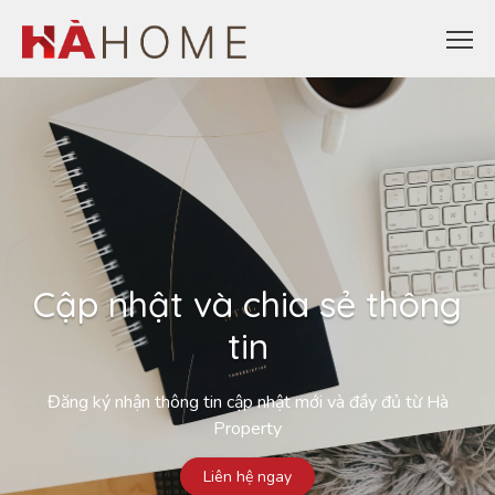
Cập nhật và chia sẻ thông
tin
Đăng ký nhận thông tin cập nhật mới và đầy đủ từ Hà
Property
Liên hệ ngay