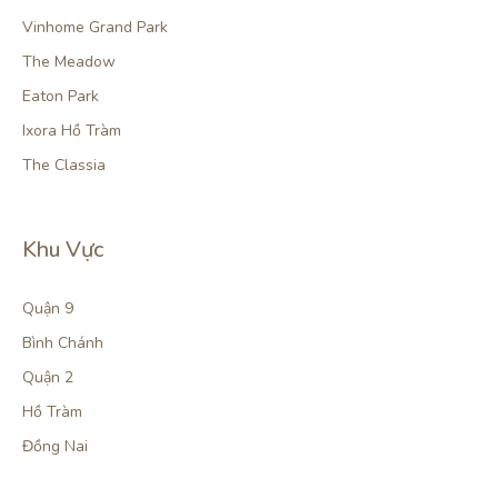
Vinhome Grand Park
The Meadow
Eaton Park
Ixora Hồ Tràm
The Classia
Khu Vực
Quận 9
Bình Chánh
Quận 2
Hồ Tràm
Đồng Nai