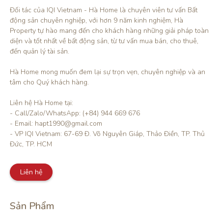
Đối tác của IQI Vietnam - Hà Home là chuyên viên tư vấn Bất 
động sản chuyên nghiệp, với hơn 9 năm kinh nghiệm, Hà 
Property tự hào mang đến cho khách hàng những giải pháp toàn 
diện và tốt nhất về bất động sản, từ tư vấn mua bán, cho thuê, 
đến quản lý tài sản.

Hà Home mong muốn đem lại sự trọn vẹn, chuyên nghiệp và an 
tâm cho Quý khách hàng. 

Liên hệ Hà Home tại:

- Call/Zalo/WhatsApp: (+84) 944 669 676

- Email: hapt1990@gmail.com

- VP IQI Vietnam: 67-69 Đ. Võ Nguyên Giáp, Thảo Điền, TP. Thủ 
Đức, TP. HCM
Liên hệ
Sản Phẩm