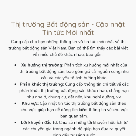
Thị trường Bất động sản - Cập nhật
Tin tức Mới nhất
Cung cấp cho bạn những thông tin và tin tức mới nhất về thị
trường bất động sản Việt Nam. Bạn có thể tìm thấy các bài viết
về nhiều chủ đề khác nhau, bao gồm:
Xu hướng thị trường:
Phân tích xu hướng mới nhất của
thị trường bất động sản, bao gồm giá cả, nguồn cung,nhu
cầu và các yếu tố ảnh hưởng khác.
Phân khúc thị trường:
Cung cấp thông tin chi tiết về các
phân khúc thị trường bất động sản khác nhau, chẳng hạn
như nhà ở, chung cư, đất nền, khu nghỉ dưỡng, v.v.
Khu vực:
Cập nhật tin tức thị trường bất động sản theo
khu vực, giúp bạn dễ dàng tìm kiếm thông tin về khu vực
bạn quan tâm.
Lời khuyên đầu tư:
Chia sẻ những lời khuyên hữu ích từ
các chuyên gia trong ngành để giúp bạn đưa ra quyết
định đầu tư sáng suốt.