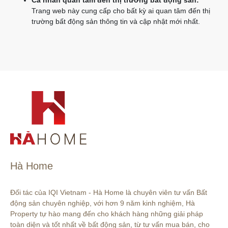
Cá nhân quan tâm đến thị trường bất động sản:
Trang web này cung cấp cho bất kỳ ai quan tâm đến thị
trường bất động sản thông tin và cập nhật mới nhất.
Hà Home
Đối tác của IQI Vietnam - Hà Home là chuyên viên tư vấn Bất 
động sản chuyên nghiệp, với hơn 9 năm kinh nghiệm, Hà 
Property tự hào mang đến cho khách hàng những giải pháp 
toàn diện và tốt nhất về bất động sản, từ tư vấn mua bán, cho 