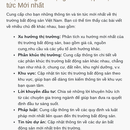
tức Mới nhất
Cung cấp cho bạn những thông tin và tin tức mới nhất về thị
trường bất động sản Việt Nam. Bạn có thể tìm thấy các bài viết
về nhiều chủ đề khác nhau, bao gồm:
Xu hướng thị trường:
Phân tích xu hướng mới nhất của
thị trường bất động sản, bao gồm giá cả, nguồn
cung,nhu cầu và các yếu tố ảnh hưởng khác.
Phân khúc thị trường:
Cung cấp thông tin chi tiết về
các phân khúc thị trường bất động sản khác nhau, chẳng
hạn như nhà ở, chung cư, đất nền, khu nghỉ dưỡng, v.v.
Khu vực:
Cập nhật tin tức thị trường bất động sản theo
khu vực, giúp bạn dễ dàng tìm kiếm thông tin về khu vực
bạn quan tâm.
Lời khuyên đầu tư:
Chia sẻ những lời khuyên hữu ích
từ các chuyên gia trong ngành để giúp bạn đưa ra quyết
định đầu tư sáng suốt.
Pháp luật:
Cung cấp thông tin về các quy định và luật
pháp mới nhất liên quan đến thị trường bất động sản.
Tin tức dự án:
Cập nhật thông tin về các dự án bất
động sản mới nhất trên thị trường.