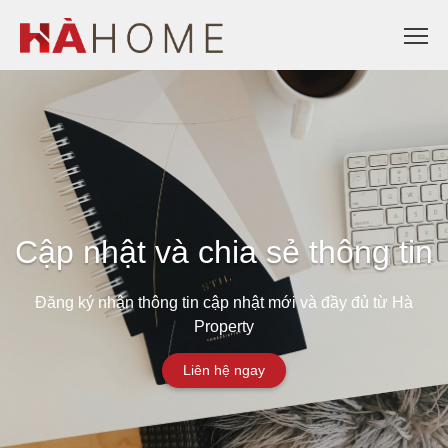
Cập nhật và chia sẻ thông tin
Đăng ký nhận thông tin cập nhật mới và đầy đủ từ Hà
Property
Liên hệ ngay