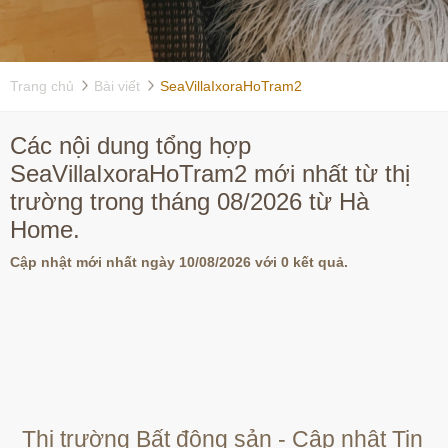
Trang chủ
Bài viết
SeaVillaIxoraHoTram2
Các nội dung tổng hợp
SeaVillaIxoraHoTram2 mới nhất từ thị
trường trong tháng 08/2026 từ Hà
Home.
Cập nhật mới nhất ngày 10/08/2026 với 0 kết quả.
Thị trường Bất động sản - Cập nhật Tin