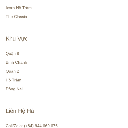
Ixora Hồ Tràm
The Classia
Khu Vực
Quận 9
Bình Chánh
Quận 2
Hồ Tràm
Đồng Nai
Liên Hệ Hà
Call/Zalo: (+84) 944 669 676