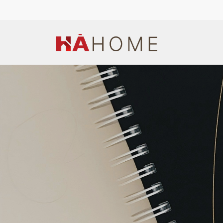
Hotline: (+84) 944 669 676
Email: hapt1990@gmail.co