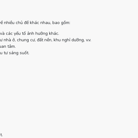
 về nhiều chủ đề khác nhau, bao gồm:
 và các yếu tố ảnh hưởng khác.
 nhà ở, chung cư, đất nền, khu nghỉ dưỡng, v.v.
uan tâm.
u tư sáng suốt.
t.