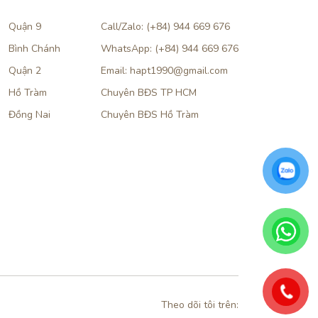
Quận 9
Call/Zalo: (+84) 944 669 676
Bình Chánh
WhatsApp: (+84) 944 669 676
Quận 2
Email: hapt1990@gmail.com
Hồ Tràm
Chuyên BĐS TP HCM
Đồng Nai
Chuyên BĐS Hồ Tràm
Theo dõi tôi trên: