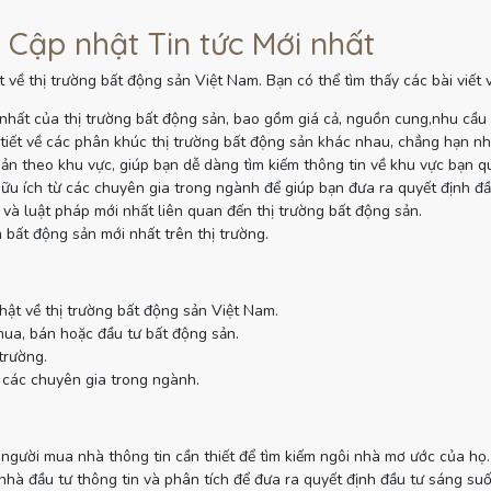
 Cập nhật Tin tức Mới nhất
 về thị trường bất động sản Việt Nam. Bạn có thể tìm thấy các bài viết
nhất của thị trường bất động sản, bao gồm giá cả, nguồn cung,nhu cầu
tiết về các phân khúc thị trường bất động sản khác nhau, chẳng hạn như
sản theo khu vực, giúp bạn dễ dàng tìm kiếm thông tin về khu vực bạn q
ữu ích từ các chuyên gia trong ngành để giúp bạn đưa ra quyết định đầ
và luật pháp mới nhất liên quan đến thị trường bất động sản.
 bất động sản mới nhất trên thị trường.
hật về thị trường bất động sản Việt Nam.
mua, bán hoặc đầu tư bất động sản.
trường.
 các chuyên gia trong ngành.
gười mua nhà thông tin cần thiết để tìm kiếm ngôi nhà mơ ước của họ.
à đầu tư thông tin và phân tích để đưa ra quyết định đầu tư sáng suố