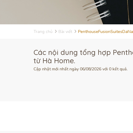
Trang chủ
Bài viết
PenthouseFusionSuitesDaN
Các nội dung tổng hợp Penth
từ Hà Home.
Cập nhật mới nhất ngày 06/08/2026 với 0 kết quả.