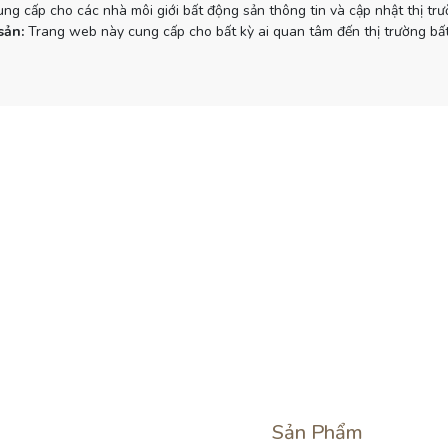
g cấp cho các nhà môi giới bất động sản thông tin và cập nhật thị tr
sản:
Trang web này cung cấp cho bất kỳ ai quan tâm đến thị trường bất
Sản Phẩm