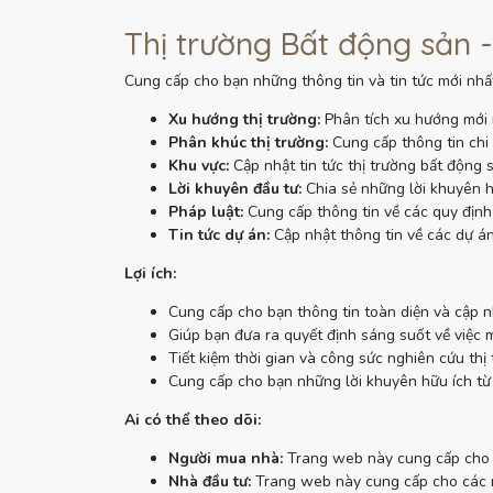
Thị trường Bất động sản -
Cung cấp cho bạn những thông tin và tin tức mới nhất
Xu hướng thị trường:
Phân tích xu hướng mới 
Phân khúc thị trường:
Cung cấp thông tin chi 
Khu vực:
Cập nhật tin tức thị trường bất động 
Lời khuyên đầu tư:
Chia sẻ những lời khuyên h
Pháp luật:
Cung cấp thông tin về các quy định 
Tin tức dự án:
Cập nhật thông tin về các dự án
Lợi ích:
Cung cấp cho bạn thông tin toàn diện và cập n
Giúp bạn đưa ra quyết định sáng suốt về việc 
Tiết kiệm thời gian và công sức nghiên cứu thị 
Cung cấp cho bạn những lời khuyên hữu ích từ
Ai có thể theo dõi:
Người mua nhà:
Trang web này cung cấp cho n
Nhà đầu tư:
Trang web này cung cấp cho các nh