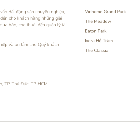
 vấn Bất động sản chuyên nghiệp, 
Vinhome Grand Park
 đến cho khách hàng những giải 
The Meadow
mua bán, cho thuê, đến quản lý tài 
Eaton Park
Ixora Hồ Tràm
iệp và an tâm cho Quý khách 
The Classia
ền, TP. Thủ Đức, TP. HCM