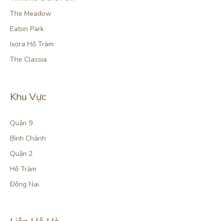
The Meadow
Eaton Park
Ixora Hồ Tràm
The Classia
Khu Vực
Quận 9
Bình Chánh
Quận 2
Hồ Tràm
Đồng Nai