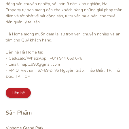
động sản chuyên nghiệp, với hơn 9 năm kinh nghiệm, Hà 
Property tự hào mang đến cho khách hàng những giải pháp toàn 
diện và tốt nhất về bất động sản, từ tư vấn mua bán, cho thuê, 
đến quản lý tài sản.

Hà Home mong muốn đem lại sự trọn vẹn, chuyên nghiệp và an 
tâm cho Quý khách hàng. 

Liên hệ Hà Home tại:

- Call/Zalo/WhatsApp: (+84) 944 669 676

- Email: hapt1990@gmail.com

- VP IQI Vietnam: 67-69 Đ. Võ Nguyên Giáp, Thảo Điền, TP. Thủ 
Đức, TP. HCM
Liên hệ
Sản Phẩm
Vinhome Grand Park