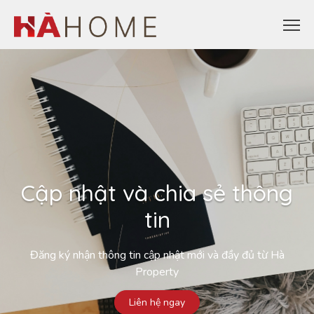
Cập nhật và chia sẻ thông
tin
Đăng ký nhận thông tin cập nhật mới và đầy đủ từ Hà
Property
Liên hệ ngay