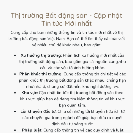
Thị trường Bất động sản - Cập nhật
Tin tức Mới nhất
Cung cấp cho bạn những thông tin và tin tức mới nhất về thị
trường bất động sản Việt Nam. Bạn có thể tìm thấy các bài viết
về nhiều chủ đề khác nhau, bao gồm:
Xu hướng thị trường:
Phân tích xu hướng mới nhất của
thị trường bất động sản, bao gồm giá cả, nguồn cung,nhu
cầu và các yếu tố ảnh hưởng khác.
Phân khúc thị trường:
Cung cấp thông tin chi tiết về các
phân khúc thị trường bất động sản khác nhau, chẳng hạn
như nhà ở, chung cư, đất nền, khu nghỉ dưỡng, v.v.
Khu vực:
Cập nhật tin tức thị trường bất động sản theo
khu vực, giúp bạn dễ dàng tìm kiếm thông tin về khu vực
bạn quan tâm.
Lời khuyên đầu tư:
Chia sẻ những lời khuyên hữu ích từ
các chuyên gia trong ngành để giúp bạn đưa ra quyết
định đầu tư sáng suốt.
Pháp luật:
Cung cấp thông tin về các quy định và luật