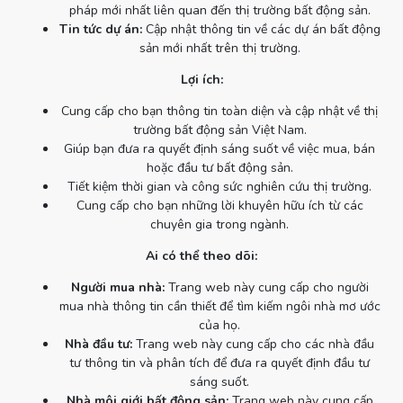
pháp mới nhất liên quan đến thị trường bất động sản.
Tin tức dự án:
Cập nhật thông tin về các dự án bất động
sản mới nhất trên thị trường.
Lợi ích:
Cung cấp cho bạn thông tin toàn diện và cập nhật về thị
trường bất động sản Việt Nam.
Giúp bạn đưa ra quyết định sáng suốt về việc mua, bán
hoặc đầu tư bất động sản.
Tiết kiệm thời gian và công sức nghiên cứu thị trường.
Cung cấp cho bạn những lời khuyên hữu ích từ các
chuyên gia trong ngành.
Ai có thể theo dõi:
Người mua nhà:
Trang web này cung cấp cho người
mua nhà thông tin cần thiết để tìm kiếm ngôi nhà mơ ước
của họ.
Nhà đầu tư:
Trang web này cung cấp cho các nhà đầu
tư thông tin và phân tích để đưa ra quyết định đầu tư
sáng suốt.
Nhà môi giới bất động sản:
Trang web này cung cấp