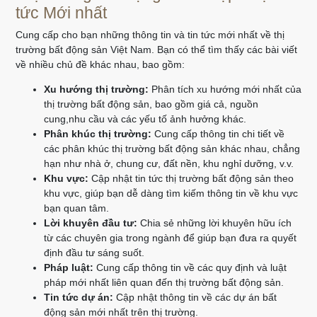
tức Mới nhất
Cung cấp cho bạn những thông tin và tin tức mới nhất về thị
trường bất động sản Việt Nam. Bạn có thể tìm thấy các bài viết
về nhiều chủ đề khác nhau, bao gồm:
Xu hướng thị trường:
Phân tích xu hướng mới nhất của
thị trường bất động sản, bao gồm giá cả, nguồn
cung,nhu cầu và các yếu tố ảnh hưởng khác.
Phân khúc thị trường:
Cung cấp thông tin chi tiết về
các phân khúc thị trường bất động sản khác nhau, chẳng
hạn như nhà ở, chung cư, đất nền, khu nghỉ dưỡng, v.v.
Khu vực:
Cập nhật tin tức thị trường bất động sản theo
khu vực, giúp bạn dễ dàng tìm kiếm thông tin về khu vực
bạn quan tâm.
Lời khuyên đầu tư:
Chia sẻ những lời khuyên hữu ích
từ các chuyên gia trong ngành để giúp bạn đưa ra quyết
định đầu tư sáng suốt.
Pháp luật:
Cung cấp thông tin về các quy định và luật
pháp mới nhất liên quan đến thị trường bất động sản.
Tin tức dự án:
Cập nhật thông tin về các dự án bất
động sản mới nhất trên thị trường.