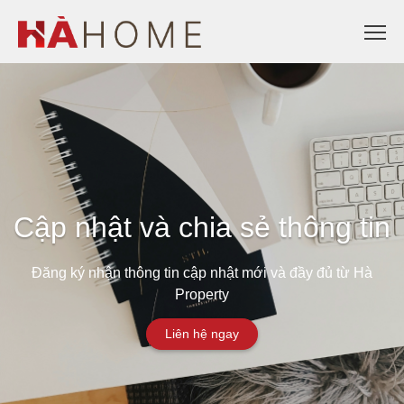
Cập nhật và chia sẻ thông tin
Đăng ký nhận thông tin cập nhật mới và đầy đủ từ Hà
Property
Liên hệ ngay