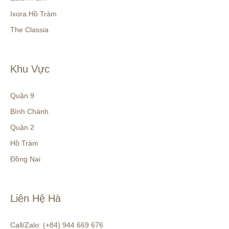
Ixora Hồ Tràm
The Classia
Khu Vực
Quận 9
Bình Chánh
Quận 2
Hồ Tràm
Đồng Nai
Liên Hệ Hà
Call/Zalo: (+84) 944 669 676