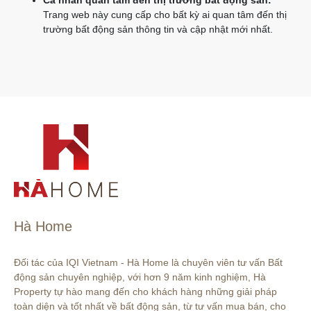
Cá nhân quan tâm đến thị trường bất động sản:
Trang web này cung cấp cho bất kỳ ai quan tâm đến thị
trường bất động sản thông tin và cập nhật mới nhất.
Hà Home
Đối tác của IQI Vietnam - Hà Home là chuyên viên tư vấn Bất 
động sản chuyên nghiệp, với hơn 9 năm kinh nghiệm, Hà 
Property tự hào mang đến cho khách hàng những giải pháp 
toàn diện và tốt nhất về bất động sản, từ tư vấn mua bán, cho 