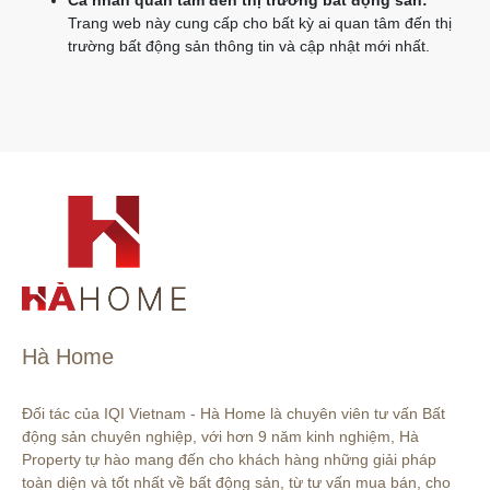
Cá nhân quan tâm đến thị trường bất động sản:
Trang web này cung cấp cho bất kỳ ai quan tâm đến thị
trường bất động sản thông tin và cập nhật mới nhất.
Hà Home
Đối tác của IQI Vietnam - Hà Home là chuyên viên tư vấn Bất 
động sản chuyên nghiệp, với hơn 9 năm kinh nghiệm, Hà 
Property tự hào mang đến cho khách hàng những giải pháp 
toàn diện và tốt nhất về bất động sản, từ tư vấn mua bán, cho 