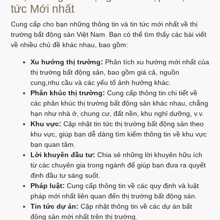
tức Mới nhất
Cung cấp cho bạn những thông tin và tin tức mới nhất về thị
trường bất động sản Việt Nam. Bạn có thể tìm thấy các bài viết
về nhiều chủ đề khác nhau, bao gồm:
Xu hướng thị trường:
Phân tích xu hướng mới nhất của
thị trường bất động sản, bao gồm giá cả, nguồn
cung,nhu cầu và các yếu tố ảnh hưởng khác.
Phân khúc thị trường:
Cung cấp thông tin chi tiết về
các phân khúc thị trường bất động sản khác nhau, chẳng
hạn như nhà ở, chung cư, đất nền, khu nghỉ dưỡng, v.v.
Khu vực:
Cập nhật tin tức thị trường bất động sản theo
khu vực, giúp bạn dễ dàng tìm kiếm thông tin về khu vực
bạn quan tâm.
Lời khuyên đầu tư:
Chia sẻ những lời khuyên hữu ích
từ các chuyên gia trong ngành để giúp bạn đưa ra quyết
định đầu tư sáng suốt.
Pháp luật:
Cung cấp thông tin về các quy định và luật
pháp mới nhất liên quan đến thị trường bất động sản.
Tin tức dự án:
Cập nhật thông tin về các dự án bất
động sản mới nhất trên thị trường.