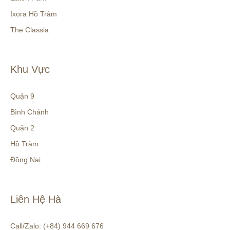
Ixora Hồ Tràm
The Classia
Khu Vực
Quận 9
Bình Chánh
Quận 2
Hồ Tràm
Đồng Nai
Liên Hệ Hà
Call/Zalo: (+84) 944 669 676