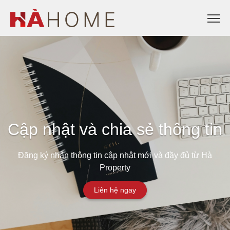
Cập nhật và chia sẻ thông tin
Đăng ký nhận thông tin cập nhật mới và đầy đủ từ Hà
Property
Liên hệ ngay