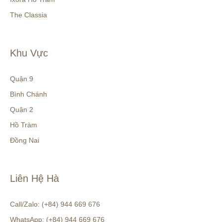
The Classia
Khu Vực
Quận 9
Bình Chánh
Quận 2
Hồ Tràm
Đồng Nai
Liên Hệ Hà
Call/Zalo: (+84) 944 669 676
WhatsApp: (+84) 944 669 676