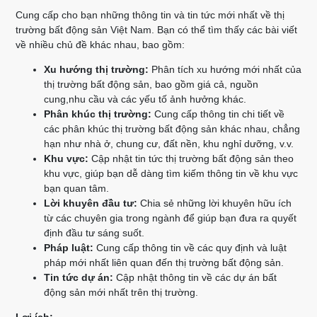
Cung cấp cho bạn những thông tin và tin tức mới nhất về thị
trường bất động sản Việt Nam. Bạn có thể tìm thấy các bài viết
về nhiều chủ đề khác nhau, bao gồm:
Xu hướng thị trường:
Phân tích xu hướng mới nhất của
thị trường bất động sản, bao gồm giá cả, nguồn
cung,nhu cầu và các yếu tố ảnh hưởng khác.
Phân khúc thị trường:
Cung cấp thông tin chi tiết về
các phân khúc thị trường bất động sản khác nhau, chẳng
hạn như nhà ở, chung cư, đất nền, khu nghỉ dưỡng, v.v.
Khu vực:
Cập nhật tin tức thị trường bất động sản theo
khu vực, giúp bạn dễ dàng tìm kiếm thông tin về khu vực
bạn quan tâm.
Lời khuyên đầu tư:
Chia sẻ những lời khuyên hữu ích
từ các chuyên gia trong ngành để giúp bạn đưa ra quyết
định đầu tư sáng suốt.
Pháp luật:
Cung cấp thông tin về các quy định và luật
pháp mới nhất liên quan đến thị trường bất động sản.
Tin tức dự án:
Cập nhật thông tin về các dự án bất
động sản mới nhất trên thị trường.