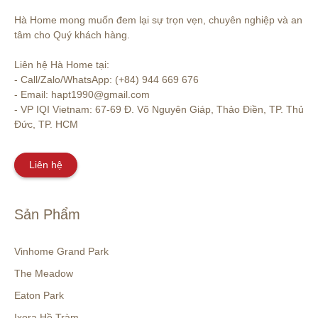
Hà Home mong muốn đem lại sự trọn vẹn, chuyên nghiệp và an 
tâm cho Quý khách hàng. 

Liên hệ Hà Home tại:

- Call/Zalo/WhatsApp: (+84) 944 669 676

- Email: hapt1990@gmail.com

- VP IQI Vietnam: 67-69 Đ. Võ Nguyên Giáp, Thảo Điền, TP. Thủ 
Đức, TP. HCM
Liên hệ
Sản Phẩm
Vinhome Grand Park
The Meadow
Eaton Park
Ixora Hồ Tràm