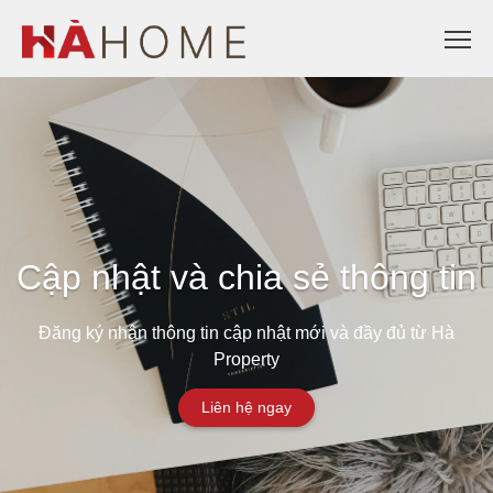
Cập nhật và chia sẻ thông tin
Đăng ký nhận thông tin cập nhật mới và đầy đủ từ Hà
Property
Liên hệ ngay