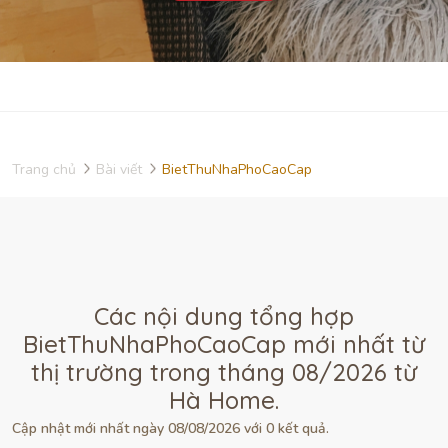
Trang chủ
Bài viết
BietThuNhaPhoCaoCap
Các nội dung tổng hợp
BietThuNhaPhoCaoCap mới nhất từ
thị trường trong tháng 08/2026 từ
Hà Home.
Cập nhật mới nhất ngày 08/08/2026 với 0 kết quả.