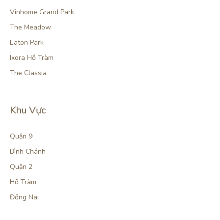
Vinhome Grand Park
The Meadow
Eaton Park
Ixora Hồ Tràm
The Classia
Khu Vực
Quận 9
Bình Chánh
Quận 2
Hồ Tràm
Đồng Nai