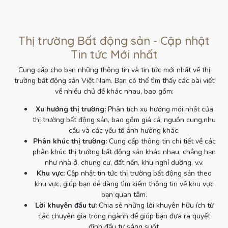
Thị trường Bất động sản - Cập nhật
Tin tức Mới nhất
Cung cấp cho bạn những thông tin và tin tức mới nhất về thị
trường bất động sản Việt Nam. Bạn có thể tìm thấy các bài viết
về nhiều chủ đề khác nhau, bao gồm:
Xu hướng thị trường:
Phân tích xu hướng mới nhất của
thị trường bất động sản, bao gồm giá cả, nguồn cung,nhu
cầu và các yếu tố ảnh hưởng khác.
Phân khúc thị trường:
Cung cấp thông tin chi tiết về các
phân khúc thị trường bất động sản khác nhau, chẳng hạn
như nhà ở, chung cư, đất nền, khu nghỉ dưỡng, v.v.
Khu vực:
Cập nhật tin tức thị trường bất động sản theo
khu vực, giúp bạn dễ dàng tìm kiếm thông tin về khu vực
bạn quan tâm.
Lời khuyên đầu tư:
Chia sẻ những lời khuyên hữu ích từ
các chuyên gia trong ngành để giúp bạn đưa ra quyết
định đầu tư sáng suốt.