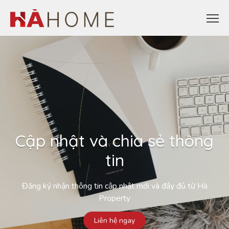
Cập nhật và chia sẻ thông
tin
Đăng ký nhận thông tin cập nhật mới và đầy đủ từ Hà
Property
Liên hệ ngay