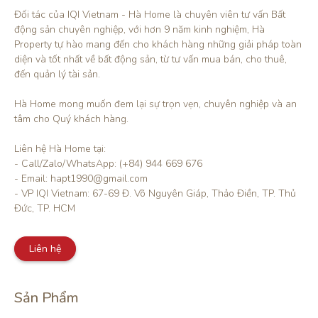
Đối tác của IQI Vietnam - Hà Home là chuyên viên tư vấn Bất 
động sản chuyên nghiệp, với hơn 9 năm kinh nghiệm, Hà 
Property tự hào mang đến cho khách hàng những giải pháp toàn 
diện và tốt nhất về bất động sản, từ tư vấn mua bán, cho thuê, 
đến quản lý tài sản.

Hà Home mong muốn đem lại sự trọn vẹn, chuyên nghiệp và an 
tâm cho Quý khách hàng. 

Liên hệ Hà Home tại:

- Call/Zalo/WhatsApp: (+84) 944 669 676

- Email: hapt1990@gmail.com

- VP IQI Vietnam: 67-69 Đ. Võ Nguyên Giáp, Thảo Điền, TP. Thủ 
Đức, TP. HCM
Liên hệ
Sản Phẩm