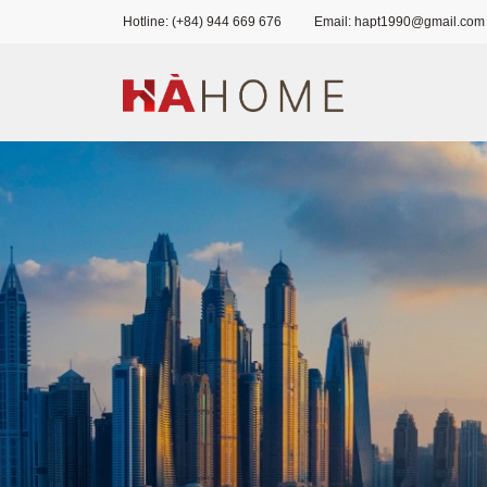
Hotline: (+84) 944 669 676
Email: hapt1990@gmail.com