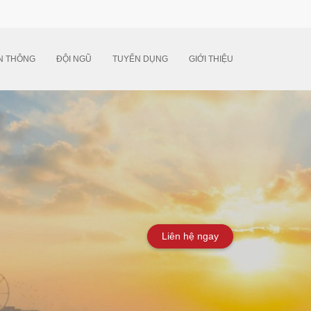
N THÔNG
ĐỘI NGŨ
TUYỂN DỤNG
GIỚI THIỆU
Liên hệ ngay