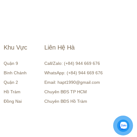
Khu Vực
Liên Hệ Hà
Quận 9
Call/Zalo: (+84) 944 669 676
Bình Chánh
WhatsApp: (+84) 944 669 676
Quận 2
Email: hapt1990@gmail.com
Hồ Tràm
Chuyên BĐS TP HCM
Đồng Nai
Chuyên BĐS Hồ Tràm