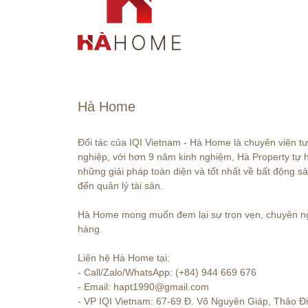
Hà Home
Đối tác của IQI Vietnam - Hà Home là chuyên viên t
nghiệp, với hơn 9 năm kinh nghiệm, Hà Property tự
những giải pháp toàn diện và tốt nhất về bất động sả
đến quản lý tài sản.

Hà Home mong muốn đem lại sự trọn vẹn, chuyên ng
hàng. 

Liên hệ Hà Home tại:

- Call/Zalo/WhatsApp: (+84) 944 669 676

- Email: hapt1990@gmail.com

- VP IQI Vietnam: 67-69 Đ. Võ Nguyên Giáp, Thảo Đ