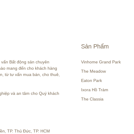
Sản Phẩm
ư vấn Bất động sản chuyên 
Vinhome Grand Park
 hào mang đến cho khách hàng 
The Meadow
n, từ tư vấn mua bán, cho thuê, 
Eaton Park
Ixora Hồ Tràm
hiệp và an tâm cho Quý khách 
The Classia
iền, TP. Thủ Đức, TP. HCM