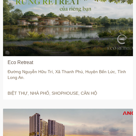
Eco Retreat
Đường Nguyễn Hữu Trí, Xã Thanh Phú, Huyện Bến Lức, Tỉnh
Long An.
BIỆT THỰ, NHÀ PHỐ, SHOPHOUSE, CĂN HỘ