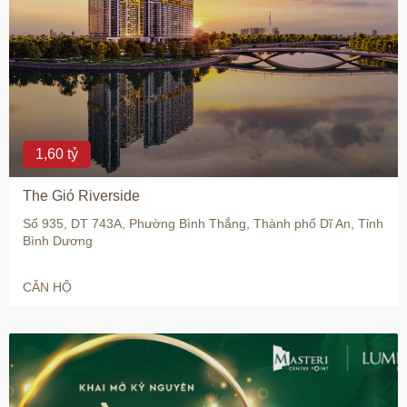
1,60 tỷ
The Gió Riverside
Số 935, DT 743A, Phường Bình Thắng, Thành phố Dĩ An, Tỉnh
Bình Dương
CĂN HỘ