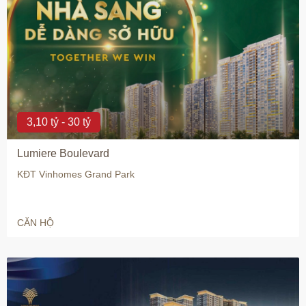
3,10 tỷ - 30 tỷ
Lumiere Boulevard
KĐT Vinhomes Grand Park
CĂN HỘ