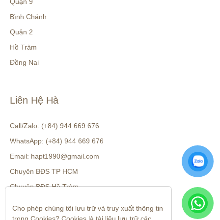
Quận 9
Bình Chánh
Quận 2
Hồ Tràm
Đồng Nai
Liên Hệ Hà
Call/Zalo: (+84) 944 669 676
WhatsApp: (+84) 944 669 676
Email: hapt1990@gmail.com
Chuyên BĐS TP HCM
Chuyên BĐS Hồ Tràm
Cho phép chúng tôi lưu trữ và truy xuất thông tin 
trong Cookies? Cookies là tài liệu lưu trữ các 