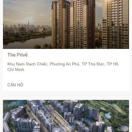
The Privé
Khu Nam Rạch Chiếc, Phường An Phú, TP Thủ Đức, TP Hồ
Chí Minh
CĂN HỘ