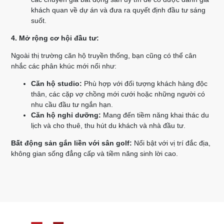
khách quan về dự án và đưa ra quyết định đầu tư sáng
suốt.
4. Mở rộng cơ hội đầu tư:
Ngoài thị trường căn hộ truyền thống, bạn cũng có thể cân
nhắc các phân khúc mới nổi như:
Căn hộ studio:
Phù hợp với đối tượng khách hàng độc
thân, các cặp vợ chồng mới cưới hoặc những người có
nhu cầu đầu tư ngắn hạn.
Căn hộ nghỉ dưỡng:
Mang đến tiềm năng khai thác du
lịch và cho thuê, thu hút du khách và nhà đầu tư.
Bất động sản gắn liền với sân golf:
Nổi bật với vị trí đắc địa,
không gian sống đẳng cấp và tiềm năng sinh lời cao.