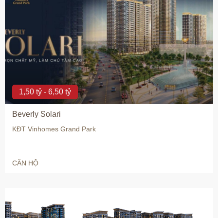
1,50 tỷ - 6,50 tỷ
Beverly Solari
KĐT Vinhomes Grand Park
CĂN HỘ