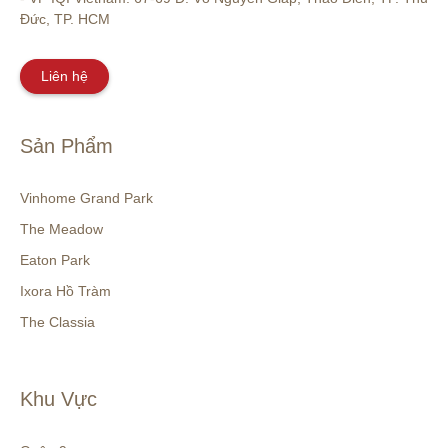
Đức, TP. HCM
Liên hệ
Sản Phẩm
Vinhome Grand Park
The Meadow
Eaton Park
Ixora Hồ Tràm
The Classia
Khu Vực