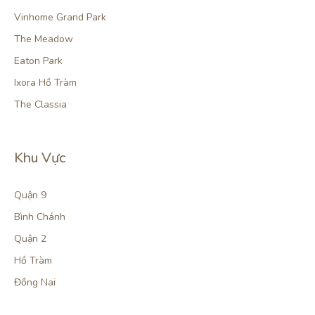
Vinhome Grand Park
The Meadow
Eaton Park
Ixora Hồ Tràm
The Classia
Khu Vực
Quận 9
Bình Chánh
Quận 2
Hồ Tràm
Đồng Nai