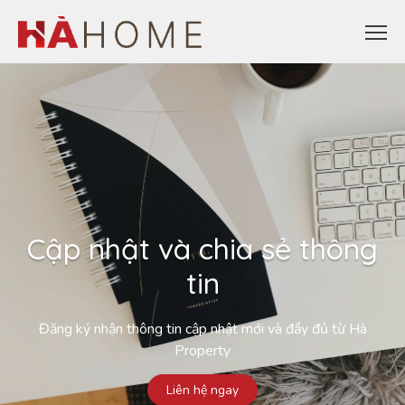
Cập nhật và chia sẻ thông
tin
Đăng ký nhận thông tin cập nhật mới và đầy đủ từ Hà
Property
Liên hệ ngay