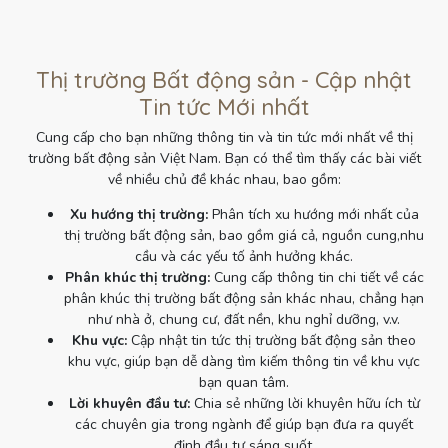
Thị trường Bất động sản - Cập nhật
Tin tức Mới nhất
Cung cấp cho bạn những thông tin và tin tức mới nhất về thị
trường bất động sản Việt Nam. Bạn có thể tìm thấy các bài viết
về nhiều chủ đề khác nhau, bao gồm:
Xu hướng thị trường:
Phân tích xu hướng mới nhất của
thị trường bất động sản, bao gồm giá cả, nguồn cung,nhu
cầu và các yếu tố ảnh hưởng khác.
Phân khúc thị trường:
Cung cấp thông tin chi tiết về các
phân khúc thị trường bất động sản khác nhau, chẳng hạn
như nhà ở, chung cư, đất nền, khu nghỉ dưỡng, v.v.
Khu vực:
Cập nhật tin tức thị trường bất động sản theo
khu vực, giúp bạn dễ dàng tìm kiếm thông tin về khu vực
bạn quan tâm.
Lời khuyên đầu tư:
Chia sẻ những lời khuyên hữu ích từ
các chuyên gia trong ngành để giúp bạn đưa ra quyết
định đầu tư sáng suốt.