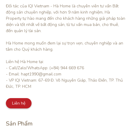
Đối tác của IQI Vietnam - Hà Home là chuyên viên tư vấn Bất 
động sản chuyên nghiệp, với hơn 9 năm kinh nghiệm, Hà 
Property tự hào mang đến cho khách hàng những giải pháp toàn 
diện và tốt nhất về bất động sản, từ tư vấn mua bán, cho thuê, 
đến quản lý tài sản.

Hà Home mong muốn đem lại sự trọn vẹn, chuyên nghiệp và an 
tâm cho Quý khách hàng. 

Liên hệ Hà Home tại:

- Call/Zalo/WhatsApp: (+84) 944 669 676

- Email: hapt1990@gmail.com

- VP IQI Vietnam: 67-69 Đ. Võ Nguyên Giáp, Thảo Điền, TP. Thủ 
Đức, TP. HCM
Liên hệ
Sản Phẩm