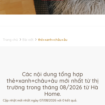
Trang chủ
Bài viết
thẻ+xanh+châu+âu
Các nội dung tổng hợp
thẻ+xanh+châu+âu mới nhất từ thị
trường trong tháng 08/2026 từ Hà
Home.
Cập nhật mới nhất ngày 07/08/2026 với 0 kết quả.