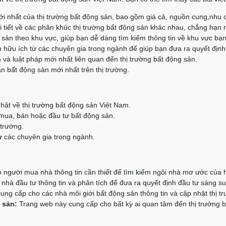
i nhất của thị trường bất động sản, bao gồm giá cả, nguồn cung,nhu 
 tiết về các phân khúc thị trường bất động sản khác nhau, chẳng hạn 
g sản theo khu vực, giúp bạn dễ dàng tìm kiếm thông tin về khu vực bạ
 hữu ích từ các chuyên gia trong ngành để giúp bạn đưa ra quyết định
 và luật pháp mới nhất liên quan đến thị trường bất động sản.
n bất động sản mới nhất trên thị trường.
hật về thị trường bất động sản Việt Nam.
 mua, bán hoặc đầu tư bất động sản.
 trường.
 các chuyên gia trong ngành.
người mua nhà thông tin cần thiết để tìm kiếm ngôi nhà mơ ước của 
hà đầu tư thông tin và phân tích để đưa ra quyết định đầu tư sáng su
ng cấp cho các nhà môi giới bất động sản thông tin và cập nhật thị t
 sản:
Trang web này cung cấp cho bất kỳ ai quan tâm đến thị trường bấ