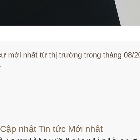
ư mới nhất từ thị trường trong tháng 08/
.
 Cập nhật Tin tức Mới nhất
t về thị trường bất động sản Việt Nam. Bạn có thể tìm thấy các bài vi