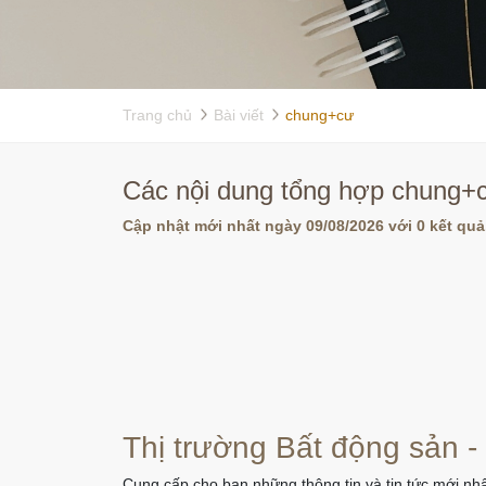
Trang chủ
Bài viết
chung+cư
Các nội dung tổng hợp chung+c
Cập nhật mới nhất ngày 09/08/2026 với 0 kết quả
Thị trường Bất động sản -
Cung cấp cho bạn những thông tin và tin tức mới nhấ