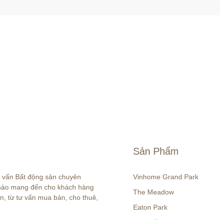
Sản Phẩm
ư vấn Bất động sản chuyên 
Vinhome Grand Park
 hào mang đến cho khách hàng 
The Meadow
n, từ tư vấn mua bán, cho thuê, 
Eaton Park