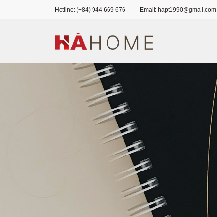
Hotline: (+84) 944 669 676
Email: hapt1990@gmail.com