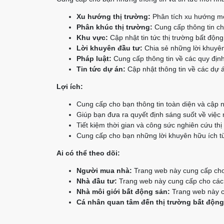
Xu hướng thị trường:
Phân tích xu hướng mớ
Phân khúc thị trường:
Cung cấp thông tin chi
Khu vực:
Cập nhật tin tức thị trường bất độn
Lời khuyên đầu tư:
Chia sẻ những lời khuyên
Pháp luật:
Cung cấp thông tin về các quy định
Tin tức dự án:
Cập nhật thông tin về các dự á
Lợi ích:
Cung cấp cho bạn thông tin toàn diện và cập n
Giúp bạn đưa ra quyết định sáng suốt về việc
Tiết kiệm thời gian và công sức nghiên cứu thị
Cung cấp cho bạn những lời khuyên hữu ích từ
Ai có thể theo dõi:
Người mua nhà:
Trang web này cung cấp cho 
Nhà đầu tư:
Trang web này cung cấp cho các n
Nhà môi giới bất động sản:
Trang web này cu
Cá nhân quan tâm đến thị trường bất động