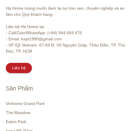
Hà Home mong muốn đem lại sự trọn vẹn, chuyên nghiệp và an 
tâm cho Quý khách hàng. 

Liên hệ Hà Home tại:

- Call/Zalo/WhatsApp: (+84) 944 669 676

- Email: hapt1990@gmail.com

- VP IQI Vietnam: 67-69 Đ. Võ Nguyên Giáp, Thảo Điền, TP. Thủ 
Đức, TP. HCM
Liên hệ
Sản Phẩm
Vinhome Grand Park
The Meadow
Eaton Park
Ixora Hồ Tràm