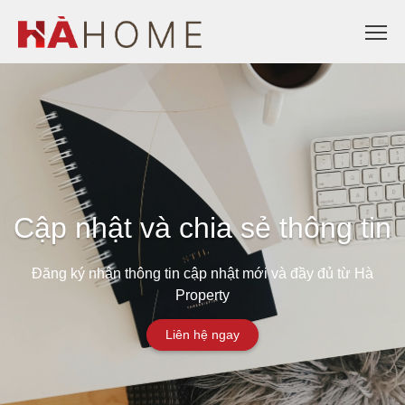
Cập nhật và chia sẻ thông tin
Đăng ký nhận thông tin cập nhật mới và đầy đủ từ Hà
Property
Liên hệ ngay