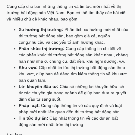
Cung cấp cho bạn những thông tin và tin tức mới nhất về thị
trường bất động sản Việt Nam. Bạn có thể tìm thấy các bài viết
về nhiều chủ đề khác nhau, bao gồm:
Xu hướng thị trường:
Phân tích xu hướng mới nhất của
thị trường bất động sản, bao gồm giá cả, nguồn
cung,nhu cầu và các yếu tố ảnh hưởng khác.
Phân khúc thị trường:
Cung cấp thông tin chi tiết về
các phân khúc thị trường bất động sản khác nhau, chẳng
hạn như nhà ở, chung cư, đất nền, khu nghỉ dưỡng, v.v.
Khu vực:
Cập nhật tin tức thị trường bất động sản theo
khu vực, giúp bạn dễ dàng tìm kiếm thông tin về khu vực
bạn quan tâm.
Lời khuyên đầu tư:
Chia sẻ những lời khuyên hữu ích
từ các chuyên gia trong ngành để giúp bạn đưa ra quyết
định đầu tư sáng suốt.
Pháp luật:
Cung cấp thông tin về các quy định và luật
pháp mới nhất liên quan đến thị trường bất động sản.
Tin tức dự án:
Cập nhật thông tin về các dự án bất
động sản mới nhất trên thị trường.