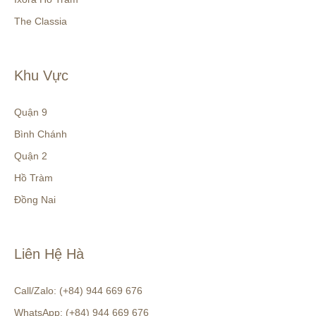
The Classia
Khu Vực
Quận 9
Bình Chánh
Quận 2
Hồ Tràm
Đồng Nai
Liên Hệ Hà
Call/Zalo: (+84) 944 669 676
WhatsApp: (+84) 944 669 676