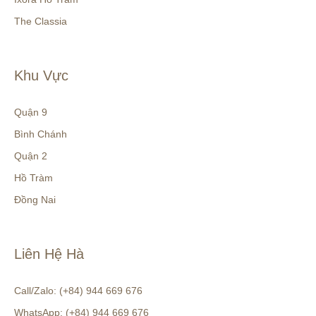
The Classia
Khu Vực
Quận 9
Bình Chánh
Quận 2
Hồ Tràm
Đồng Nai
Liên Hệ Hà
Call/Zalo: (+84) 944 669 676
WhatsApp: (+84) 944 669 676