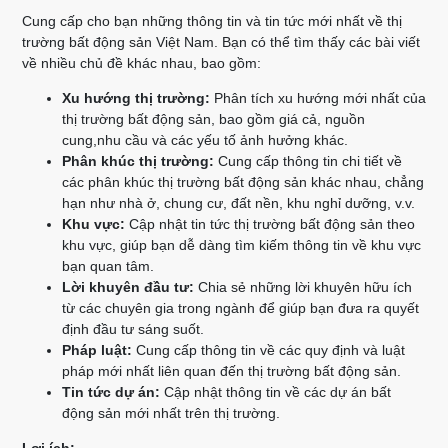
Cung cấp cho bạn những thông tin và tin tức mới nhất về thị
trường bất động sản Việt Nam. Bạn có thể tìm thấy các bài viết
về nhiều chủ đề khác nhau, bao gồm:
Xu hướng thị trường:
Phân tích xu hướng mới nhất của
thị trường bất động sản, bao gồm giá cả, nguồn
cung,nhu cầu và các yếu tố ảnh hưởng khác.
Phân khúc thị trường:
Cung cấp thông tin chi tiết về
các phân khúc thị trường bất động sản khác nhau, chẳng
hạn như nhà ở, chung cư, đất nền, khu nghỉ dưỡng, v.v.
Khu vực:
Cập nhật tin tức thị trường bất động sản theo
khu vực, giúp bạn dễ dàng tìm kiếm thông tin về khu vực
bạn quan tâm.
Lời khuyên đầu tư:
Chia sẻ những lời khuyên hữu ích
từ các chuyên gia trong ngành để giúp bạn đưa ra quyết
định đầu tư sáng suốt.
Pháp luật:
Cung cấp thông tin về các quy định và luật
pháp mới nhất liên quan đến thị trường bất động sản.
Tin tức dự án:
Cập nhật thông tin về các dự án bất
động sản mới nhất trên thị trường.