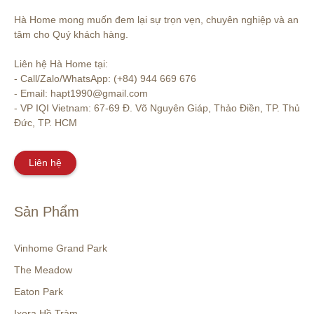
Hà Home mong muốn đem lại sự trọn vẹn, chuyên nghiệp và an 
tâm cho Quý khách hàng. 

Liên hệ Hà Home tại:

- Call/Zalo/WhatsApp: (+84) 944 669 676

- Email: hapt1990@gmail.com

- VP IQI Vietnam: 67-69 Đ. Võ Nguyên Giáp, Thảo Điền, TP. Thủ 
Đức, TP. HCM
Liên hệ
Sản Phẩm
Vinhome Grand Park
The Meadow
Eaton Park
Ixora Hồ Tràm