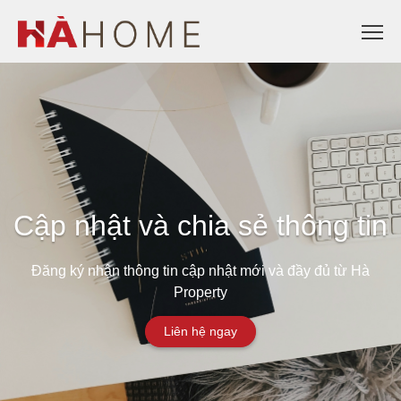
Cập nhật và chia sẻ thông tin
Đăng ký nhận thông tin cập nhật mới và đầy đủ từ Hà
Property
Liên hệ ngay