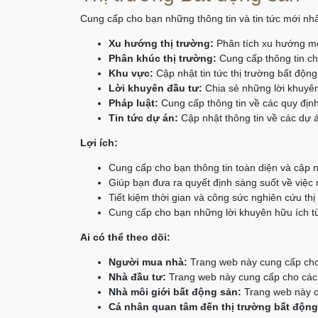
Cung cấp cho bạn những thông tin và tin tức mới nhấ
Xu hướng thị trường:
Phân tích xu hướng mớ
Phân khúc thị trường:
Cung cấp thông tin chi
Khu vực:
Cập nhật tin tức thị trường bất độn
Lời khuyên đầu tư:
Chia sẻ những lời khuyên
Pháp luật:
Cung cấp thông tin về các quy định
Tin tức dự án:
Cập nhật thông tin về các dự á
Lợi ích:
Cung cấp cho bạn thông tin toàn diện và cập n
Giúp bạn đưa ra quyết định sáng suốt về việc
Tiết kiệm thời gian và công sức nghiên cứu thị
Cung cấp cho bạn những lời khuyên hữu ích từ
Ai có thể theo dõi:
Người mua nhà:
Trang web này cung cấp cho 
Nhà đầu tư:
Trang web này cung cấp cho các n
Nhà môi giới bất động sản:
Trang web này cu
Cá nhân quan tâm đến thị trường bất động