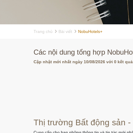
Trang chủ
Bài viết
NobuHotels+
Các nội dung tổng hợp NobuHot
Cập nhật mới nhất ngày 10/08/2026 với 0 kết quả
Thị trường Bất động sản -
Cung cấp cho bạn những thông tin và tin tức mới nhấ