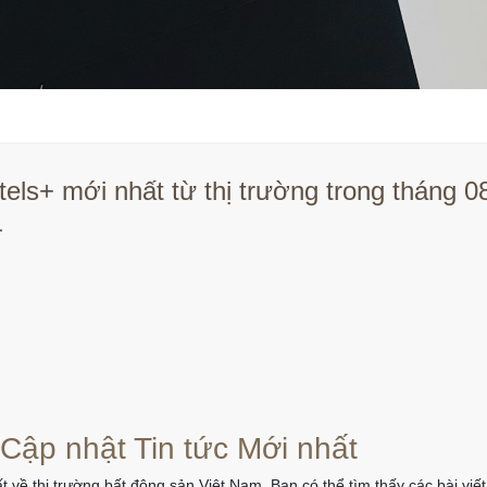
els+ mới nhất từ thị trường trong tháng 
.
 Cập nhật Tin tức Mới nhất
t về thị trường bất động sản Việt Nam. Bạn có thể tìm thấy các bài vi