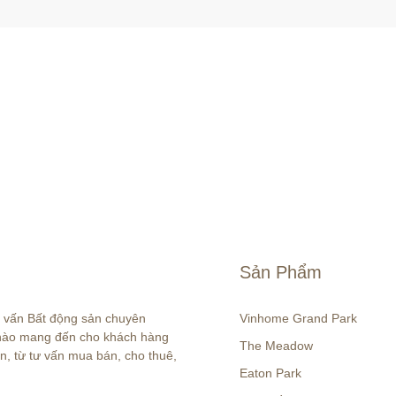
Sản Phẩm
ư vấn Bất động sản chuyên 
Vinhome Grand Park
 hào mang đến cho khách hàng 
The Meadow
n, từ tư vấn mua bán, cho thuê, 
Eaton Park