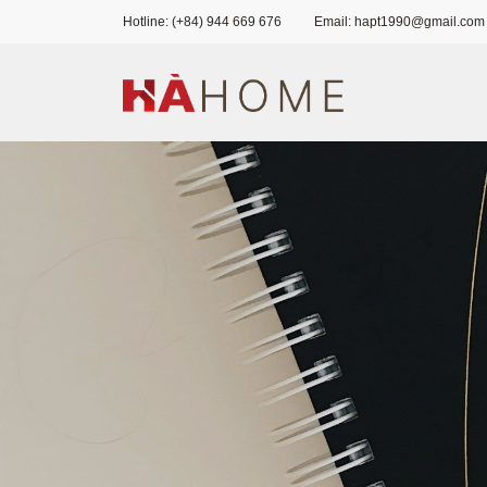
Hotline: (+84) 944 669 676
Email: hapt1990@gmail.com