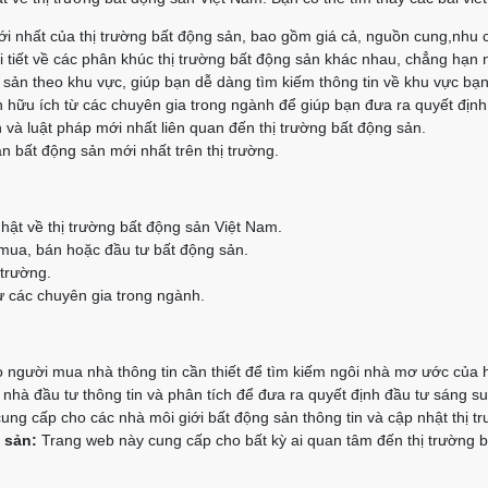
i nhất của thị trường bất động sản, bao gồm giá cả, nguồn cung,nhu 
 tiết về các phân khúc thị trường bất động sản khác nhau, chẳng hạn 
g sản theo khu vực, giúp bạn dễ dàng tìm kiếm thông tin về khu vực bạ
 hữu ích từ các chuyên gia trong ngành để giúp bạn đưa ra quyết định
 và luật pháp mới nhất liên quan đến thị trường bất động sản.
n bất động sản mới nhất trên thị trường.
hật về thị trường bất động sản Việt Nam.
 mua, bán hoặc đầu tư bất động sản.
 trường.
 các chuyên gia trong ngành.
người mua nhà thông tin cần thiết để tìm kiếm ngôi nhà mơ ước của 
hà đầu tư thông tin và phân tích để đưa ra quyết định đầu tư sáng su
ng cấp cho các nhà môi giới bất động sản thông tin và cập nhật thị t
 sản:
Trang web này cung cấp cho bất kỳ ai quan tâm đến thị trường bấ