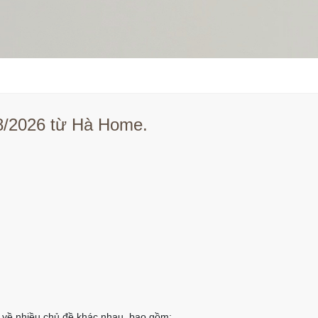
08/2026 từ Hà Home.
ết về nhiều chủ đề khác nhau, bao gồm: