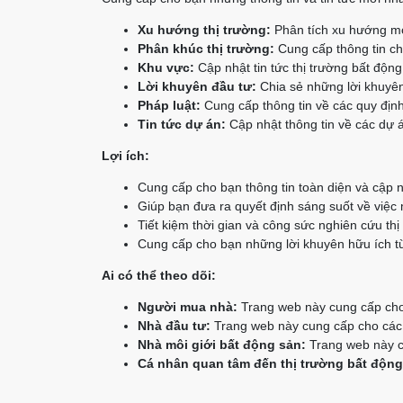
Xu hướng thị trường:
Phân tích xu hướng mớ
Phân khúc thị trường:
Cung cấp thông tin chi
Khu vực:
Cập nhật tin tức thị trường bất độn
Lời khuyên đầu tư:
Chia sẻ những lời khuyên
Pháp luật:
Cung cấp thông tin về các quy định
Tin tức dự án:
Cập nhật thông tin về các dự á
Lợi ích:
Cung cấp cho bạn thông tin toàn diện và cập n
Giúp bạn đưa ra quyết định sáng suốt về việc
Tiết kiệm thời gian và công sức nghiên cứu thị
Cung cấp cho bạn những lời khuyên hữu ích từ
Ai có thể theo dõi:
Người mua nhà:
Trang web này cung cấp cho 
Nhà đầu tư:
Trang web này cung cấp cho các n
Nhà môi giới bất động sản:
Trang web này cu
Cá nhân quan tâm đến thị trường bất động