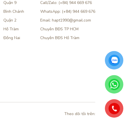
Quận 9
Call/Zalo: (+84) 944 669 676
Bình Chánh
WhatsApp: (+84) 944 669 676
Quận 2
Email: hapt1990@gmail.com
Hồ Tràm
Chuyên BĐS TP HCM
Đồng Nai
Chuyên BĐS Hồ Tràm
Theo dõi tôi trên: