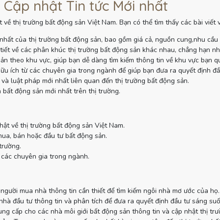
 Cập nhật Tin tức Mới nhất
 về thị trường bất động sản Việt Nam. Bạn có thể tìm thấy các bài viết
nhất của thị trường bất động sản, bao gồm giá cả, nguồn cung,nhu cầu
tiết về các phân khúc thị trường bất động sản khác nhau, chẳng hạn như
sản theo khu vực, giúp bạn dễ dàng tìm kiếm thông tin về khu vực bạn q
ữu ích từ các chuyên gia trong ngành để giúp bạn đưa ra quyết định đầ
và luật pháp mới nhất liên quan đến thị trường bất động sản.
 bất động sản mới nhất trên thị trường.
hật về thị trường bất động sản Việt Nam.
mua, bán hoặc đầu tư bất động sản.
trường.
 các chuyên gia trong ngành.
gười mua nhà thông tin cần thiết để tìm kiếm ngôi nhà mơ ước của họ.
à đầu tư thông tin và phân tích để đưa ra quyết định đầu tư sáng suố
g cấp cho các nhà môi giới bất động sản thông tin và cập nhật thị tr