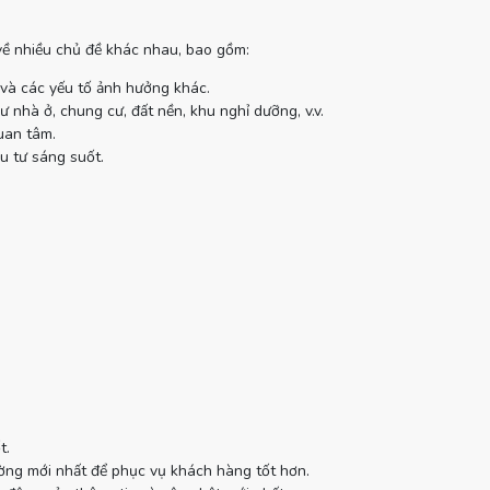
 về nhiều chủ đề khác nhau, bao gồm:
 và các yếu tố ảnh hưởng khác.
 nhà ở, chung cư, đất nền, khu nghỉ dưỡng, v.v.
uan tâm.
u tư sáng suốt.
t.
ường mới nhất để phục vụ khách hàng tốt hơn.