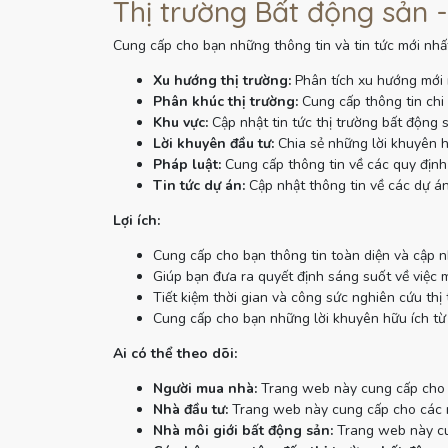
Thị trường Bất động sản -
Cung cấp cho bạn những thông tin và tin tức mới nhất
Xu hướng thị trường:
Phân tích xu hướng mới 
Phân khúc thị trường:
Cung cấp thông tin chi 
Khu vực:
Cập nhật tin tức thị trường bất động 
Lời khuyên đầu tư:
Chia sẻ những lời khuyên h
Pháp luật:
Cung cấp thông tin về các quy định 
Tin tức dự án:
Cập nhật thông tin về các dự án
Lợi ích:
Cung cấp cho bạn thông tin toàn diện và cập n
Giúp bạn đưa ra quyết định sáng suốt về việc 
Tiết kiệm thời gian và công sức nghiên cứu thị 
Cung cấp cho bạn những lời khuyên hữu ích từ
Ai có thể theo dõi:
Người mua nhà:
Trang web này cung cấp cho n
Nhà đầu tư:
Trang web này cung cấp cho các nh
Nhà môi giới bất động sản:
Trang web này cun