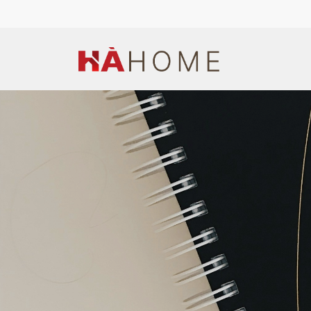
Hotline: (+84) 944 669 676
Email: hapt1990@gmail.co