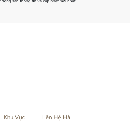
 động sản thông tin và cập nhật mới nhất.
Khu Vực
Liên Hệ Hà