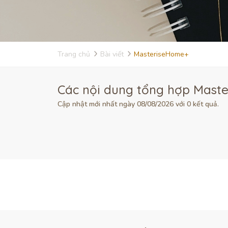
Trang chủ
Bài viết
MasteriseHome+
Các nội dung tổng hợp Maste
Cập nhật mới nhất ngày 08/08/2026 với 0 kết quả.