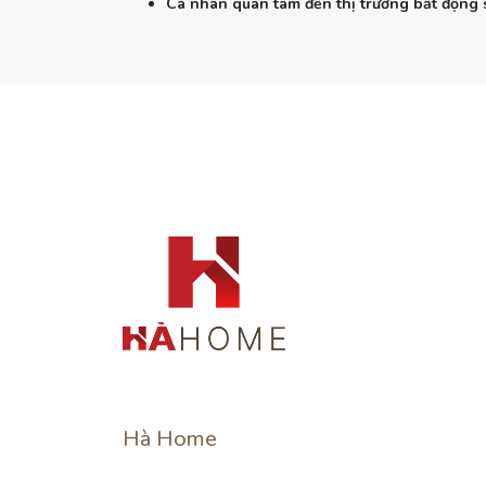
Cá nhân quan tâm đến thị trường bất động 
Hà Home