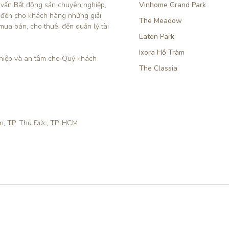
 vấn Bất động sản chuyên nghiệp, 
Vinhome Grand Park
 đến cho khách hàng những giải 
The Meadow
mua bán, cho thuê, đến quản lý tài 
Eaton Park
Ixora Hồ Tràm
iệp và an tâm cho Quý khách 
The Classia
ền, TP. Thủ Đức, TP. HCM