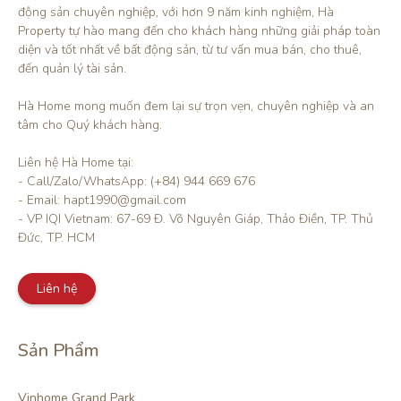
động sản chuyên nghiệp, với hơn 9 năm kinh nghiệm, Hà 
Property tự hào mang đến cho khách hàng những giải pháp toàn 
diện và tốt nhất về bất động sản, từ tư vấn mua bán, cho thuê, 
đến quản lý tài sản.

Hà Home mong muốn đem lại sự trọn vẹn, chuyên nghiệp và an 
tâm cho Quý khách hàng. 

Liên hệ Hà Home tại:

- Call/Zalo/WhatsApp: (+84) 944 669 676

- Email: hapt1990@gmail.com

- VP IQI Vietnam: 67-69 Đ. Võ Nguyên Giáp, Thảo Điền, TP. Thủ 
Đức, TP. HCM
Liên hệ
Sản Phẩm
Vinhome Grand Park