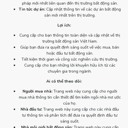
pháp mới nhất liên quan đến thị trường bất động sản.
Tin tức dự án:
Cập nhật thông tin về các dự án bất động
sản mới nhất trên thị trường.
Lợi ích:
Cung cấp cho bạn thông tin toàn diện và cập nhật về thị
trường bất động sản Việt Nam.
Giúp bạn đưa ra quyết định sáng suốt về việc mua, bán
hoặc đầu tư bất động sản.
Tiết kiệm thời gian và công sức nghiên cứu thị trường.
Cung cấp cho bạn những lời khuyên hữu ích từ các
chuyên gia trong ngành.
Ai có thể theo dõi:
Người mua nhà:
Trang web này cung cấp cho người
mua nhà thông tin cần thiết để tìm kiếm ngôi nhà mơ ước
của họ.
Nhà đầu tư:
Trang web này cung cấp cho các nhà đầu
tư thông tin và phân tích để đưa ra quyết định đầu tư
sáng suốt.
Nhà môi giới bất động sản:
Trang web này cung cấp