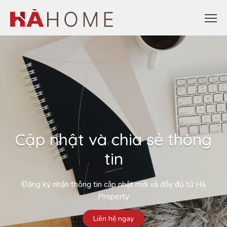
Cập nhật và chia sẻ thông
tin
Đăng ký nhận thông tin cập nhật mới và đầy đủ từ Hà
Property
Liên hệ ngay