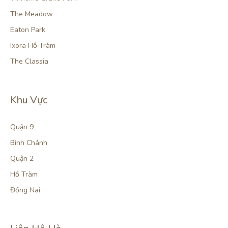
The Meadow
Eaton Park
Ixora Hồ Tràm
The Classia
Khu Vực
Quận 9
Bình Chánh
Quận 2
Hồ Tràm
Đồng Nai