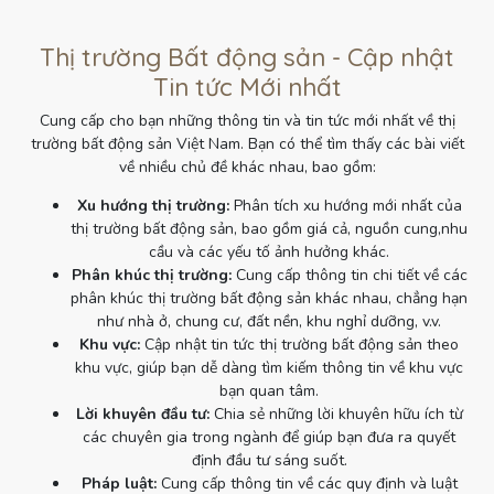
Thị trường Bất động sản - Cập nhật
Tin tức Mới nhất
Cung cấp cho bạn những thông tin và tin tức mới nhất về thị
trường bất động sản Việt Nam. Bạn có thể tìm thấy các bài viết
về nhiều chủ đề khác nhau, bao gồm:
Xu hướng thị trường:
Phân tích xu hướng mới nhất của
thị trường bất động sản, bao gồm giá cả, nguồn cung,nhu
cầu và các yếu tố ảnh hưởng khác.
Phân khúc thị trường:
Cung cấp thông tin chi tiết về các
phân khúc thị trường bất động sản khác nhau, chẳng hạn
như nhà ở, chung cư, đất nền, khu nghỉ dưỡng, v.v.
Khu vực:
Cập nhật tin tức thị trường bất động sản theo
khu vực, giúp bạn dễ dàng tìm kiếm thông tin về khu vực
bạn quan tâm.
Lời khuyên đầu tư:
Chia sẻ những lời khuyên hữu ích từ
các chuyên gia trong ngành để giúp bạn đưa ra quyết
định đầu tư sáng suốt.
Pháp luật:
Cung cấp thông tin về các quy định và luật