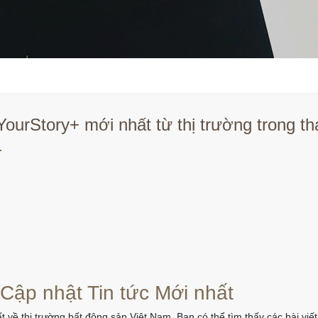
YourStory+ mới nhất từ thị trường trong 
.
 Cập nhật Tin tức Mới nhất
t về thị trường bất động sản Việt Nam. Bạn có thể tìm thấy các bài vi