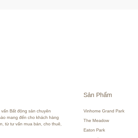
Sản Phẩm
ư vấn Bất động sản chuyên 
Vinhome Grand Park
 hào mang đến cho khách hàng 
The Meadow
n, từ tư vấn mua bán, cho thuê, 
Eaton Park