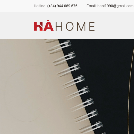
Hotline: (+84) 944 669 676
Email: hapt1990@gmail.com