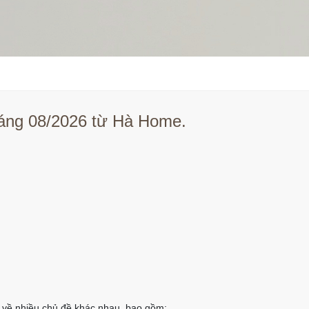
tháng 08/2026 từ Hà Home.
ết về nhiều chủ đề khác nhau, bao gồm: