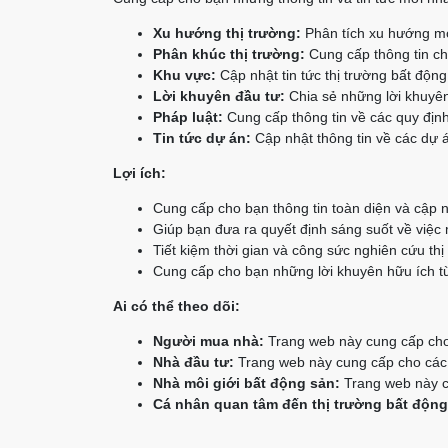
Xu hướng thị trường:
Phân tích xu hướng mớ
Phân khúc thị trường:
Cung cấp thông tin chi
Khu vực:
Cập nhật tin tức thị trường bất độn
Lời khuyên đầu tư:
Chia sẻ những lời khuyên
Pháp luật:
Cung cấp thông tin về các quy định
Tin tức dự án:
Cập nhật thông tin về các dự á
Lợi ích:
Cung cấp cho bạn thông tin toàn diện và cập n
Giúp bạn đưa ra quyết định sáng suốt về việc
Tiết kiệm thời gian và công sức nghiên cứu thị
Cung cấp cho bạn những lời khuyên hữu ích từ
Ai có thể theo dõi:
Người mua nhà:
Trang web này cung cấp cho 
Nhà đầu tư:
Trang web này cung cấp cho các n
Nhà môi giới bất động sản:
Trang web này cu
Cá nhân quan tâm đến thị trường bất động