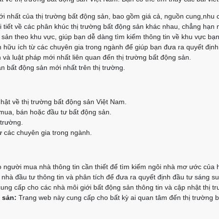
i nhất của thị trường bất động sản, bao gồm giá cả, nguồn cung,nhu 
 tiết về các phân khúc thị trường bất động sản khác nhau, chẳng hạn 
g sản theo khu vực, giúp bạn dễ dàng tìm kiếm thông tin về khu vực bạ
 hữu ích từ các chuyên gia trong ngành để giúp bạn đưa ra quyết định
 và luật pháp mới nhất liên quan đến thị trường bất động sản.
n bất động sản mới nhất trên thị trường.
hật về thị trường bất động sản Việt Nam.
 mua, bán hoặc đầu tư bất động sản.
 trường.
 các chuyên gia trong ngành.
người mua nhà thông tin cần thiết để tìm kiếm ngôi nhà mơ ước của 
hà đầu tư thông tin và phân tích để đưa ra quyết định đầu tư sáng su
ng cấp cho các nhà môi giới bất động sản thông tin và cập nhật thị t
 sản:
Trang web này cung cấp cho bất kỳ ai quan tâm đến thị trường bấ