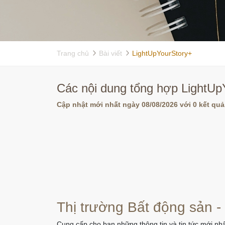
Trang chủ
Bài viết
LightUpYourStory+
Các nội dung tổng hợp LightUp
Cập nhật mới nhất ngày 08/08/2026 với 0 kết quả
Thị trường Bất động sản -
Cung cấp cho bạn những thông tin và tin tức mới nhấ